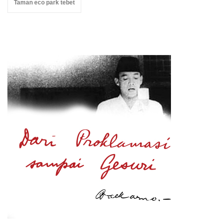
Taman eco park tebet