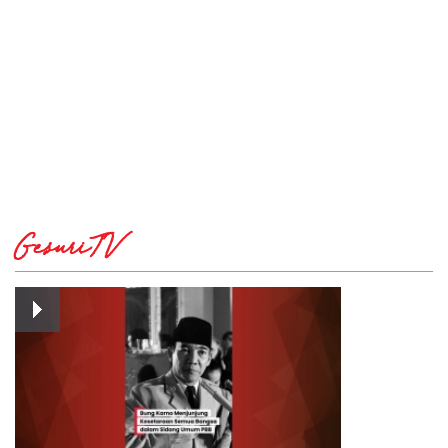
GesuriTV