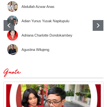
Abdullah Azwar Anas
Adian Yunus Yusak Napitupulu
Adriana Charlotte Dondokambey
Agustina Wilujeng
Quote