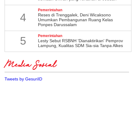
Pemerintahan
4
​Reses di Trenggalek, Deni Wicaksono
Umumkan Pembangunan Ruang Kelas
Ponpes Darussalam
Pemerintahan
5
Lesty Sebut RSBNH 'Dianaktirikan' Pemprov
Lampung, Kualitas SDM Sia-sia Tanpa Alkes
Media Sosial
Tweets by GesuriID