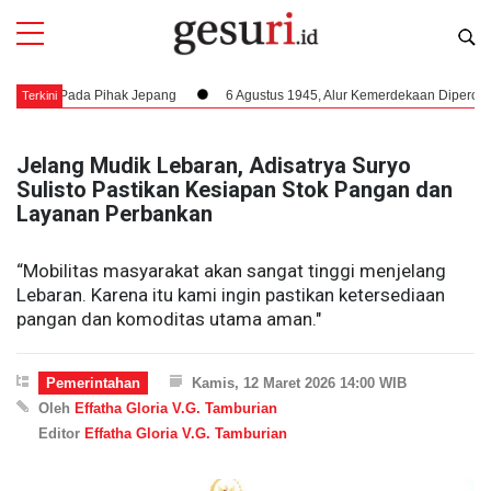
Pada Pihak Jepang
6 Agustus 1945, Alur Kemerdekaan Dipercepat: Bung 
Terkini
Jelang Mudik Lebaran, Adisatrya Suryo
Sulisto Pastikan Kesiapan Stok Pangan dan
Layanan Perbankan
“Mobilitas masyarakat akan sangat tinggi menjelang
Lebaran. Karena itu kami ingin pastikan ketersediaan
pangan dan komoditas utama aman."
Pemerintahan
Kamis, 12 Maret 2026 14:00 WIB
Oleh
Effatha Gloria V.G. Tamburian
Editor
Effatha Gloria V.G. Tamburian