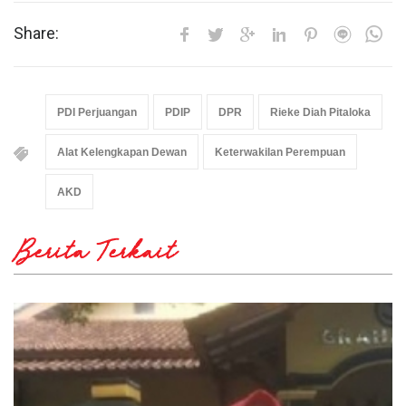
Share:
PDI Perjuangan
PDIP
DPR
Rieke Diah Pitaloka
Alat Kelengkapan Dewan
Keterwakilan Perempuan
AKD
Berita Terkait