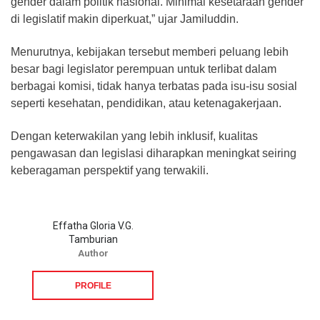
gender dalam politik nasional. Minimal kesetaraan gender
di legislatif makin diperkuat,” ujar Jamiluddin.
Menurutnya, kebijakan tersebut memberi peluang lebih
besar bagi legislator perempuan untuk terlibat dalam
berbagai komisi, tidak hanya terbatas pada isu-isu sosial
seperti kesehatan, pendidikan, atau ketenagakerjaan.
Dengan keterwakilan yang lebih inklusif, kualitas
pengawasan dan legislasi diharapkan meningkat seiring
keberagaman perspektif yang terwakili.
Effatha Gloria V.G.
Tamburian
Author
PROFILE