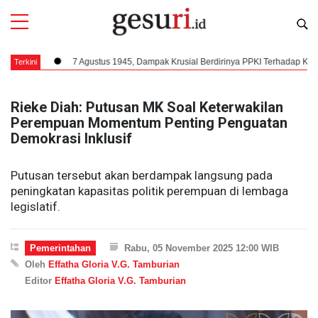
ng
7 Agustus 1945, Dampak Krusial Berdirinya PPKI Terhadap Kemerdekaa
Terkini
Rieke Diah: Putusan MK Soal Keterwakilan
Perempuan Momentum Penting Penguatan
Demokrasi Inklusif
Putusan tersebut akan berdampak langsung pada
peningkatan kapasitas politik perempuan di lembaga
legislatif.
Pemerintahan
Rabu, 05 November 2025 12:00 WIB
Oleh
Effatha Gloria V.G. Tamburian
Editor
Effatha Gloria V.G. Tamburian