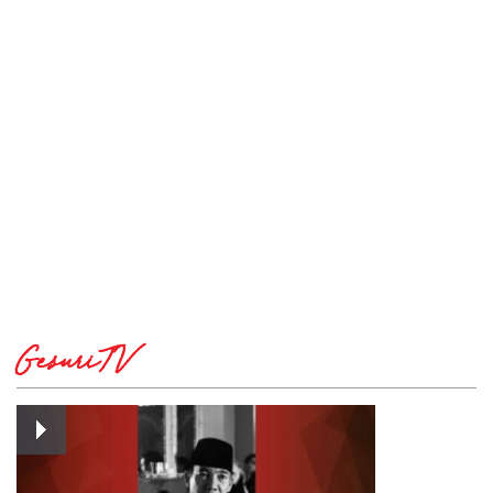
GesuriTV