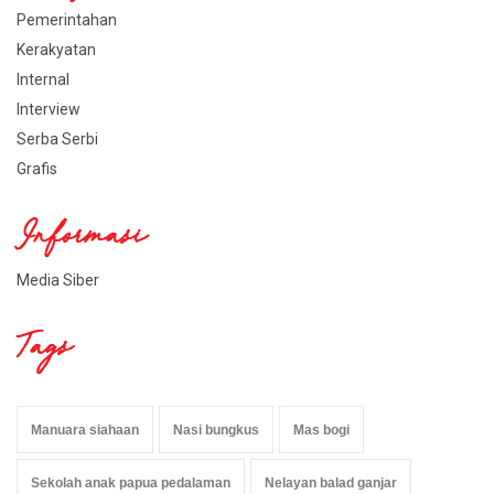
Pemerintahan
Kerakyatan
Internal
Interview
Serba Serbi
Grafis
Informasi
Media Siber
Tags
Manuara siahaan
Nasi bungkus
Mas bogi
Sekolah anak papua pedalaman
Nelayan balad ganjar