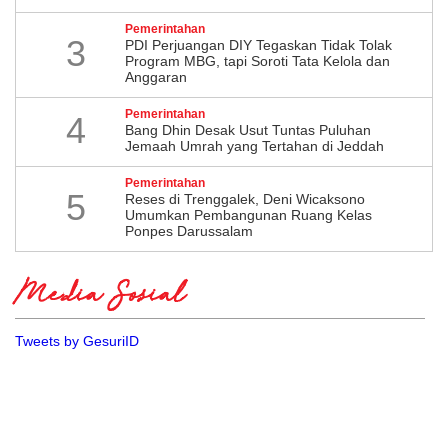
Pemerintahan
3
PDI Perjuangan DIY Tegaskan Tidak Tolak
Program MBG, tapi Soroti Tata Kelola dan
Anggaran
Pemerintahan
4
Bang Dhin Desak Usut Tuntas Puluhan
Jemaah Umrah yang Tertahan di Jeddah
Pemerintahan
5
​Reses di Trenggalek, Deni Wicaksono
Umumkan Pembangunan Ruang Kelas
Ponpes Darussalam
Media Sosial
Tweets by GesuriID