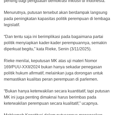
penting bagi penguatan demokrasi inklusif di Indonesia.
Menurutnya, putusan tersebut akan berdampak langsung
pada peningkatan kapasitas politik perempuan di lembaga
legislatif.
“Dan tentu saja ini berimplikasi pada bagaimana partai
politik menyiapkan kader-kader perempuannya, semakin
diperkuat begitu,” kata Rieke, Senin (3/11/2025).
Rieke menilai, keputusan MK atas uji materi Nomor
169/PUU-XXII/2024 bukan hanya sekadar penegasan
politik hukum afirmatif, melainkan juga dorongan untuk
memastikan kualitas peran perempuan di parlemen.
“Bukan hanya keterwakilan secara kuantitatif, tapi putusan
MK ini juga penting dimaknai harus berimbas pada
keterwakilan perempuan secara kualitatif,” ucapnya.