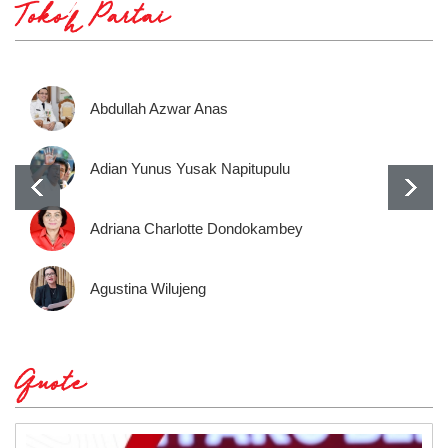
Tokoh Partai
Abdullah Azwar Anas
Adian Yunus Yusak Napitupulu
Adriana Charlotte Dondokambey
Agustina Wilujeng
Quote