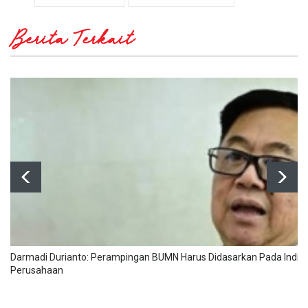
Berita Terkait
Darmadi Durianto: Perampingan BUMN Harus Didasarkan Pada Indika
Perusahaan