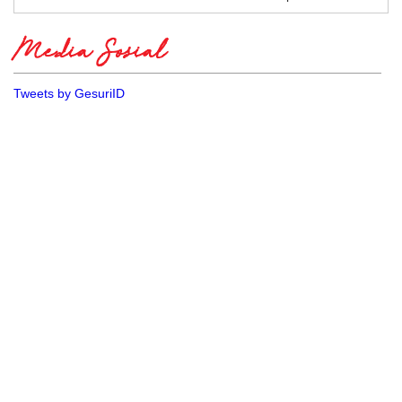
Media Sosial
Tweets by GesuriID