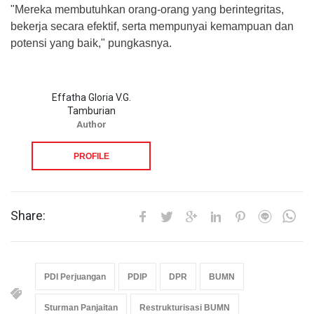
"Mereka membutuhkan orang-orang yang berintegritas,
bekerja secara efektif, serta mempunyai kemampuan dan
potensi yang baik," pungkasnya.
Effatha Gloria V.G.
Tamburian
Author
PROFILE
Share:
PDI Perjuangan
PDIP
DPR
BUMN
Sturman Panjaitan
Restrukturisasi BUMN