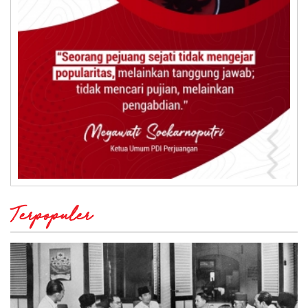
Terpopuler