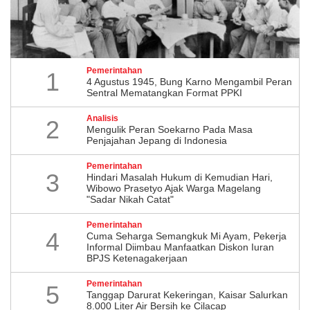
Pemerintahan
1
4 Agustus 1945, Bung Karno Mengambil Peran
Sentral Mematangkan Format PPKI
Analisis
2
Mengulik Peran Soekarno Pada Masa
Penjajahan Jepang di Indonesia
Pemerintahan
3
Hindari Masalah Hukum di Kemudian Hari,
Wibowo Prasetyo Ajak Warga Magelang
"Sadar Nikah Catat"
Pemerintahan
4
Cuma Seharga Semangkuk Mi Ayam, Pekerja
Informal Diimbau Manfaatkan Diskon Iuran
BPJS Ketenagakerjaan
Pemerintahan
5
Tanggap Darurat Kekeringan, Kaisar Salurkan
8.000 Liter Air Bersih ke Cilacap