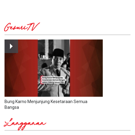
GesuriTV
Bung Karno Menjunjung Kesetaraan Semua
Bangsa
Langganan