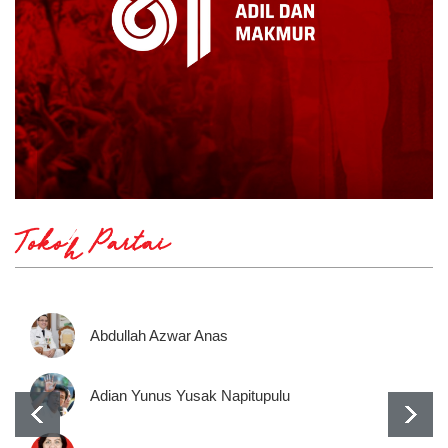
Tokoh Partai
Abdullah Azwar Anas
Adian Yunus Yusak Napitupulu