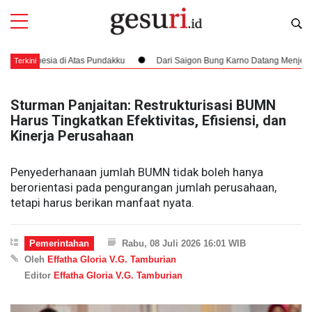
nesia di Atas Pundakku
Dari Saigon Bung Karno Datang Menjemput Hak K
Terkini
Sturman Panjaitan: Restrukturisasi BUMN
Harus Tingkatkan Efektivitas, Efisiensi, dan
Kinerja Perusahaan
Penyederhanaan jumlah BUMN tidak boleh hanya
berorientasi pada pengurangan jumlah perusahaan,
tetapi harus berikan manfaat nyata.
Pemerintahan
Rabu, 08 Juli 2026 16:01 WIB
Oleh
Effatha Gloria V.G. Tamburian
Editor
Effatha Gloria V.G. Tamburian