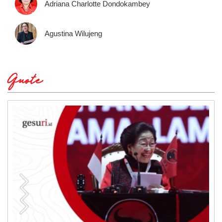
Adriana Charlotte Dondokambey
Agustina Wilujeng
Quote