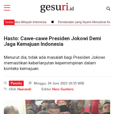
as Wilayah Indonesia
Pendaratan yang Nyaris Menubruk Kerbau Hingga K
Terkini
Hasto: Cawe-cawe Presiden Jokowi Demi
Jaga Kemajuan Indonesia
Menurut dia, tidak ada masalah bagi Presiden Jokowi
memastikan keberlanjutan kepemimpinan dalam
konteks kemajuan.
Pemilu
Minggu, 04 Juni 2023 18:35 WIB
Oleh
Haerandi
Editor
Heru Guntoro