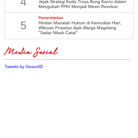
4
Jejak Strategi Kuda Troya Bung Karno dalam
Mengubah PPKI Menjadi Mesin Revolusi
Pemerintahan
5
Hindari Masalah Hukum di Kemudian Hari,
Wibowo Prasetyo Ajak Warga Magelang
"Sadar Nikah Catat"
Media Sosial
Tweets by GesuriID