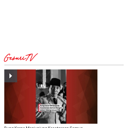
GesuriTV