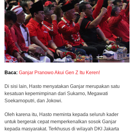
Baca:
Ganjar Pranowo Akui Gen Z Itu Keren!
Di sisi lain, Hasto menyatakan Ganjar merupakan satu
kesatuan kepemimpinan dari Sukarno, Megawati
Soekarnoputri, dan Jokowi.
Oleh karena itu, Hasto meminta kepada seluruh kader
untuk bergerak cepat memperkenalkan sosok Ganjar
kepada masyarakat. Terkhusus di wilayah DKI Jakarta