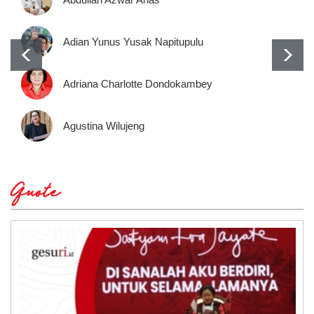
Adian Yunus Yusak Napitupulu
Adriana Charlotte Dondokambey
Agustina Wilujeng
Quote