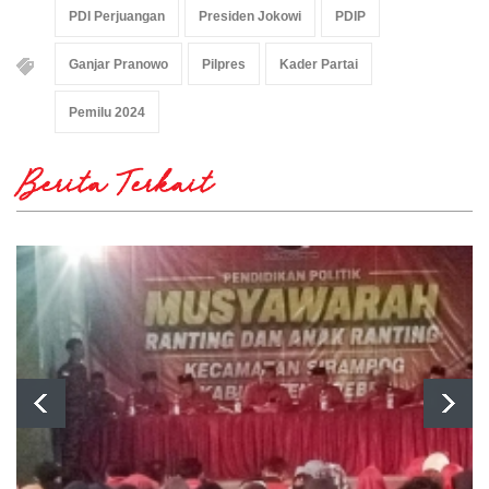
PDI Perjuangan
Presiden Jokowi
PDIP
Ganjar Pranowo
Pilpres
Kader Partai
Pemilu 2024
Berita Terkait