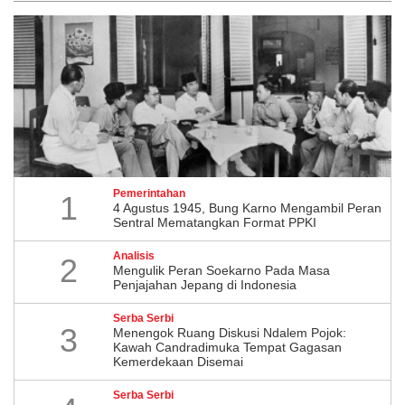
Pemerintahan
1
4 Agustus 1945, Bung Karno Mengambil Peran
Sentral Mematangkan Format PPKI
Analisis
2
Mengulik Peran Soekarno Pada Masa
Penjajahan Jepang di Indonesia
Serba Serbi
3
Menengok Ruang Diskusi Ndalem Pojok:
Kawah Candradimuka Tempat Gagasan
Kemerdekaan Disemai
Serba Serbi