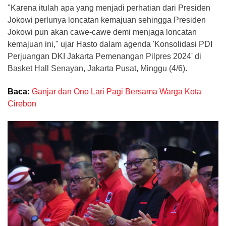
"Karena itulah apa yang menjadi perhatian dari Presiden
Jokowi perlunya loncatan kemajuan sehingga Presiden
Jokowi pun akan cawe-cawe demi menjaga loncatan
kemajuan ini," ujar Hasto dalam agenda 'Konsolidasi PDI
Perjuangan DKI Jakarta Pemenangan Pilpres 2024' di
Basket Hall Senayan, Jakarta Pusat, Minggu (4/6).
Baca:
Ganjar dan Ono Lari Pagi Bersama Warga Kota
Cirebon