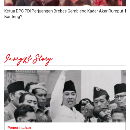
Ketua DPC PDI Perjuangan Brebes Gembleng Kader Akar Rumput: P
Banteng'!
Insight Story
Pemerintahan