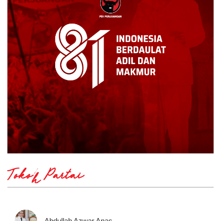
Tokoh Partai
Abdullah Azwar Anas