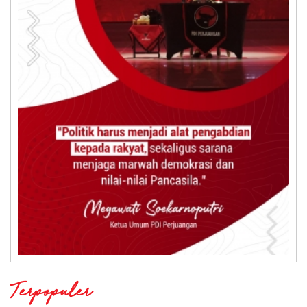
Terpopuler