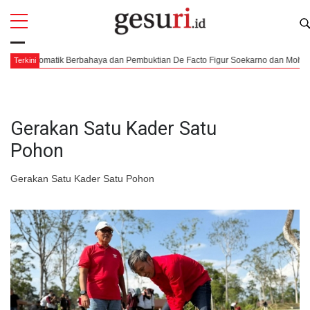
All
Profi
iplomatik Berbahaya dan Pembuktian De Facto Figur Soekarno dan Moh. Hatta
Terkini
Gerakan Satu Kader Satu
Pohon
Gerakan Satu Kader Satu Pohon