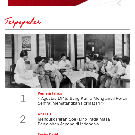
Terpopuler
Pemerintahan
1
4 Agustus 1945, Bung Karno Mengambil Peran
Sentral Mematangkan Format PPKI
Analisis
2
Mengulik Peran Soekarno Pada Masa
Penjajahan Jepang di Indonesia
Serba Serbi