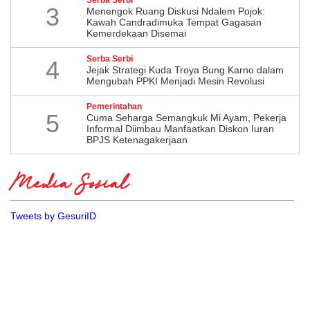
3
Menengok Ruang Diskusi Ndalem Pojok:
Kawah Candradimuka Tempat Gagasan
Kemerdekaan Disemai
Serba Serbi
4
Jejak Strategi Kuda Troya Bung Karno dalam
Mengubah PPKI Menjadi Mesin Revolusi
Pemerintahan
5
Cuma Seharga Semangkuk Mi Ayam, Pekerja
Informal Diimbau Manfaatkan Diskon Iuran
BPJS Ketenagakerjaan
Media Sosial
Tweets by GesuriID