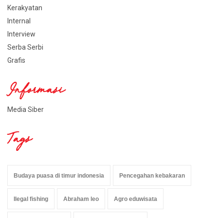
Kerakyatan
Internal
Interview
Serba Serbi
Grafis
Informasi
Media Siber
Tags
Budaya puasa di timur indonesia
Pencegahan kebakaran
Ilegal fishing
Abraham leo
Agro eduwisata