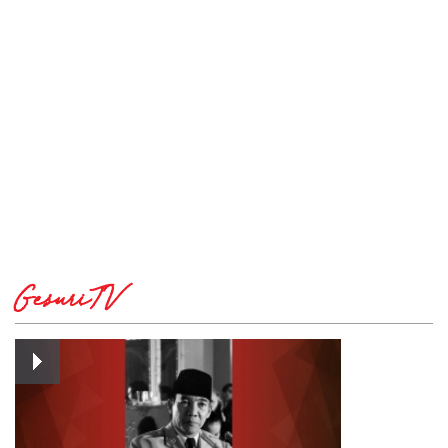
GesuriTV