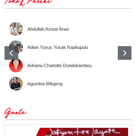
Tokoh Partai
Abdullah Azwar Anas
Adian Yunus Yusak Napitupulu
Adriana Charlotte Dondokambey
Agustina Wilujeng
Quote