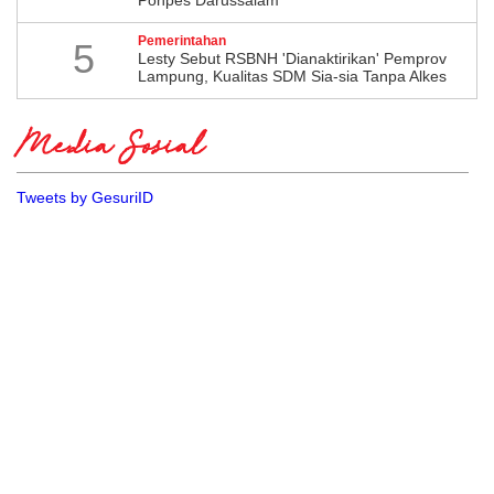
Ponpes Darussalam
Pemerintahan
5
Lesty Sebut RSBNH 'Dianaktirikan' Pemprov
Lampung, Kualitas SDM Sia-sia Tanpa Alkes
Media Sosial
Tweets by GesuriID