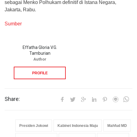
sebagai Menko Polhukam definitif di Istana Negara,
Jakarta, Rabu.
Sumber
Effatha Gloria V.G.
Tamburian
Author
PROFILE
Share:
Presiden Jokowi
Kabinet Indonesia Maju
Mahfud MD