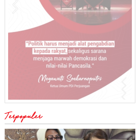
Terpopuler