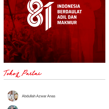
Tokoh Partai
Abdullah Azwar Anas