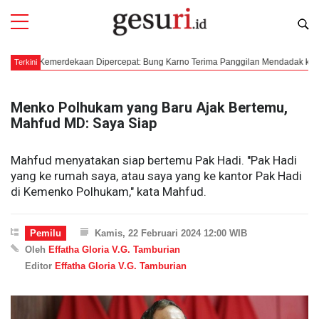
ur Kemerdekaan Dipercepat: Bung Karno Terima Panggilan Mendadak ke Dalat Vie
Terkini
Menko Polhukam yang Baru Ajak Bertemu,
Mahfud MD: Saya Siap
Mahfud menyatakan siap bertemu Pak Hadi. ''Pak Hadi
yang ke rumah saya, atau saya yang ke kantor Pak Hadi
di Kemenko Polhukam," kata Mahfud.
Pemilu
Kamis, 22 Februari 2024 12:00 WIB
Oleh
Effatha Gloria V.G. Tamburian
Editor
Effatha Gloria V.G. Tamburian