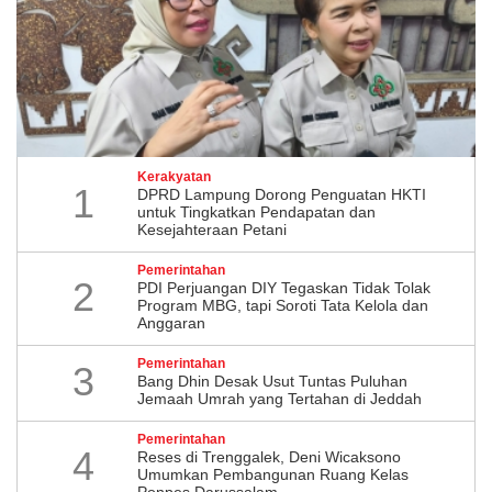
Kerakyatan
1
DPRD Lampung Dorong Penguatan HKTI
untuk Tingkatkan Pendapatan dan
Kesejahteraan Petani
Pemerintahan
2
PDI Perjuangan DIY Tegaskan Tidak Tolak
Program MBG, tapi Soroti Tata Kelola dan
Anggaran
Pemerintahan
3
Bang Dhin Desak Usut Tuntas Puluhan
Jemaah Umrah yang Tertahan di Jeddah
Pemerintahan
4
​Reses di Trenggalek, Deni Wicaksono
Umumkan Pembangunan Ruang Kelas