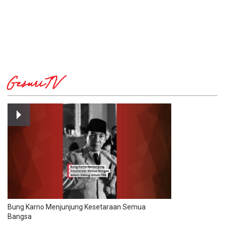
GesuriTV
Bung Karno Menjunjung Kesetaraan Semua
Bangsa