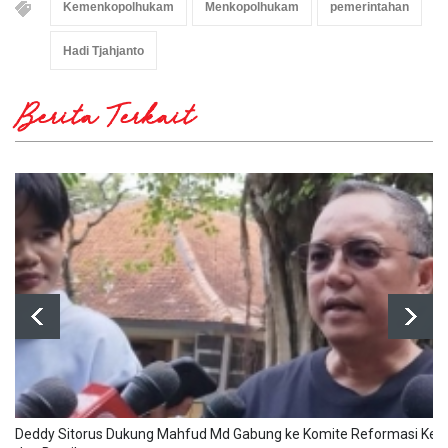
Kemenkopolhukam
Menkopolhukam
pemerintahan
Hadi Tjahjanto
Berita Terkait
Deddy Sitorus Dukung Mahfud Md Gabung ke Komite Reformasi Kepol