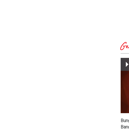
Ge
Bun
Ban