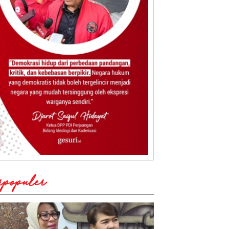
rpopuler