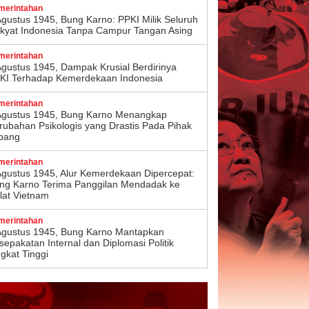
merintahan
Agustus 1945, Bung Karno: PPKI Milik Seluruh
kyat Indonesia Tanpa Campur Tangan Asing
merintahan
Agustus 1945, Dampak Krusial Berdirinya
KI Terhadap Kemerdekaan Indonesia
merintahan
Agustus 1945, Bung Karno Menangkap
rubahan Psikologis yang Drastis Pada Pihak
pang
merintahan
Agustus 1945, Alur Kemerdekaan Dipercepat:
ng Karno Terima Panggilan Mendadak ke
lat Vietnam
merintahan
Agustus 1945, Bung Karno Mantapkan
sepakatan Internal dan Diplomasi Politik
ngkat Tinggi