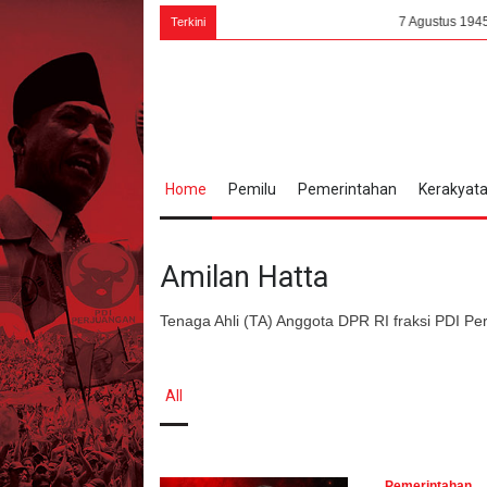
7 Agustus 1945, Bung Karno
Terkini
Home
Pemilu
Pemerintahan
Kerakyat
Amilan Hatta
Tenaga Ahli (TA) Anggota DPR RI fraksi PDI Pe
All
Pemerintahan