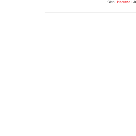
Oleh :
Haerandi
, 