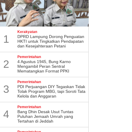
Kerakyatan
1
DPRD Lampung Dorong Penguatan
HKTI untuk Tingkatkan Pendapatan
dan Kesejahteraan Petani
Pemerintahan
2
4 Agustus 1945, Bung Karno
Mengambil Peran Sentral
Mematangkan Format PPKI
Pemerintahan
3
PDI Perjuangan DIY Tegaskan Tidak
Tolak Program MBG, tapi Soroti Tata
Kelola dan Anggaran
Pemerintahan
4
Bang Dhin Desak Usut Tuntas
Puluhan Jemaah Umrah yang
Tertahan di Jeddah
Pemerintahan