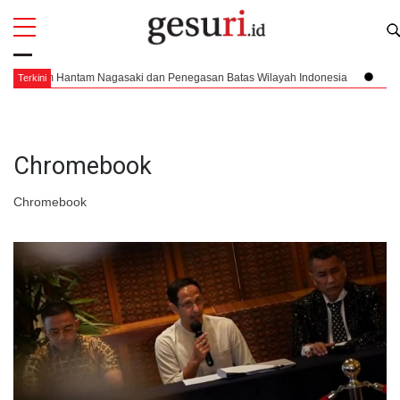
All
Profi
tom Hantam Nagasaki dan Penegasan Batas Wilayah Indonesia
Pendarata
Terkini
Chromebook
Chromebook