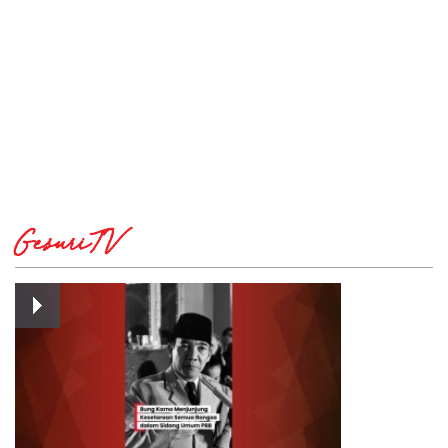
GesuriTV