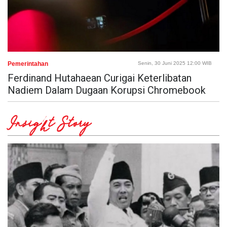
Pemerintahan
Senin, 30 Juni 2025 12:00 WIB
Ferdinand Hutahaean Curigai Keterlibatan
Nadiem Dalam Dugaan Korupsi Chromebook
Insight Story