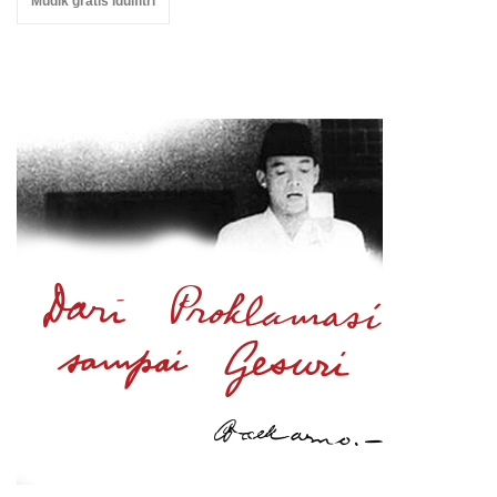
Mudik gratis idulfitri