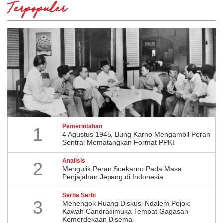
Terpopuler
Pemerintahan
1
4 Agustus 1945, Bung Karno Mengambil Peran
Sentral Mematangkan Format PPKI
Analisis
2
Mengulik Peran Soekarno Pada Masa
Penjajahan Jepang di Indonesia
Serba Serbi
3
Menengok Ruang Diskusi Ndalem Pojok:
Kawah Candradimuka Tempat Gagasan
Kemerdekaan Disemai