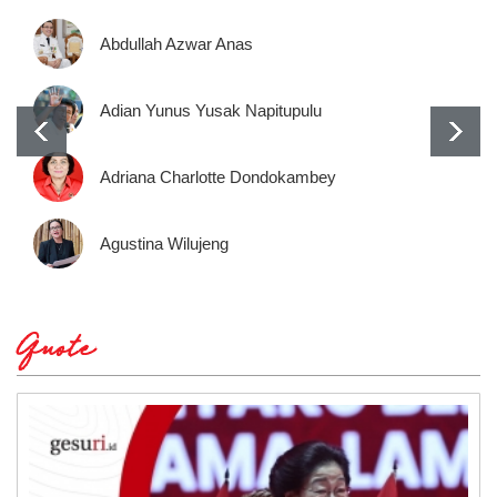
Abdullah Azwar Anas
Adian Yunus Yusak Napitupulu
Adriana Charlotte Dondokambey
Agustina Wilujeng
Quote