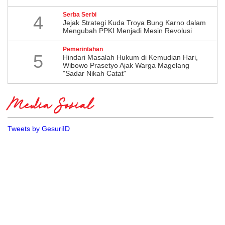
Serba Serbi
4
Jejak Strategi Kuda Troya Bung Karno dalam
Mengubah PPKI Menjadi Mesin Revolusi
Pemerintahan
5
Hindari Masalah Hukum di Kemudian Hari,
Wibowo Prasetyo Ajak Warga Magelang
"Sadar Nikah Catat"
Media Sosial
Tweets by GesuriID