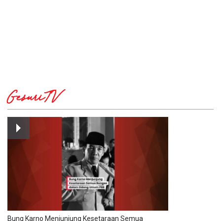
GesuriTV
Bung Karno Menjunjung Kesetaraan Semua