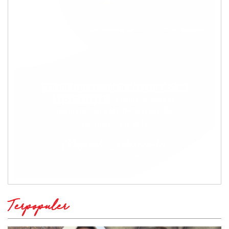
Terpopuler