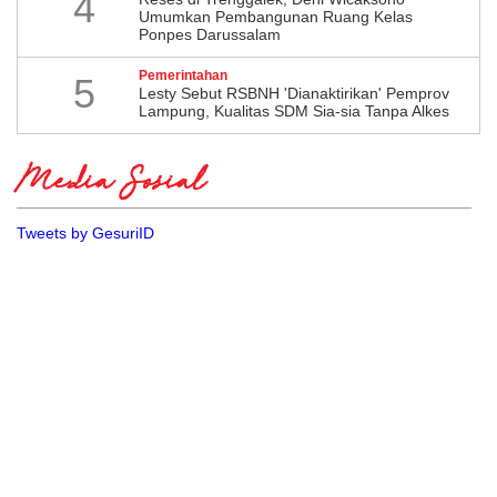
4
Umumkan Pembangunan Ruang Kelas
Ponpes Darussalam
Pemerintahan
5
Lesty Sebut RSBNH 'Dianaktirikan' Pemprov
Lampung, Kualitas SDM Sia-sia Tanpa Alkes
Media Sosial
Tweets by GesuriID