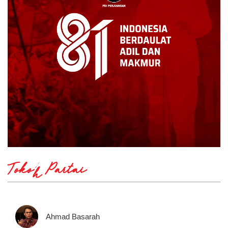
Tokoh Partai
Ahmad Basarah