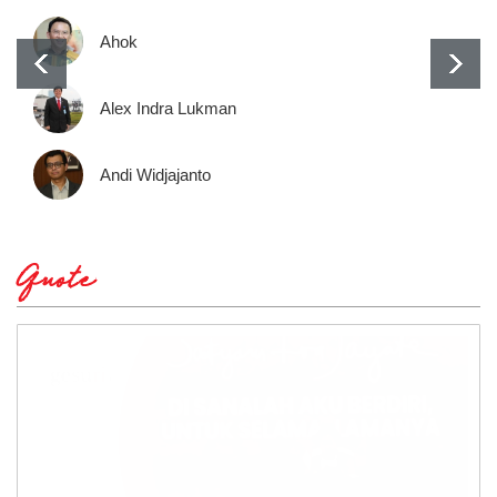
Ahok
Alex Indra Lukman
Andi Widjajanto
Quote