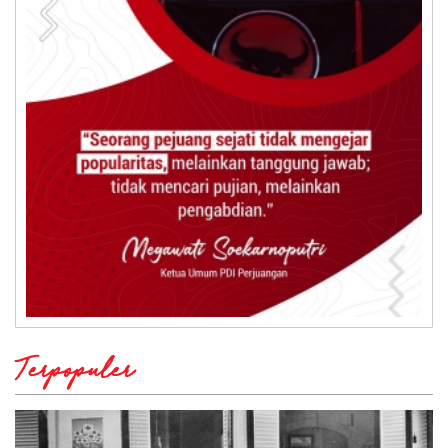
Terpopuler