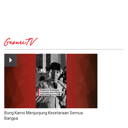
GesuriTV
Bung Karno Menjunjung Kesetaraan Semua
Bangsa