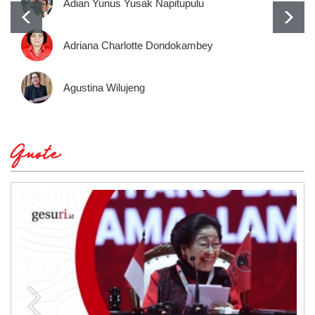
Adian Yunus Yusak Napitupulu
Adriana Charlotte Dondokambey
Agustina Wilujeng
Quote