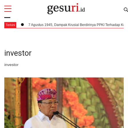
All
Profi
Agustus 1945, Dampak Krusial Berdirinya PPKI Terhadap Kemerdekaan Indonesia
Terkini
investor
investor