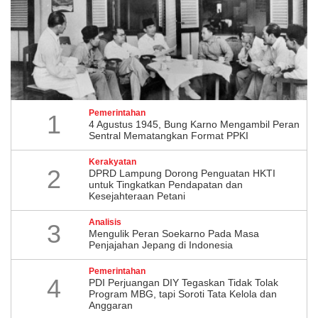
Pemerintahan
1
4 Agustus 1945, Bung Karno Mengambil Peran
Sentral Mematangkan Format PPKI
Kerakyatan
2
DPRD Lampung Dorong Penguatan HKTI
untuk Tingkatkan Pendapatan dan
Kesejahteraan Petani
Analisis
3
Mengulik Peran Soekarno Pada Masa
Penjajahan Jepang di Indonesia
Pemerintahan
4
PDI Perjuangan DIY Tegaskan Tidak Tolak
Program MBG, tapi Soroti Tata Kelola dan
Anggaran