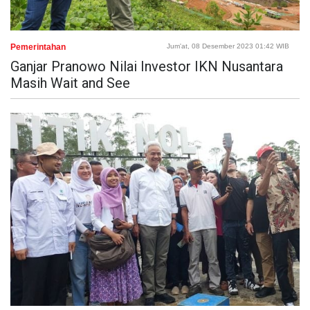
Pemerintahan
Jum'at, 08 Desember 2023 01:42 WIB
Ganjar Pranowo Nilai Investor IKN Nusantara
Masih Wait and See