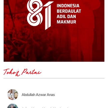
Tokoh Partai
Abdullah Azwar Anas