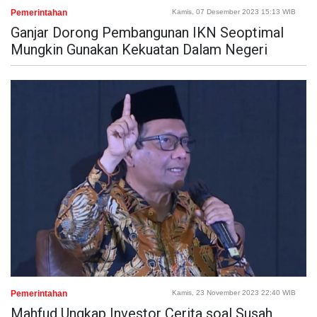
Pemerintahan
Kamis, 07 Desember 2023 15:13 WIB
Ganjar Dorong Pembangunan IKN Seoptimal
Mungkin Gunakan Kekuatan Dalam Negeri
Pemerintahan
Kamis, 23 November 2023 22:40 WIB
Mahfud Ungkap Investor Cerita soal Susah