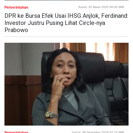
Pemerintahan
Kamis, 20 Maret 2025 08:00 WIB
DPR ke Bursa Efek Usai IHSG Anjlok, Ferdinand:
Investor Justru Pusing Lihat Circle-nya
Prabowo
Pemerintahan
Jum'at, 06 Desember 2024 02:15 WIB