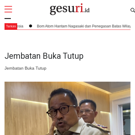
All
Profi
onesia
Bom Atom Hantam Nagasaki dan Penegasan Batas Wilayah Indone
Terkini
Jembatan Buka Tutup
Jembatan Buka Tutup