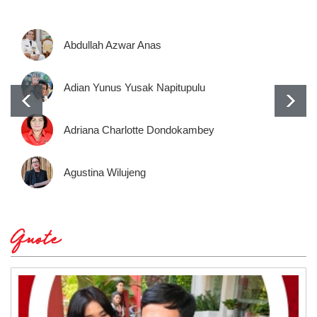
Abdullah Azwar Anas
Adian Yunus Yusak Napitupulu
Adriana Charlotte Dondokambey
Agustina Wilujeng
Quote