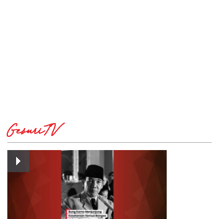
GesuriTV