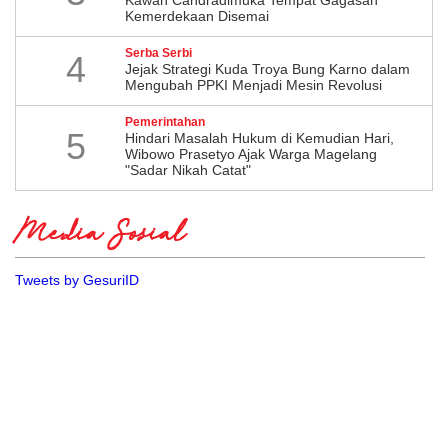
Kemerdekaan Disemai
Serba Serbi
4
Jejak Strategi Kuda Troya Bung Karno dalam
Mengubah PPKI Menjadi Mesin Revolusi
Pemerintahan
5
Hindari Masalah Hukum di Kemudian Hari,
Wibowo Prasetyo Ajak Warga Magelang
"Sadar Nikah Catat"
Media Sosial
Tweets by GesuriID