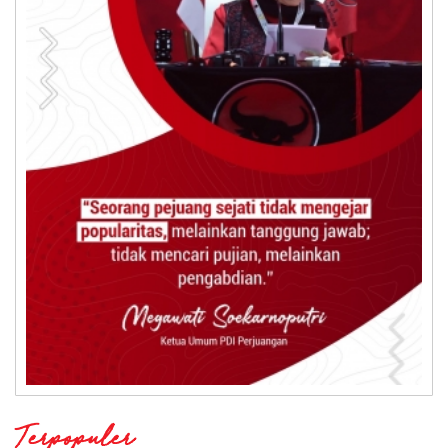
Terpopuler