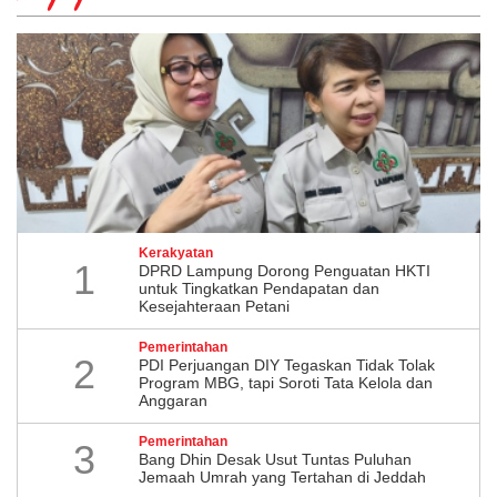
Kerakyatan
1
DPRD Lampung Dorong Penguatan HKTI
untuk Tingkatkan Pendapatan dan
Kesejahteraan Petani
Pemerintahan
2
PDI Perjuangan DIY Tegaskan Tidak Tolak
Program MBG, tapi Soroti Tata Kelola dan
Anggaran
Pemerintahan
3
Bang Dhin Desak Usut Tuntas Puluhan
Jemaah Umrah yang Tertahan di Jeddah