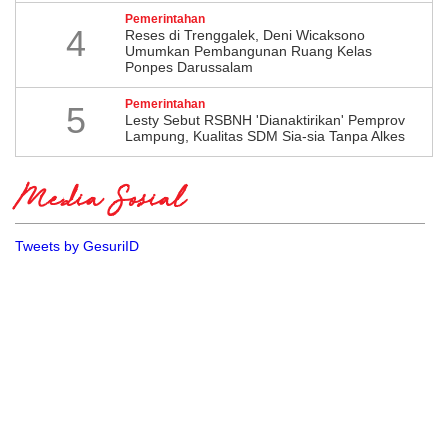
Pemerintahan
4
​Reses di Trenggalek, Deni Wicaksono
Umumkan Pembangunan Ruang Kelas
Ponpes Darussalam
Pemerintahan
5
Lesty Sebut RSBNH 'Dianaktirikan' Pemprov
Lampung, Kualitas SDM Sia-sia Tanpa Alkes
Media Sosial
Tweets by GesuriID