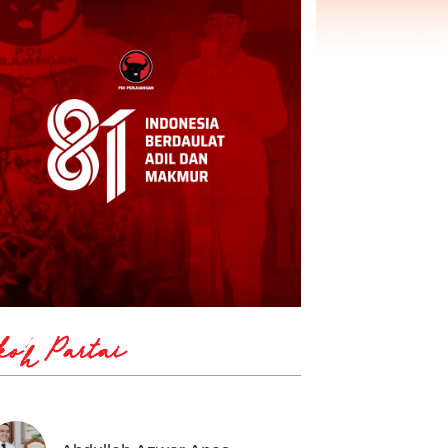
koh Partai