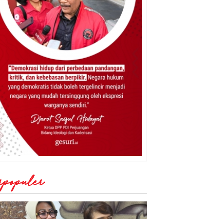
rpopuler