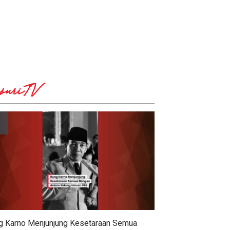
suriTV
g Karno Menjunjung Kesetaraan Semua