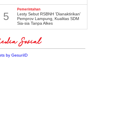
Pemerintahan
5
Lesty Sebut RSBNH 'Dianaktirikan'
Pemprov Lampung, Kualitas SDM
Sia-sia Tanpa Alkes
dia Sosial
ts by GesuriID