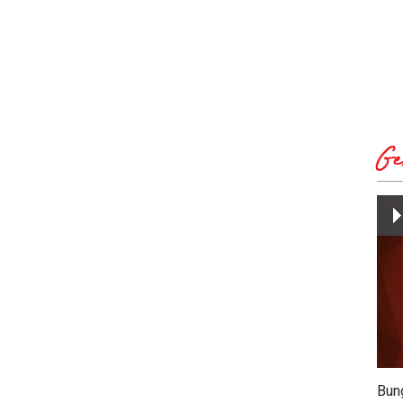
Ge
Bun