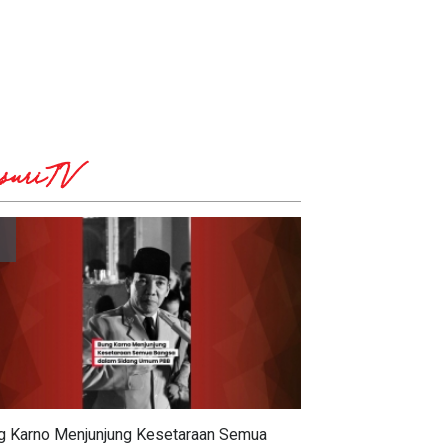
suriTV
g Karno Menjunjung Kesetaraan Semua