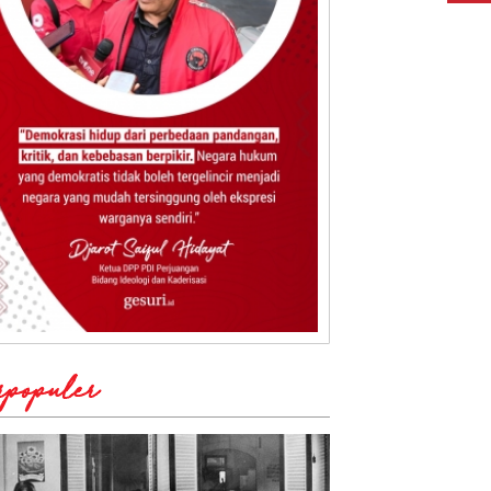
rpopuler