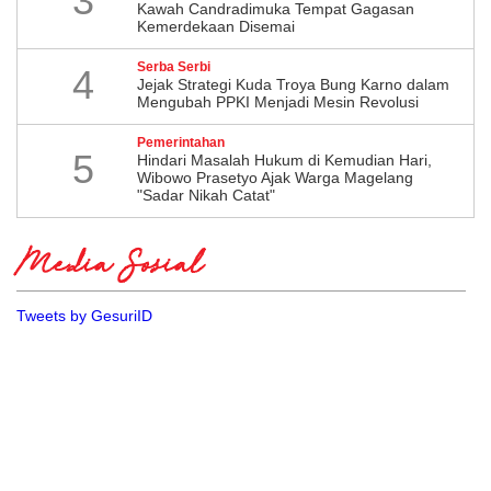
3
Kawah Candradimuka Tempat Gagasan
Kemerdekaan Disemai
Serba Serbi
4
Jejak Strategi Kuda Troya Bung Karno dalam
Mengubah PPKI Menjadi Mesin Revolusi
Pemerintahan
5
Hindari Masalah Hukum di Kemudian Hari,
Wibowo Prasetyo Ajak Warga Magelang
"Sadar Nikah Catat"
Media Sosial
Tweets by GesuriID