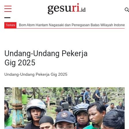
All
Profi
Bom Atom Hantam Nagasaki dan Penegasan Batas Wilayah Indonesia
Terkini
Undang-Undang Pekerja
Gig 2025
Undang-Undang Pekerja Gig 2025