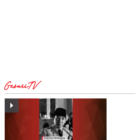
GesuriTV