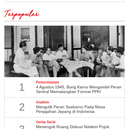
Terpopuler
Pemerintahan
1
4 Agustus 1945, Bung Karno Mengambil Peran
Sentral Mematangkan Format PPKI
Analisis
2
Mengulik Peran Soekarno Pada Masa
Penjajahan Jepang di Indonesia
Serba Serbi
Menengok Ruang Diskusi Ndalem Pojok: