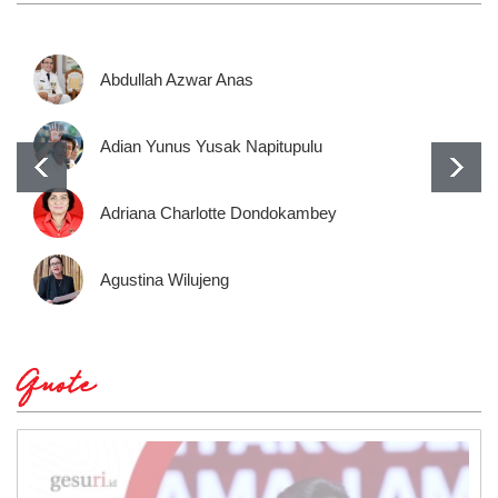
Abdullah Azwar Anas
Adian Yunus Yusak Napitupulu
Adriana Charlotte Dondokambey
Agustina Wilujeng
Quote