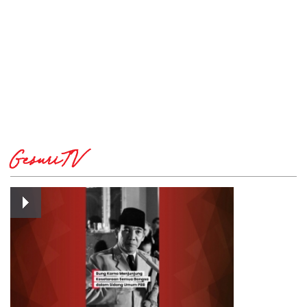
GesuriTV