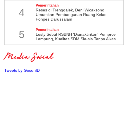
Pemerintahan
4
​Reses di Trenggalek, Deni Wicaksono
Umumkan Pembangunan Ruang Kelas
Ponpes Darussalam
Pemerintahan
5
Lesty Sebut RSBNH 'Dianaktirikan' Pemprov
Lampung, Kualitas SDM Sia-sia Tanpa Alkes
Media Sosial
Tweets by GesuriID