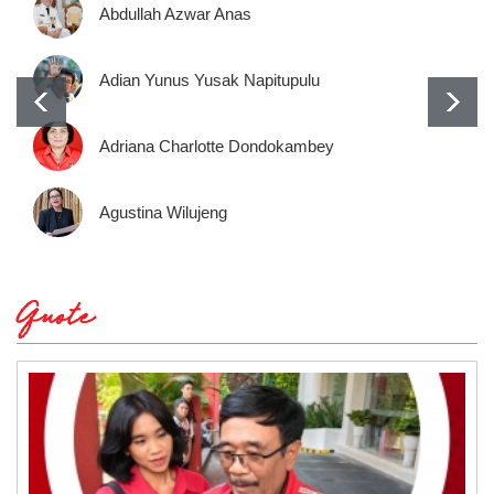
Abdullah Azwar Anas
Adian Yunus Yusak Napitupulu
Adriana Charlotte Dondokambey
Agustina Wilujeng
Quote