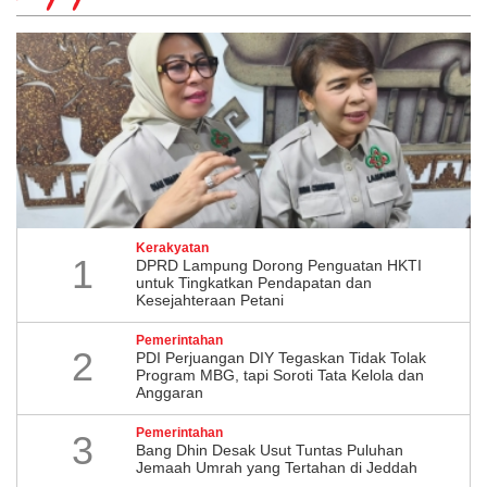
Kerakyatan
1
DPRD Lampung Dorong Penguatan HKTI
untuk Tingkatkan Pendapatan dan
Kesejahteraan Petani
Pemerintahan
2
PDI Perjuangan DIY Tegaskan Tidak Tolak
Program MBG, tapi Soroti Tata Kelola dan
Anggaran
Pemerintahan
3
Bang Dhin Desak Usut Tuntas Puluhan
Jemaah Umrah yang Tertahan di Jeddah