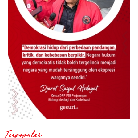
Terpopuler