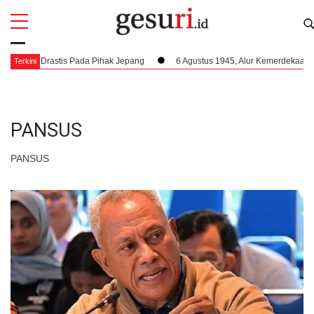
All
Profi
 Drastis Pada Pihak Jepang
6 Agustus 1945, Alur Kemerdekaan Dipercepa
Terkini
PANSUS
PANSUS