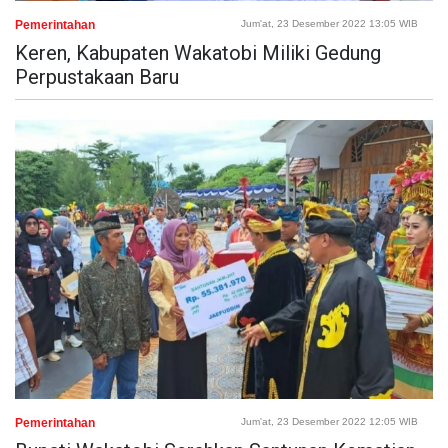
Pemerintahan
Jum'at, 23 Desember 2022 13:05 WIB
Keren, Kabupaten Wakatobi Miliki Gedung
Perpustakaan Baru
Pemerintahan
Jum'at, 23 Desember 2022 12:05 WIB