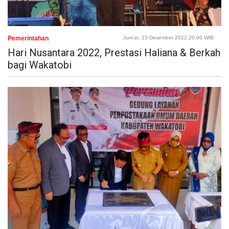
Pemerintahan
Jum'at, 23 Desember 2022 20:00 WIB
Hari Nusantara 2022, Prestasi Haliana & Berkah
bagi Wakatobi