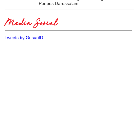
Ponpes Darussalam
Media Sosial
Tweets by GesuriID