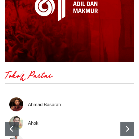
Tokoh Partai
Ahmad Basarah
Ahok