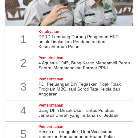
Kerakyatan
1
DPRD Lampung Dorong Penguatan HKTI
untuk Tingkatkan Pendapatan dan
Kesejahteraan Petani
Pemerintahan
2
4 Agustus 1945, Bung Karno Mengambil Peran
Sentral Mematangkan Format PPKI
Pemerintahan
3
PDI Perjuangan DIY Tegaskan Tidak Tolak
Program MBG, tapi Soroti Tata Kelola dan
Anggaran
Pemerintahan
4
Bang Dhin Desak Usut Tuntas Puluhan
Jemaah Umrah yang Tertahan di Jeddah
Pemerintahan
5
​Reses di Trenggalek, Deni Wicaksono
Umumkan Pembangunan Ruang Kelas