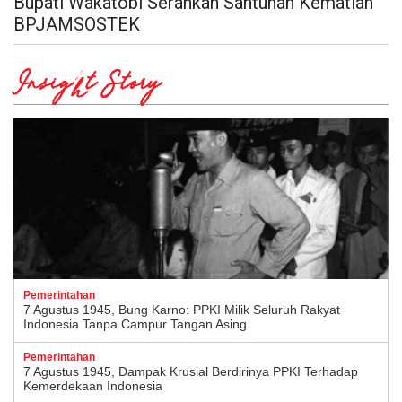
Bupati Wakatobi Serahkan Santunan Kematian
BPJAMSOSTEK
Insight Story
Pemerintahan
7 Agustus 1945, Bung Karno: PPKI Milik Seluruh Rakyat
Indonesia Tanpa Campur Tangan Asing
Pemerintahan
7 Agustus 1945, Dampak Krusial Berdirinya PPKI Terhadap
Kemerdekaan Indonesia