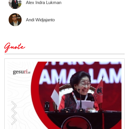
Alex Indra Lukman
Andi Widjajanto
Quote