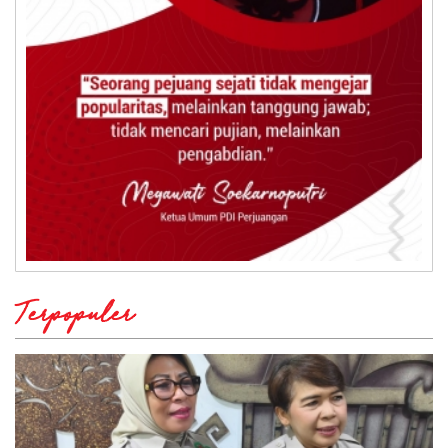
Terpopuler