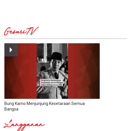
GesuriTV
Bung Karno Menjunjung Kesetaraan Semua
Bangsa
Langganan