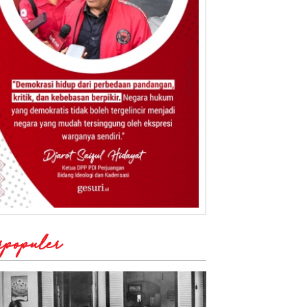
rpopuler