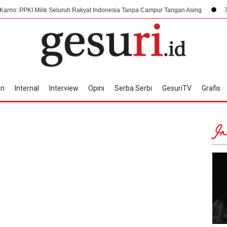
Milik Seluruh Rakyat Indonesia Tanpa Campur Tangan Asing
7 Agustus 194
an
Internal
Interview
Opini
Serba Serbi
GesuriTV
Grafis
In