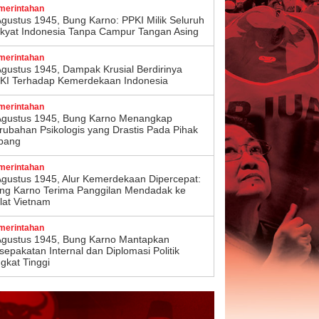
merintahan
Agustus 1945, Bung Karno: PPKI Milik Seluruh
kyat Indonesia Tanpa Campur Tangan Asing
merintahan
Agustus 1945, Dampak Krusial Berdirinya
KI Terhadap Kemerdekaan Indonesia
merintahan
Agustus 1945, Bung Karno Menangkap
rubahan Psikologis yang Drastis Pada Pihak
pang
merintahan
Agustus 1945, Alur Kemerdekaan Dipercepat:
ng Karno Terima Panggilan Mendadak ke
lat Vietnam
merintahan
Agustus 1945, Bung Karno Mantapkan
sepakatan Internal dan Diplomasi Politik
ngkat Tinggi