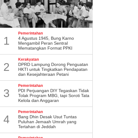
Pemerintahan
1
4 Agustus 1945, Bung Karno
Mengambil Peran Sentral
Mematangkan Format PPKI
Kerakyatan
2
DPRD Lampung Dorong Penguatan
HKTI untuk Tingkatkan Pendapatan
dan Kesejahteraan Petani
Pemerintahan
3
PDI Perjuangan DIY Tegaskan Tidak
Tolak Program MBG, tapi Soroti Tata
Kelola dan Anggaran
Pemerintahan
4
Bang Dhin Desak Usut Tuntas
Puluhan Jemaah Umrah yang
Tertahan di Jeddah
Pemerintahan