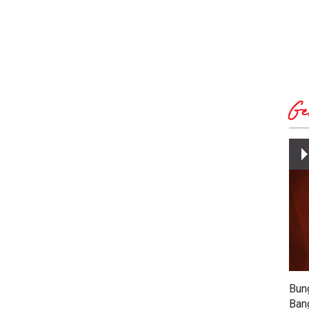
Ge
Bun
Ban