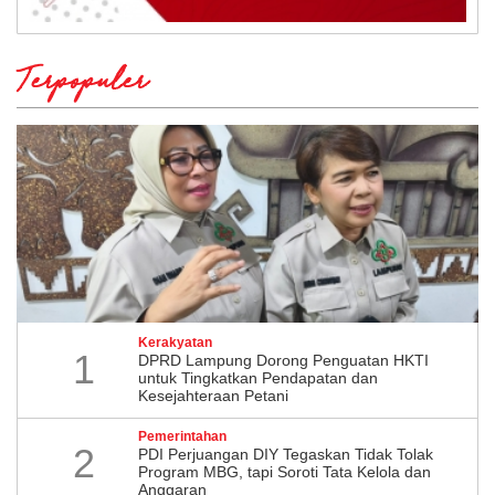
Terpopuler
Kerakyatan
1
DPRD Lampung Dorong Penguatan HKTI
untuk Tingkatkan Pendapatan dan
Kesejahteraan Petani
Pemerintahan
2
PDI Perjuangan DIY Tegaskan Tidak Tolak
Program MBG, tapi Soroti Tata Kelola dan
Anggaran