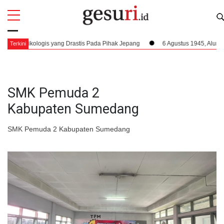
All
Profi
sikologis yang Drastis Pada Pihak Jepang
6 Agustus 1945, Alur Kemerde
Terkini
SMK Pemuda 2
Kabupaten Sumedang
SMK Pemuda 2 Kabupaten Sumedang