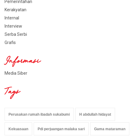
Pemerintahan
Kerakyatan
Internal
Interview
Serba Serbi
Grafis
Informasi
Media Siber
Tags
Perusakan rumah ibadah sukabumi
H abdullah hidayat
Kekuasaan
Pdi perjuangan malaka sari
Gama mataraman