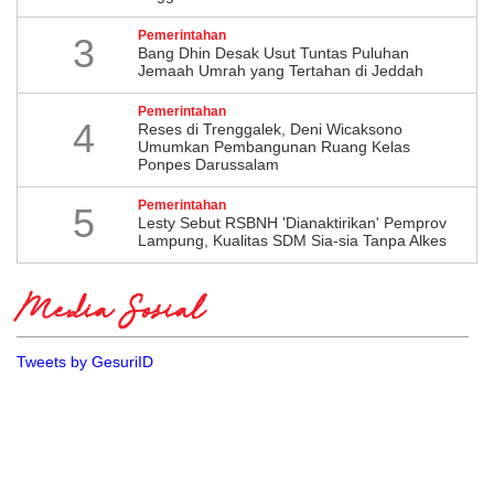
Pemerintahan
3
Bang Dhin Desak Usut Tuntas Puluhan
Jemaah Umrah yang Tertahan di Jeddah
Pemerintahan
4
​Reses di Trenggalek, Deni Wicaksono
Umumkan Pembangunan Ruang Kelas
Ponpes Darussalam
Pemerintahan
5
Lesty Sebut RSBNH 'Dianaktirikan' Pemprov
Lampung, Kualitas SDM Sia-sia Tanpa Alkes
Media Sosial
Tweets by GesuriID