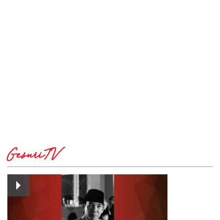
GesuriTV