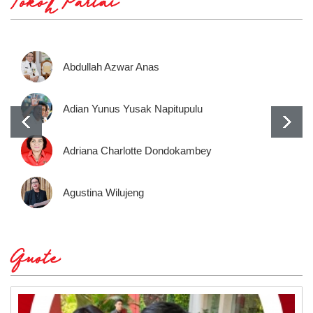
Tokoh Partai
Abdullah Azwar Anas
Adian Yunus Yusak Napitupulu
Adriana Charlotte Dondokambey
Agustina Wilujeng
Quote