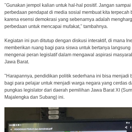
‎"Gunakan jempol kalian untuk hal-hal positif. Jangan sampai
perbedaan pendapat di media sosial membuat kita terpecah 
karena esensi demokrasi yang sebenarnya adalah mengharg
perbedaan untuk mencapai mufakat," tambahnya.
‎Kegiatan ini pun ditutup dengan diskusi interaktif, di mana In
memberikan ruang bagi para siswa untuk bertanya langsung
mengenai peran legislatif dalam mengawal aspirasi masyarak
Jawa Barat.
‎"Harapannya, pendidikan politik sederhana ini bisa menjadi 
bagi para pelajar untuk menjadi warga negara yang cerdas dan
pungkas legislator dari daerah pemilihan Jawa Barat XI (Su
Majalengka dan Subang) ini.