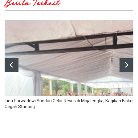
Berita Terkait
Ineu Purwadewi Sundari Gelar Reses di Majalengka, Bagikan Biskuit B
Cegah Stunting