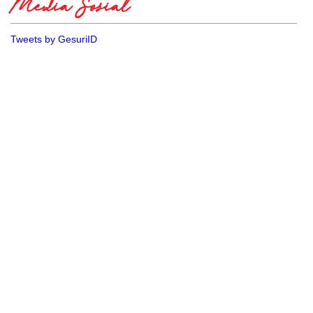
Media Sosial
Tweets by GesuriID