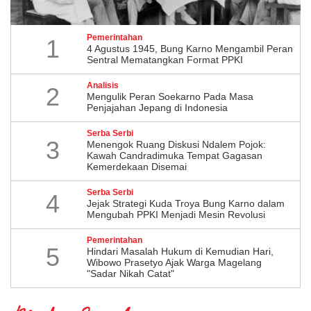
Pemerintahan
1
4 Agustus 1945, Bung Karno Mengambil Peran
Sentral Mematangkan Format PPKI
Analisis
2
Mengulik Peran Soekarno Pada Masa
Penjajahan Jepang di Indonesia
Serba Serbi
3
Menengok Ruang Diskusi Ndalem Pojok:
Kawah Candradimuka Tempat Gagasan
Kemerdekaan Disemai
Serba Serbi
4
Jejak Strategi Kuda Troya Bung Karno dalam
Mengubah PPKI Menjadi Mesin Revolusi
Pemerintahan
5
Hindari Masalah Hukum di Kemudian Hari,
Wibowo Prasetyo Ajak Warga Magelang
"Sadar Nikah Catat"