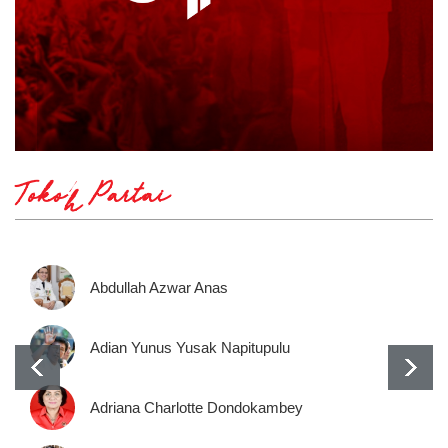
Tokoh Partai
Abdullah Azwar Anas
Adian Yunus Yusak Napitupulu
Adriana Charlotte Dondokambey