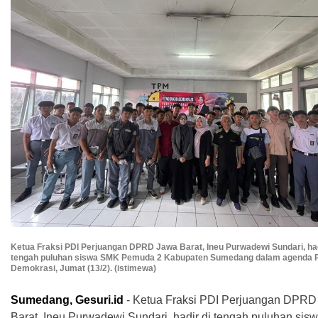
Ketua Fraksi PDI Perjuangan DPRD Jawa Barat, Ineu Purwadewi Sundari, had
tengah puluhan siswa SMK Pemuda 2 Kabupaten Sumedang dalam agenda P
Demokrasi, Jumat (13/2). (istimewa)
Sumedang, Gesuri.id
- Ketua Fraksi PDI Perjuangan DPRD
Barat, Ineu Purwadewi Sundari, hadir di tengah puluhan si