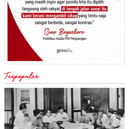
Terpopuler