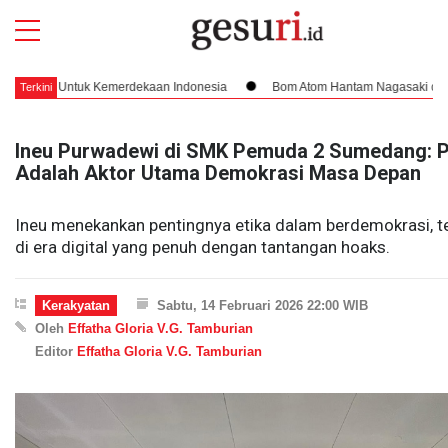
k Kemerdekaan Indonesia
Bom Atom Hantam Nagasaki dan Penegasan Batas
Terkini
‎Ineu Purwadewi di SMK Pemuda 2 Sumedang: P
Adalah Aktor Utama Demokrasi Masa Depan
‎Ineu menekankan pentingnya etika dalam berdemokrasi, 
di era digital yang penuh dengan tantangan hoaks.
Kerakyatan
Sabtu, 14 Februari 2026 22:00 WIB
Oleh
Effatha Gloria V.G. Tamburian
Editor
Effatha Gloria V.G. Tamburian