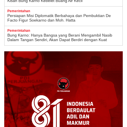
Kisah Bung Karno Kebelet Buang Air Kecil
Pemerintahan
Persiapan Misi Diplomatik Berbahaya dan Pembuktian De
Facto Figur Soekarno dan Moh. Hatta
Pemerintahan
Bung Karno: Hanya Bangsa yang Berani Mengambil Nasib
Dalam Tangan Sendiri, Akan Dapat Berdiri dengan Kuat