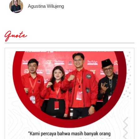
Agustina Wilujeng
Quote