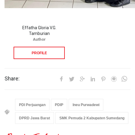
Effatha Gloria V.G.
Tamburian
Author
PROFILE
Share:
PDI Perjuangan
PDIP
Ineu Purwadewi
DPRD Jawa Barat
SMK Pemuda 2 Kabupaten Sumedang