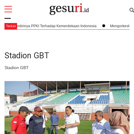
All
Profi
l Berdirinya PPKI Terhadap Kemerdekaan Indonesia
Mengorkestrasi Faksi
Terkini
Stadion GBT
Stadion GBT