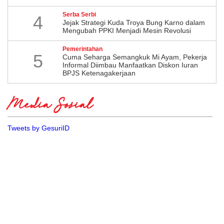
Serba Serbi
4
Jejak Strategi Kuda Troya Bung Karno dalam
Mengubah PPKI Menjadi Mesin Revolusi
Pemerintahan
5
Cuma Seharga Semangkuk Mi Ayam, Pekerja
Informal Diimbau Manfaatkan Diskon Iuran
BPJS Ketenagakerjaan
Media Sosial
Tweets by GesuriID