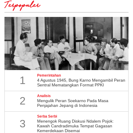
Terpopuler
Pemerintahan
1
4 Agustus 1945, Bung Karno Mengambil Peran
Sentral Mematangkan Format PPKI
Analisis
2
Mengulik Peran Soekarno Pada Masa
Penjajahan Jepang di Indonesia
Serba Serbi
3
Menengok Ruang Diskusi Ndalem Pojok:
Kawah Candradimuka Tempat Gagasan
Kemerdekaan Disemai