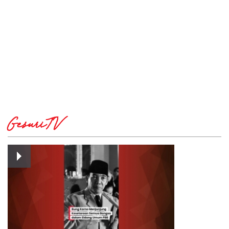
GesuriTV