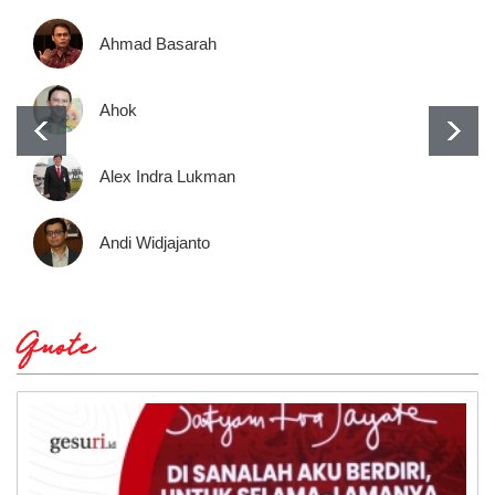
Ahmad Basarah
Ahok
Alex Indra Lukman
Andi Widjajanto
Quote