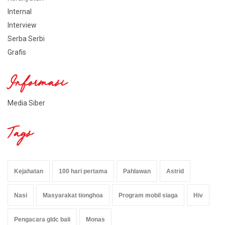
Internal
Interview
Serba Serbi
Grafis
Informasi
Media Siber
Tags
Kejahatan
100 hari pertama
Pahlawan
Astrid
Nasi
Masyarakat tionghoa
Program mobil siaga
Hiv
Pengacara gldc bali
Monas