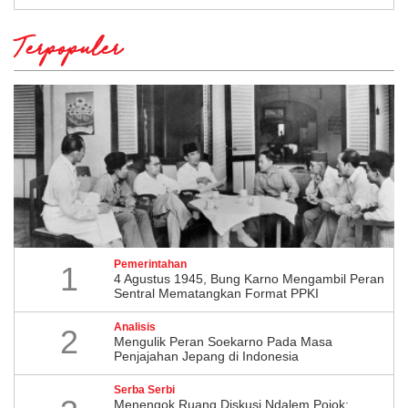
Terpopuler
Pemerintahan
1
4 Agustus 1945, Bung Karno Mengambil Peran
Sentral Mematangkan Format PPKI
Analisis
2
Mengulik Peran Soekarno Pada Masa
Penjajahan Jepang di Indonesia
Serba Serbi
Menengok Ruang Diskusi Ndalem Pojok: