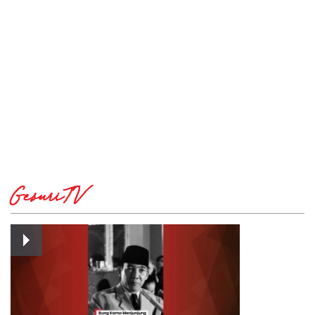
GesuriTV