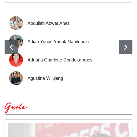
Abdullah Azwar Anas
Adian Yunus Yusak Napitupulu
Adriana Charlotte Dondokambey
Agustina Wilujeng
Quote