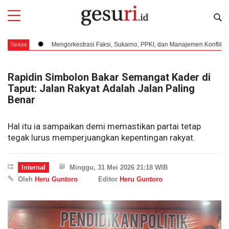
Mengorkestrasi Faksi, Sukarno, PPKI, dan Manajemen Konflik Internal 194
Terkini
Rapidin Simbolon Bakar Semangat Kader di
Taput: Jalan Rakyat Adalah Jalan Paling
Benar
Hal itu ia sampaikan demi memastikan partai tetap
tegak lurus memperjuangkan kepentingan rakyat.
Internal
Minggu, 31 Mei 2026 21:18 WIB
Oleh
Heru Guntoro
Editor
Heru Guntoro