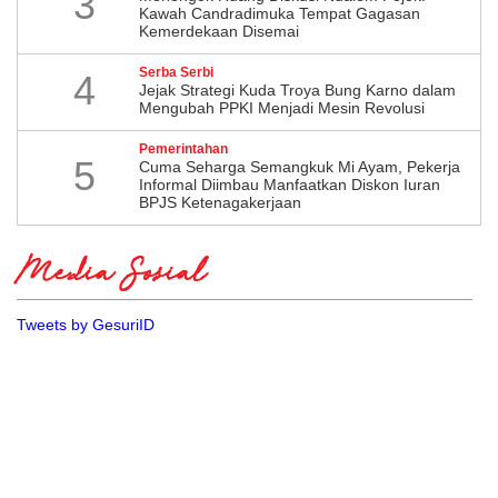
3
Kawah Candradimuka Tempat Gagasan
Kemerdekaan Disemai
Serba Serbi
4
Jejak Strategi Kuda Troya Bung Karno dalam
Mengubah PPKI Menjadi Mesin Revolusi
Pemerintahan
5
Cuma Seharga Semangkuk Mi Ayam, Pekerja
Informal Diimbau Manfaatkan Diskon Iuran
BPJS Ketenagakerjaan
Media Sosial
Tweets by GesuriID