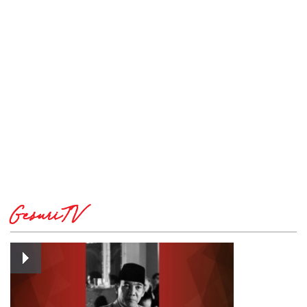
GesuriTV