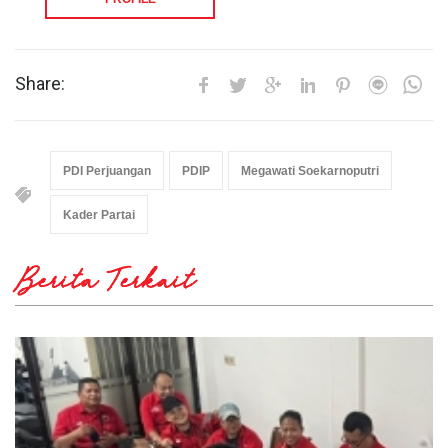
Share:
PDI Perjuangan
PDIP
Megawati Soekarnoputri
Kader Partai
Berita Terkait