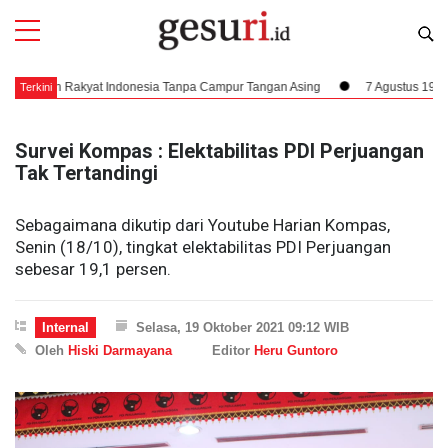
uh Rakyat Indonesia Tanpa Campur Tangan Asing
7 Agustus 1945, Dampak 
Terkini
Survei Kompas : Elektabilitas PDI Perjuangan
Tak Tertandingi
Sebagaimana dikutip dari Youtube Harian Kompas,
Senin (18/10), tingkat elektabilitas PDI Perjuangan
sebesar 19,1 persen.
Internal
Selasa, 19 Oktober 2021 09:12 WIB
Oleh
Hiski Darmayana
Editor
Heru Guntoro