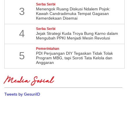
Serba Serbi
3
Menengok Ruang Diskusi Ndalem Pojok:
Kawah Candradimuka Tempat Gagasan
Kemerdekaan Disemai
Serba Serbi
4
Jejak Strategi Kuda Troya Bung Karno dalam
Mengubah PPKI Menjadi Mesin Revolusi
Pemerintahan
5
PDI Perjuangan DIY Tegaskan Tidak Tolak
Program MBG, tapi Soroti Tata Kelola dan
Anggaran
Media Sosial
Tweets by GesuriID