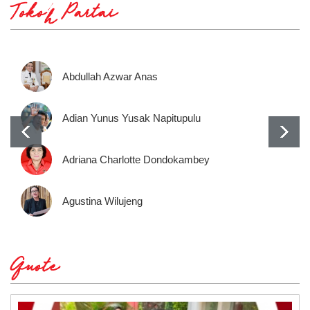
Tokoh Partai
Abdullah Azwar Anas
Adian Yunus Yusak Napitupulu
Adriana Charlotte Dondokambey
Agustina Wilujeng
Quote