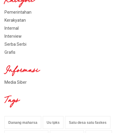
Kategori
Pemerintahan
Kerakyatan
Internal
Interview
Serba Serbi
Grafis
Informasi
Media Siber
Tags
Danang maharsa
Uu tpks
Satu desa satu faskes