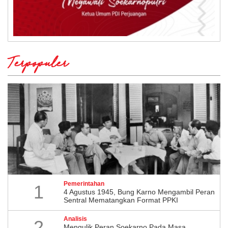
Terpopuler
Pemerintahan
1
4 Agustus 1945, Bung Karno Mengambil Peran
Sentral Mematangkan Format PPKI
Analisis
2
Mengulik Peran Soekarno Pada Masa