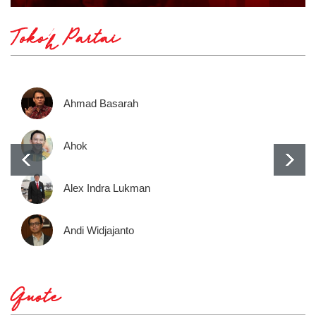
Tokoh Partai
Ahmad Basarah
Ahok
Alex Indra Lukman
Andi Widjajanto
Quote