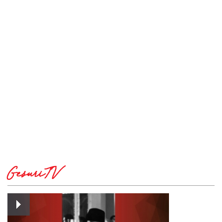
GesuriTV