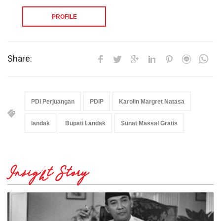
PROFILE
Share:
PDI Perjuangan
PDIP
Karolin Margret Natasa
landak
Bupati Landak
Sunat Massal Gratis
Insight Story