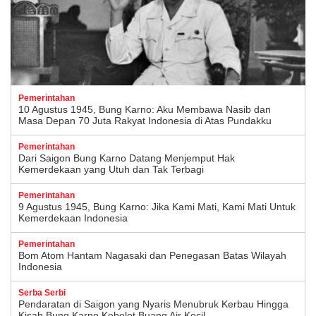
Pemerintahan
10 Agustus 1945, Bung Karno: Aku Membawa Nasib dan
Masa Depan 70 Juta Rakyat Indonesia di Atas Pundakku
Pemerintahan
Dari Saigon Bung Karno Datang Menjemput Hak
Kemerdekaan yang Utuh dan Tak Terbagi
Pemerintahan
9 Agustus 1945, Bung Karno: Jika Kami Mati, Kami Mati Untuk
Kemerdekaan Indonesia
Pemerintahan
Bom Atom Hantam Nagasaki dan Penegasan Batas Wilayah
Indonesia
Serba Serbi
Pendaratan di Saigon yang Nyaris Menubruk Kerbau Hingga
Kisah Bung Karno Kebelet Buang Air Kecil