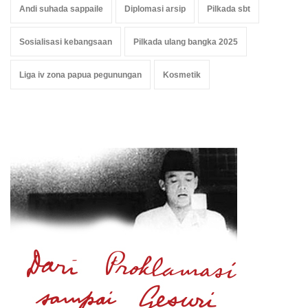
Andi suhada sappaile
Diplomasi arsip
Pilkada sbt
Sosialisasi kebangsaan
Pilkada ulang bangka 2025
Liga iv zona papua pegunungan
Kosmetik