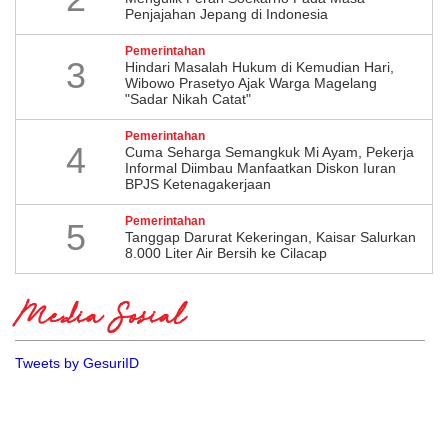
Penjajahan Jepang di Indonesia
Pemerintahan
3
Hindari Masalah Hukum di Kemudian Hari,
Wibowo Prasetyo Ajak Warga Magelang
"Sadar Nikah Catat"
Pemerintahan
4
Cuma Seharga Semangkuk Mi Ayam, Pekerja
Informal Diimbau Manfaatkan Diskon Iuran
BPJS Ketenagakerjaan
Pemerintahan
5
Tanggap Darurat Kekeringan, Kaisar Salurkan
8.000 Liter Air Bersih ke Cilacap
Media Sosial
Tweets by GesuriID