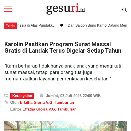
onesia di Atas Pundakku
Dari Saigon Bung Karno Datang Menjemput Hak
Terkini
Karolin Pastikan Program Sunat Massal
Gratis di Landak Terus Digelar Setiap Tahun
"Kami berharap tidak hanya anak-anak yang mengikuti
sunat massal, tetapi para orang tua juga
memanfaatkan layanan pemeriksaan kesehatan."
Kerakyatan
Jum'at, 03 Juli 2026 22:00 WIB
Oleh
Effatha Gloria V.G. Tamburian
Editor
Effatha Gloria V.G. Tamburian