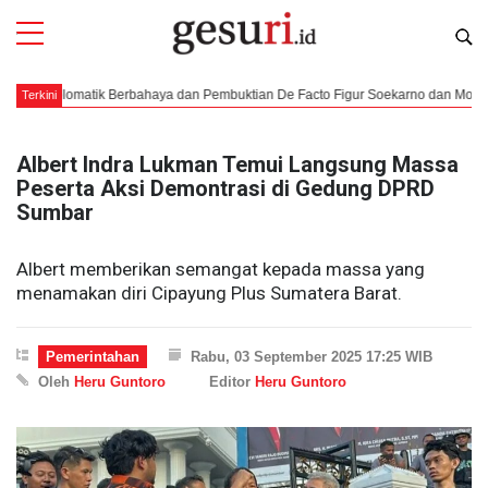
plomatik Berbahaya dan Pembuktian De Facto Figur Soekarno dan Moh. Hatta
Terkini
Albert Indra Lukman Temui Langsung Massa
Peserta Aksi Demontrasi di Gedung DPRD
Sumbar
Albert memberikan semangat kepada massa yang
menamakan diri Cipayung Plus Sumatera Barat.
Pemerintahan
Rabu, 03 September 2025 17:25 WIB
Oleh
Heru Guntoro
Editor
Heru Guntoro