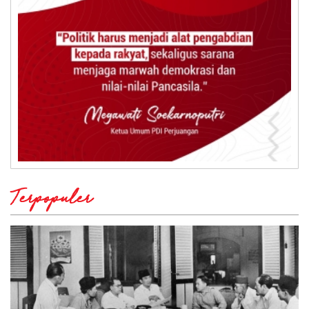
Terpopuler