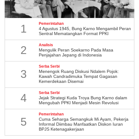
Pemerintahan
1
4 Agustus 1945, Bung Karno Mengambil Peran
Sentral Mematangkan Format PPKI
Analisis
2
Mengulik Peran Soekarno Pada Masa
Penjajahan Jepang di Indonesia
Serba Serbi
3
Menengok Ruang Diskusi Ndalem Pojok:
Kawah Candradimuka Tempat Gagasan
Kemerdekaan Disemai
Serba Serbi
4
Jejak Strategi Kuda Troya Bung Karno dalam
Mengubah PPKI Menjadi Mesin Revolusi
Pemerintahan
5
Cuma Seharga Semangkuk Mi Ayam, Pekerja
Informal Diimbau Manfaatkan Diskon Iuran
BPJS Ketenagakerjaan