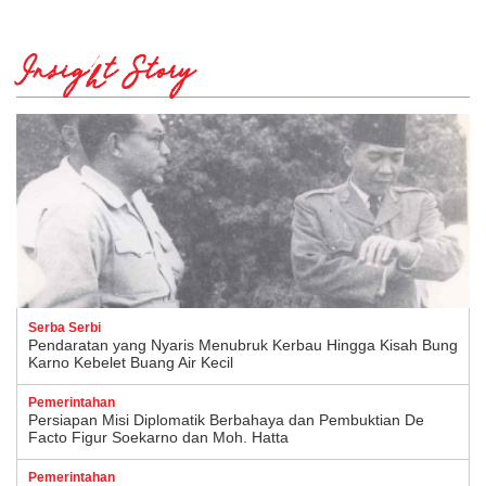
Insight Story
Serba Serbi
Pendaratan yang Nyaris Menubruk Kerbau Hingga Kisah Bung
Karno Kebelet Buang Air Kecil
Pemerintahan
Persiapan Misi Diplomatik Berbahaya dan Pembuktian De
Facto Figur Soekarno dan Moh. Hatta
Pemerintahan