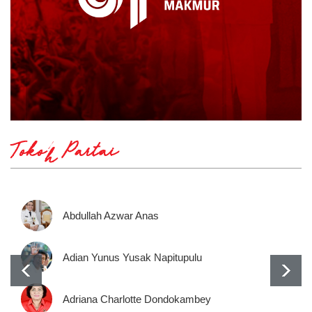
Tokoh Partai
Abdullah Azwar Anas
Adian Yunus Yusak Napitupulu
Adriana Charlotte Dondokambey