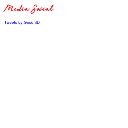
Media Sosial
Tweets by GesuriID