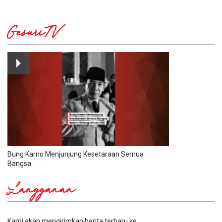
GesuriTV
Bung Karno Menjunjung Kesetaraan Semua
Bangsa
Langganan
Kami akan mengirimkan berita terbaru ke