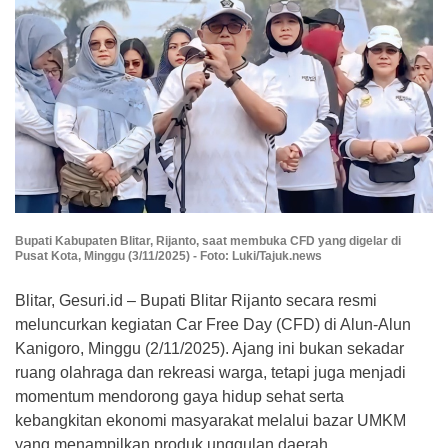
Bupati Kabupaten Blitar, Rijanto, saat membuka CFD yang digelar di
Pusat Kota, Minggu (3/11/2025) - Foto: Luki/Tajuk.news
Blitar, Gesuri.id – Bupati Blitar Rijanto secara resmi
meluncurkan kegiatan Car Free Day (CFD) di Alun-Alun
Kanigoro, Minggu (2/11/2025). Ajang ini bukan sekadar
ruang olahraga dan rekreasi warga, tetapi juga menjadi
momentum mendorong gaya hidup sehat serta
kebangkitan ekonomi masyarakat melalui bazar UMKM
yang menampilkan produk unggulan daerah.