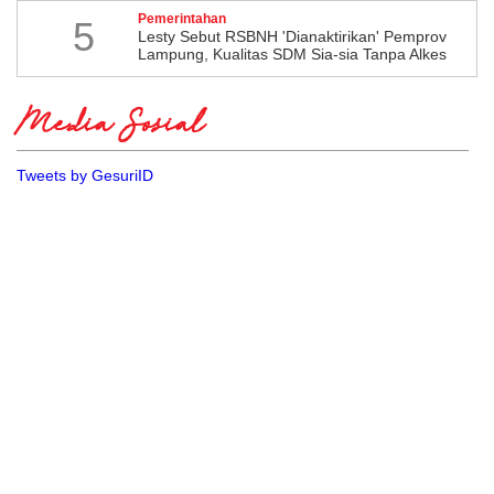
Pemerintahan
5
Lesty Sebut RSBNH 'Dianaktirikan' Pemprov
Lampung, Kualitas SDM Sia-sia Tanpa Alkes
Media Sosial
Tweets by GesuriID