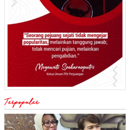
Terpopuler