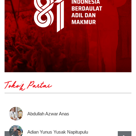
Tokoh Partai
Abdullah Azwar Anas
Adian Yunus Yusak Napitupulu