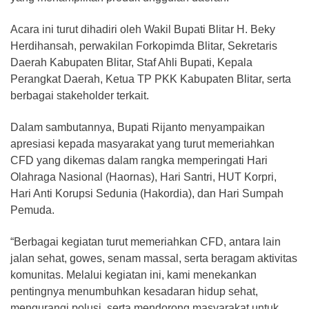
Acara ini turut dihadiri oleh Wakil Bupati Blitar H. Beky
Herdihansah, perwakilan Forkopimda Blitar, Sekretaris
Daerah Kabupaten Blitar, Staf Ahli Bupati, Kepala
Perangkat Daerah, Ketua TP PKK Kabupaten Blitar, serta
berbagai stakeholder terkait.
Dalam sambutannya, Bupati Rijanto menyampaikan
apresiasi kepada masyarakat yang turut memeriahkan
CFD yang dikemas dalam rangka memperingati Hari
Olahraga Nasional (Haornas), Hari Santri, HUT Korpri,
Hari Anti Korupsi Sedunia (Hakordia), dan Hari Sumpah
Pemuda.
“Berbagai kegiatan turut memeriahkan CFD, antara lain
jalan sehat, gowes, senam massal, serta beragam aktivitas
komunitas. Melalui kegiatan ini, kami menekankan
pentingnya menumbuhkan kesadaran hidup sehat,
mengurangi polusi, serta mendorong masyarakat untuk