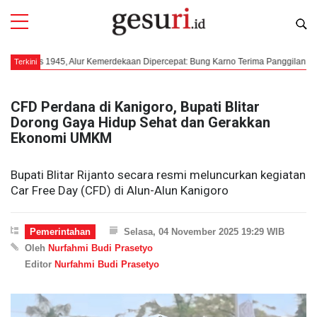
us 1945, Alur Kemerdekaan Dipercepat: Bung Karno Terima Panggilan Mendadak k
Terkini
CFD Perdana di Kanigoro, Bupati Blitar
Dorong Gaya Hidup Sehat dan Gerakkan
Ekonomi UMKM
Bupati Blitar Rijanto secara resmi meluncurkan kegiatan
Car Free Day (CFD) di Alun-Alun Kanigoro
Pemerintahan
Selasa, 04 November 2025 19:29 WIB
Oleh
Nurfahmi Budi Prasetyo
Editor
Nurfahmi Budi Prasetyo