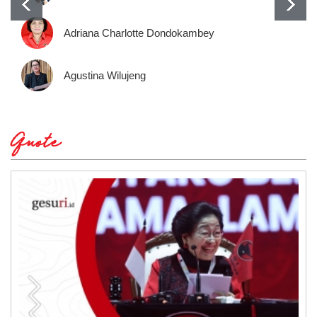
Adriana Charlotte Dondokambey
Agustina Wilujeng
Quote