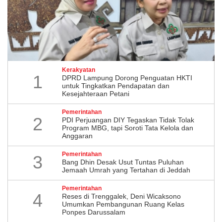
Kerakyatan
1
DPRD Lampung Dorong Penguatan HKTI
untuk Tingkatkan Pendapatan dan
Kesejahteraan Petani
Pemerintahan
2
PDI Perjuangan DIY Tegaskan Tidak Tolak
Program MBG, tapi Soroti Tata Kelola dan
Anggaran
Pemerintahan
3
Bang Dhin Desak Usut Tuntas Puluhan
Jemaah Umrah yang Tertahan di Jeddah
Pemerintahan
4
​Reses di Trenggalek, Deni Wicaksono
Umumkan Pembangunan Ruang Kelas
Ponpes Darussalam