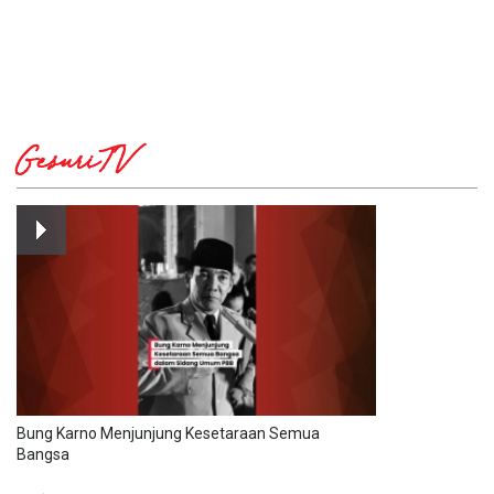
GesuriTV
Bung Karno Menjunjung Kesetaraan Semua
Bangsa