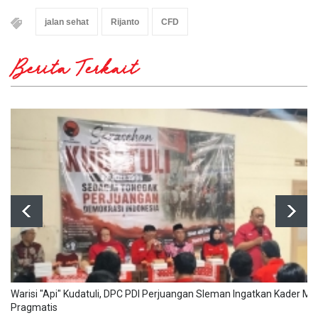
jalan sehat
Rijanto
CFD
Berita Terkait
Warisi "Api" Kudatuli, DPC PDI Perjuangan Sleman Ingatkan Kader Mu
Pragmatis