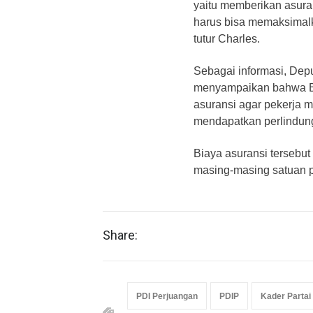
yaitu memberikan asura
harus bisa memaksimalk
tutur Charles.
Sebagai informasi, Dep
menyampaikan bahwa B
asuransi agar pekerja
mendapatkan perlindu
Biaya asuransi tersebut
masing-masing satuan 
Share:
PDI Perjuangan
PDIP
Kader Partai