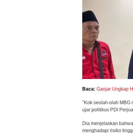
Baca:
Ganjar Ungkap Ha
"Kok seolah-olah MBG 
ujar politikus PDI Perj
Dia menjelaskan bahwa 
menghadapi risiko ting