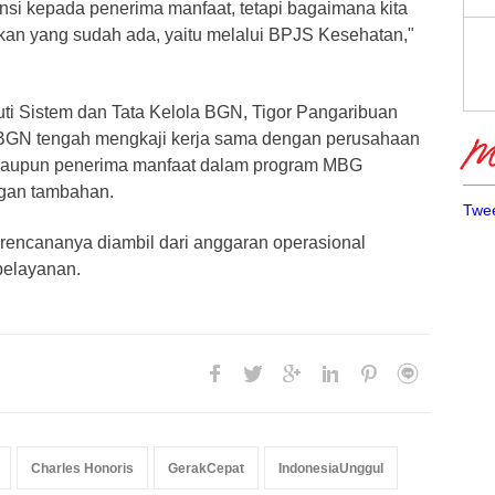
nsi kepada penerima manfaat, tetapi bagaimana kita
an yang sudah ada, yaitu melalui BPJS Kesehatan,"
uti Sistem dan Tata Kelola BGN, Tigor Pangaribuan
GN tengah mengkaji kerja sama dengan perusahaan
Me
 maupun penerima manfaat dalam program MBG
ngan tambahan.
Twee
 rencananya diambil dari anggaran operasional
pelayanan.
Charles Honoris
GerakCepat
IndonesiaUnggul