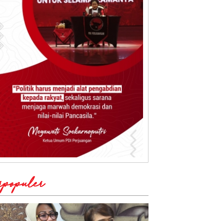
rpopuler