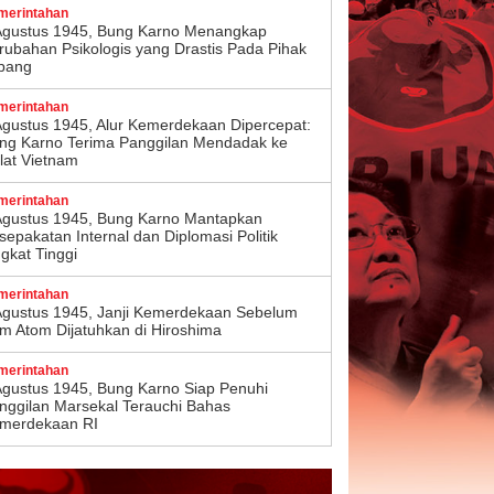
merintahan
Agustus 1945, Bung Karno Menangkap
rubahan Psikologis yang Drastis Pada Pihak
pang
merintahan
Agustus 1945, Alur Kemerdekaan Dipercepat:
ng Karno Terima Panggilan Mendadak ke
lat Vietnam
merintahan
Agustus 1945, Bung Karno Mantapkan
sepakatan Internal dan Diplomasi Politik
ngkat Tinggi
merintahan
Agustus 1945, Janji Kemerdekaan Sebelum
m Atom Dijatuhkan di Hiroshima
merintahan
Agustus 1945, Bung Karno Siap Penuhi
nggilan Marsekal Terauchi Bahas
merdekaan RI