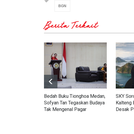
BGN
Berita Terkait
Bedah Buku Tionghoa Medan,
SKY Soro
Sofyan Tan Tegaskan Budaya
Kalteng 
Tak Mengenal Pagar
Desak P
hingga 