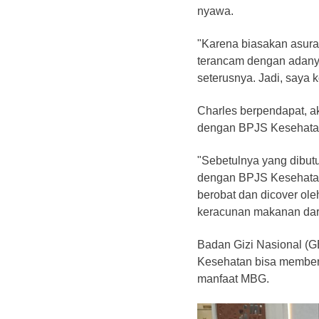
nyawa.
"Karena biasakan asura
terancam dengan adanya
seterusnya. Jadi, saya 
Charles berpendapat, ak
dengan BPJS Kesehatan
"Sebetulnya yang dibut
dengan BPJS Kesehatan
berobat dan dicover o
keracunan makanan dari
Badan Gizi Nasional (
Kesehatan bisa member
manfaat MBG.