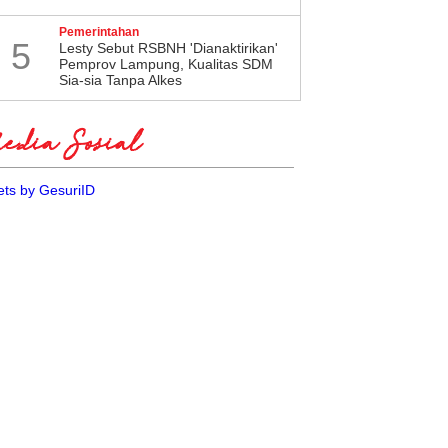
Pemerintahan
5
Lesty Sebut RSBNH 'Dianaktirikan'
Pemprov Lampung, Kualitas SDM
Sia-sia Tanpa Alkes
dia Sosial
ts by GesuriID