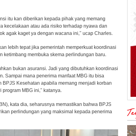
nsi itu kan diberikan kepada pihak yang memang
 kecelakaan atau ada risiko terhadap nyawa dan
kok agak kaget ya dengan wacana ini," ucap Charles.
an lebih tepat jika pemerintah memperkuat koordinasi
 ketimbang membuka skema perlindungan baru.
uhkan bukan asuransi. Jadi yang dibutuhkan koordinasi
. Sampai mana penerima manfaat MBG itu bisa
leh BPJS Kesehatan apabila memang menjadi korban
 program MBG ini," katanya.
GBN), kata dia, seharusnya memastikan bahwa BPJS
Te
ikan perlindungan yang maksimal kepada penerima