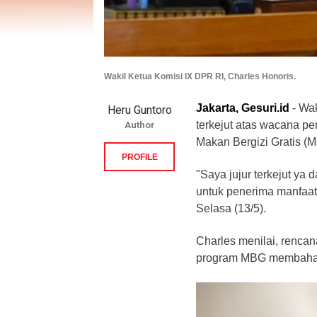
Wakil Ketua Komisi IX DPR RI, Charles Honoris.
Jakarta, Gesuri.id
- Wak
Heru Guntoro
terkejut atas wacana p
Author
Makan Bergizi Gratis (
PROFILE
"Saya jujur terkejut y
untuk penerima manfaat
Selasa (13/5).
Charles menilai, rencan
program MBG membaha