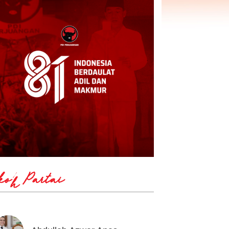
koh Partai