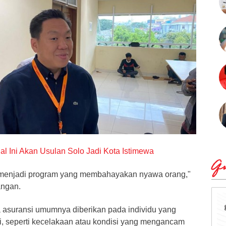
l Ini Akan Usulan Solo Jadi Kota Istimewa
Qu
menjadi program yang membahayakan nyawa orang,"
uangan.
asuransi umumnya diberikan pada individu yang
gi, seperti kecelakaan atau kondisi yang mengancam