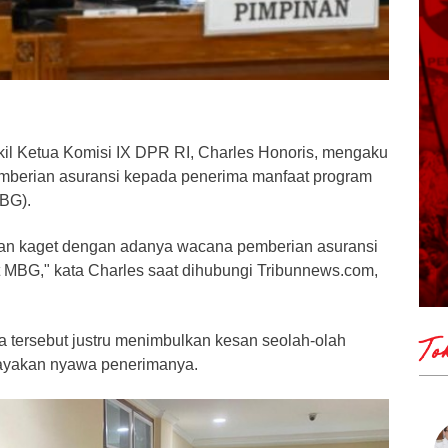
il Ketua Komisi IX DPR RI, Charles Honoris, mengaku
emberian asuransi kepada penerima manfaat program
MBG).
a dan kaget dengan adanya wacana pemberian asuransi
 MBG," kata Charles saat dihubungi Tribunnews.com,
a tersebut justru menimbulkan kesan seolah-olah
To
yakan nyawa penerimanya.