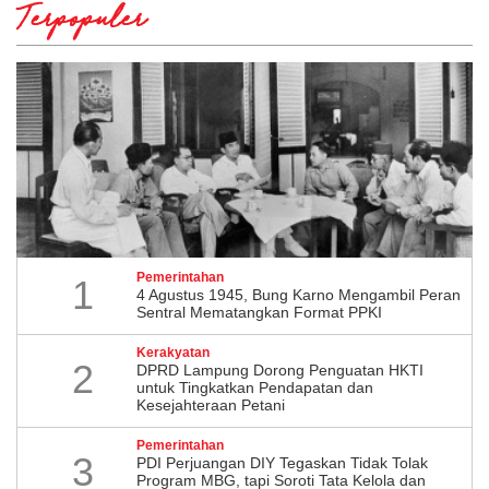
Terpopuler
Pemerintahan
1
4 Agustus 1945, Bung Karno Mengambil Peran
Sentral Mematangkan Format PPKI
Kerakyatan
2
DPRD Lampung Dorong Penguatan HKTI
untuk Tingkatkan Pendapatan dan
Kesejahteraan Petani
Pemerintahan
3
PDI Perjuangan DIY Tegaskan Tidak Tolak
Program MBG, tapi Soroti Tata Kelola dan