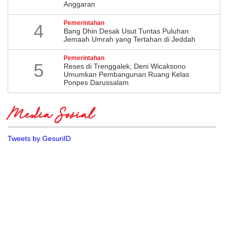
Anggaran
Pemerintahan
4
Bang Dhin Desak Usut Tuntas Puluhan
Jemaah Umrah yang Tertahan di Jeddah
Pemerintahan
5
​Reses di Trenggalek, Deni Wicaksono
Umumkan Pembangunan Ruang Kelas
Ponpes Darussalam
Media Sosial
Tweets by GesuriID