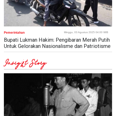
Pemerintahan
Minggu, 03 Agustus 2025 04:00 WIB
Bupati Lukman Hakim: Pengibaran Merah Putih
Untuk Gelorakan Nasionalisme dan Patriotisme
Insight Story