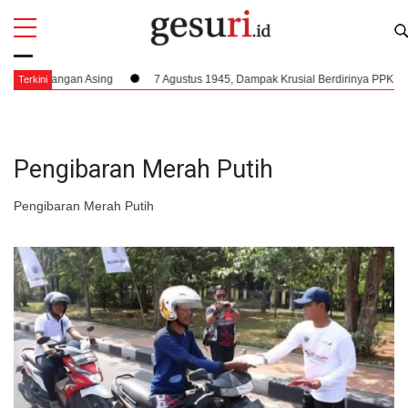
All
Profi
ur Tangan Asing
7 Agustus 1945, Dampak Krusial Berdirinya PPKI Terhad
Terkini
Pengibaran Merah Putih
Pengibaran Merah Putih