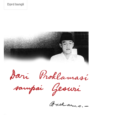
Dprd bangli