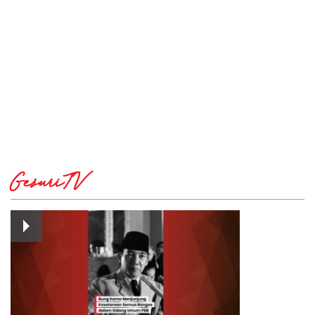
GesuriTV