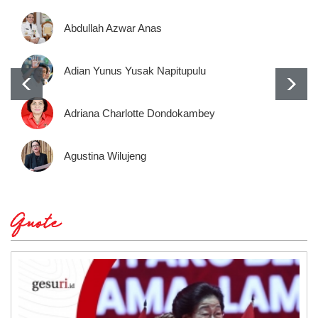
Abdullah Azwar Anas
Adian Yunus Yusak Napitupulu
Adriana Charlotte Dondokambey
Agustina Wilujeng
Quote