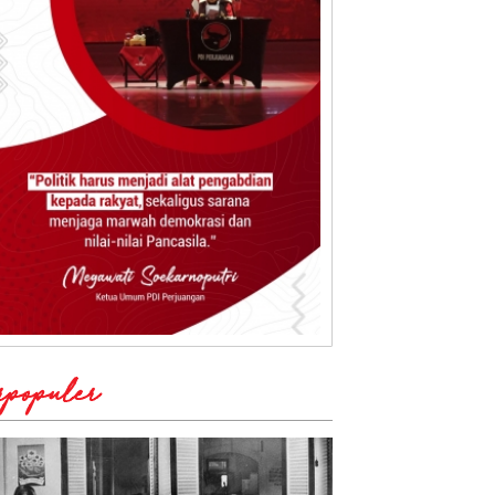
rpopuler