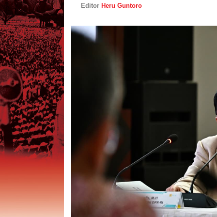
Editor
Heru Guntoro