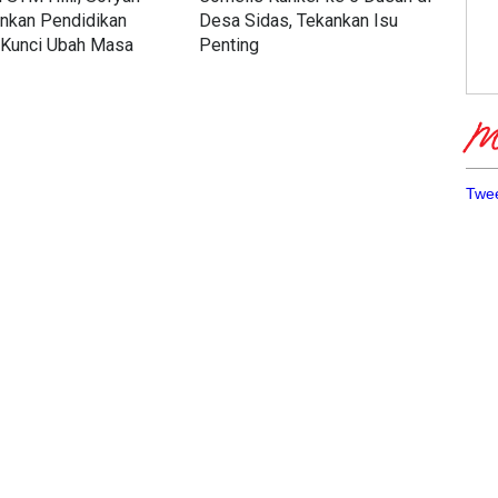
nkan Pendidikan
Desa Sidas, Tekankan Isu
Kar
 Kunci Ubah Masa
Penting
Mak
Mas
Me
Twee