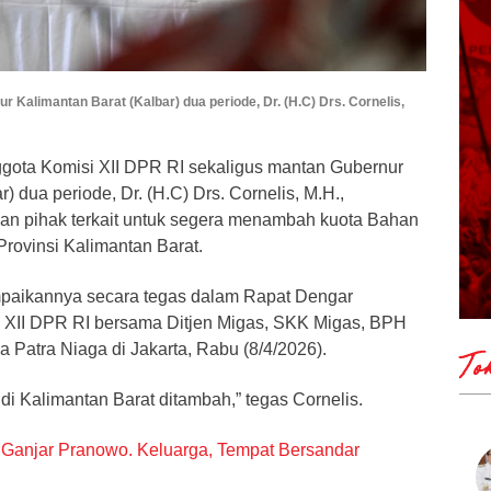
 Kalimantan Barat (Kalbar) dua periode, Dr. (H.C) Drs. Cornelis,
gota Komisi XII DPR RI sekaligus mantan Gubernur
) dua periode, Dr. (H.C) Drs. Cornelis, M.H.,
an pihak terkait untuk segera menambah kuota Bahan
rovinsi Kalimantan Barat.
mpaikannya secara tegas dalam Rapat Dengar
 XII DPR RI bersama Ditjen Migas, SKK Migas, BPH
 Patra Niaga di Jakarta, Rabu (8/4/2026).
To
i Kalimantan Barat ditambah,” tegas Cornelis.
Ganjar Pranowo. Keluarga, Tempat Bersandar