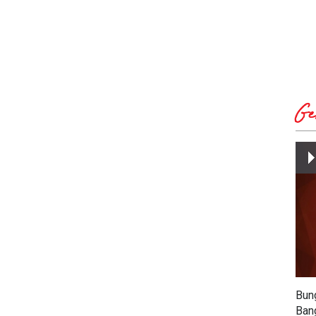
Ge
Bun
Ban