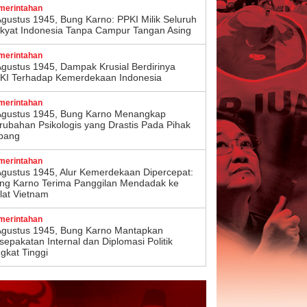
merintahan
Agustus 1945, Bung Karno: PPKI Milik Seluruh
kyat Indonesia Tanpa Campur Tangan Asing
merintahan
Agustus 1945, Dampak Krusial Berdirinya
KI Terhadap Kemerdekaan Indonesia
merintahan
Agustus 1945, Bung Karno Menangkap
rubahan Psikologis yang Drastis Pada Pihak
pang
merintahan
Agustus 1945, Alur Kemerdekaan Dipercepat:
ng Karno Terima Panggilan Mendadak ke
lat Vietnam
merintahan
Agustus 1945, Bung Karno Mantapkan
sepakatan Internal dan Diplomasi Politik
ngkat Tinggi