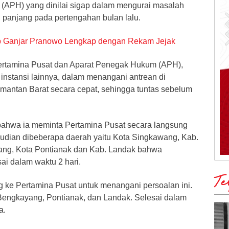
(APH) yang dinilai sigap dalam mengurai masalah
 panjang pada pertengahan bulan lalu.
p Ganjar Pranowo Lengkap dengan Rekam Jejak
ertamina Pusat dan Aparat Penegak Hukum (APH),
instansi lainnya, dalam menangani antrean di
imantan Barat secara cepat, sehingga tuntas sebelum
bahwa ia meminta Pertamina Pusat secara langsung
dian dibeberapa daerah yaitu Kota Singkawang, Kab.
ng, Kota Pontianak dan Kab. Landak bahwa
sai dalam waktu 2 hari.
Te
 ke Pertamina Pusat untuk menangani persoalan ini.
engkayang, Pontianak, dan Landak. Selesai dalam
a.