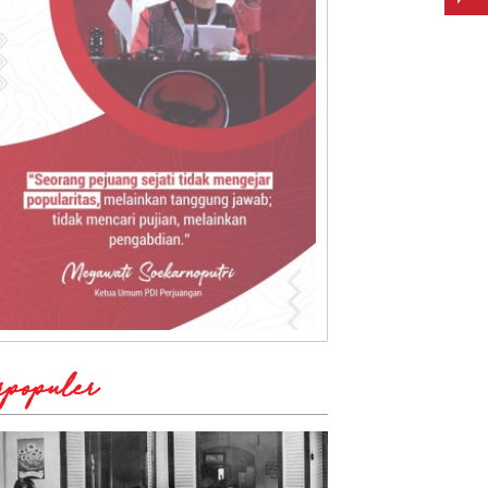
rpopuler