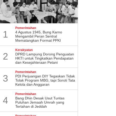
Pemerintahan
1
4 Agustus 1945, Bung Karno
Mengambil Peran Sentral
Mematangkan Format PPKI
Kerakyatan
2
DPRD Lampung Dorong Penguatan
HKTI untuk Tingkatkan Pendapatan
dan Kesejahteraan Petani
Pemerintahan
3
PDI Perjuangan DIY Tegaskan Tidak
Tolak Program MBG, tapi Soroti Tata
Kelola dan Anggaran
Pemerintahan
4
Bang Dhin Desak Usut Tuntas
Puluhan Jemaah Umrah yang
Tertahan di Jeddah
Pemerintahan