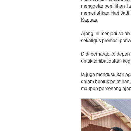
menggelar pemilihan Ja
memeriahkan Hari Jadi
Kapuas.
Ajang ini menjadi sala
sekaligus promosi pariw
Didi berharap ke depan
untuk terlibat dalam ke
Ia juga mengusulkan ag
dalam bentuk pelatihan
maupun pemenang ajang