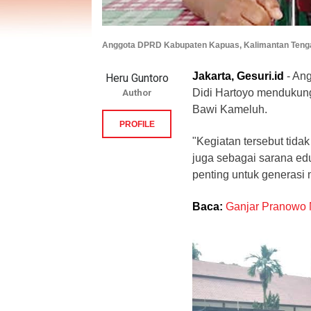
Anggota DPRD Kabupaten Kapuas, Kalimantan Tenga
Jakarta, Gesuri.id
- An
Heru Guntoro
Didi Hartoyo mendukung
Author
Bawi Kameluh.
PROFILE
"Kegiatan tersebut tidak
juga sebagai sarana ed
penting untuk generasi 
Baca:
Ganjar Pranowo 