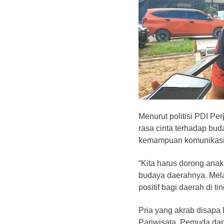
Menurut politisi PDI Pe
rasa cinta terhadap bud
kemampuan komunikasi
“Kita harus dorong ana
budaya daerahnya. Melal
positif bagi daerah di ti
Pria yang akrab disapa
Pariwisata, Pemuda dan