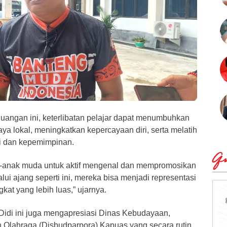
rjuangan ini, keterlibatan pelajar dapat menumbuhkan
aya lokal, meningkatkan kepercayaan diri, serta melatih
 dan kepemimpinan.
Qu
k-anak muda untuk aktif mengenal dan mempromosikan
ui ajang seperti ini, mereka bisa menjadi representasi
ngkat yang lebih luas,” ujarnya.
 Didi ini juga mengapresiasi Dinas Kebudayaan,
 Olahraga (Disbudparpora) Kapuas yang secara rutin