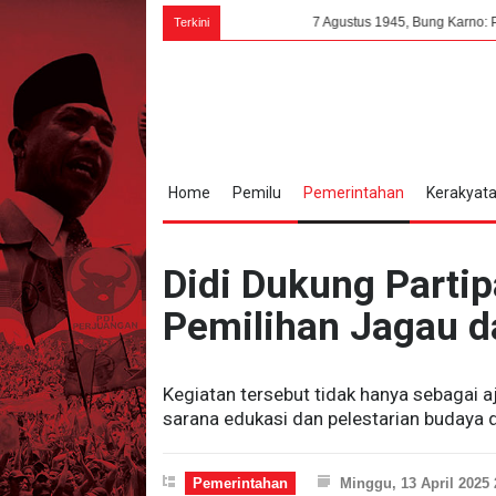
7 Agustus 1945, Bung Karno: PPKI Milik Seluruh
Terkini
Home
Pemilu
Pemerintahan
Kerakyat
Didi Dukung Partip
Pemilihan Jagau 
Kegiatan tersebut tidak hanya sebagai aj
sarana edukasi dan pelestarian budaya 
Pemerintahan
Minggu, 13 April 2025