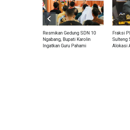
Resmikan Gedung SDN 10
Fraksi 
Ngabang, Bupati Karolin
Sulteng 
Ingatkan Guru Pahami
Alokasi
Karakter Generasi Alpha
dan Ket