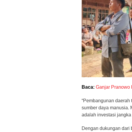
Baca:
Ganjar Pranowo 
“Pembangunan daerah ti
sumber daya manusia. M
adalah investasi jangka
Dengan dukungan dari b