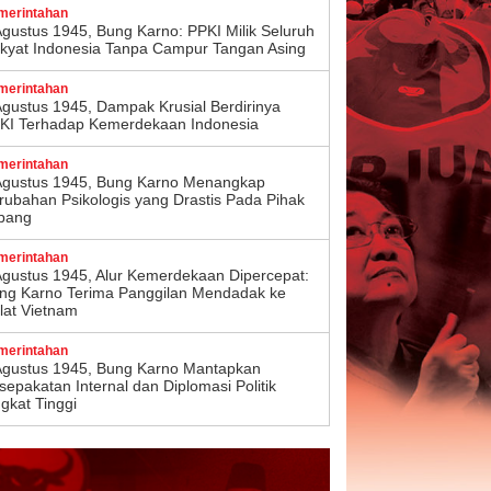
merintahan
Agustus 1945, Bung Karno: PPKI Milik Seluruh
kyat Indonesia Tanpa Campur Tangan Asing
merintahan
Agustus 1945, Dampak Krusial Berdirinya
KI Terhadap Kemerdekaan Indonesia
merintahan
Agustus 1945, Bung Karno Menangkap
rubahan Psikologis yang Drastis Pada Pihak
pang
merintahan
Agustus 1945, Alur Kemerdekaan Dipercepat:
ng Karno Terima Panggilan Mendadak ke
lat Vietnam
merintahan
Agustus 1945, Bung Karno Mantapkan
sepakatan Internal dan Diplomasi Politik
ngkat Tinggi