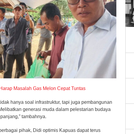
Harap Masalah Gas Melon Cepat Tuntas
dak hanya soal infrastruktur, tapi juga pembangunan
elibatkan generasi muda dalam pelestarian budaya
 panjang,” tambahnya.
erbagai pihak, Didi optimis Kapuas dapat terus