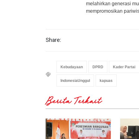
melahirkan generasi mud
mempromosikan pariwisa
Share:
Kebudayaan
DPRD
Kader Partai
IndonesiaUnggul
kapuas
Berita Terkait