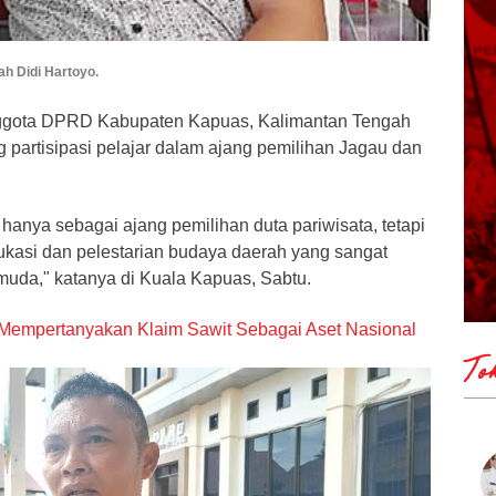
h Didi Hartoyo.
ggota DPRD Kabupaten Kapuas, Kalimantan Tengah
 partisipasi pelajar dalam ajang pemilihan Jagau dan
 hanya sebagai ajang pemilihan duta pariwisata, tetapi
ukasi dan pelestarian budaya daerah yang sangat
muda," katanya di Kuala Kapuas, Sabtu.
Mempertanyakan Klaim Sawit Sebagai Aset Nasional
To