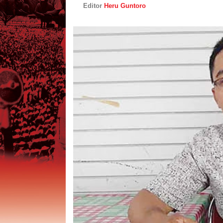
Editor
Heru Guntoro