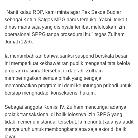
​"Nanti kalau RDP, kami minta agar Pak Sekda Budiar
sebagai Ketua Satgas MBG harus terbuka. Yakni, terkait
dinas mana saja yang disinyalir terlibat meloloskan izin
operasional SPPG tanpa prosedural itu," tegas Zulham,
Jumat (12/6).
​Ia menambahkan bahwa sanksi suspend berskala besar
ini memperkuat kekhawatiran publik mengenai tata kelola
program nasional tersebut di daerah. Zulham
memperingatkan semua pihak yang sengaja
memanfaatkan program ini demi keuntungan pribadi untuk
bersiap menghadapi konsekuensi hukum.
​Sebagai anggota Komisi IV, Zulham mencurigai adanya
praktik transaksional di balik lolosnya izin SPPG yang
tidak memenuhi standar tersebut. Ia menuntut adanya audit
menyeluruh untuk membongkar siapa saja aktor di balik
layar.