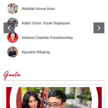
Abdullah Azwar Anas
Adian Yunus Yusak Napitupulu
Adriana Charlotte Dondokambey
Agustina Wilujeng
Quote