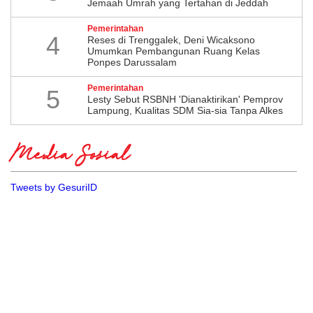
Jemaah Umrah yang Tertahan di Jeddah
Pemerintahan
4
​Reses di Trenggalek, Deni Wicaksono
Umumkan Pembangunan Ruang Kelas
Ponpes Darussalam
Pemerintahan
5
Lesty Sebut RSBNH 'Dianaktirikan' Pemprov
Lampung, Kualitas SDM Sia-sia Tanpa Alkes
Media Sosial
Tweets by GesuriID