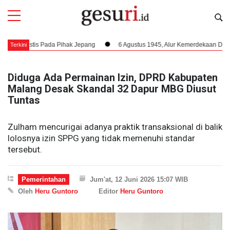
stis Pada Pihak Jepang
6 Agustus 1945, Alur Kemerdekaan Dipercepat: B
Terkini
Diduga Ada Permainan Izin, DPRD Kabupaten
Malang Desak Skandal 32 Dapur MBG Diusut
Tuntas
Zulham mencurigai adanya praktik transaksional di balik
lolosnya izin SPPG yang tidak memenuhi standar
tersebut.
Pemerintahan
Jum'at, 12 Juni 2026 15:07 WIB
Oleh
Heru Guntoro
Editor
Heru Guntoro