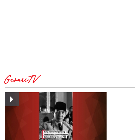
GesuriTV