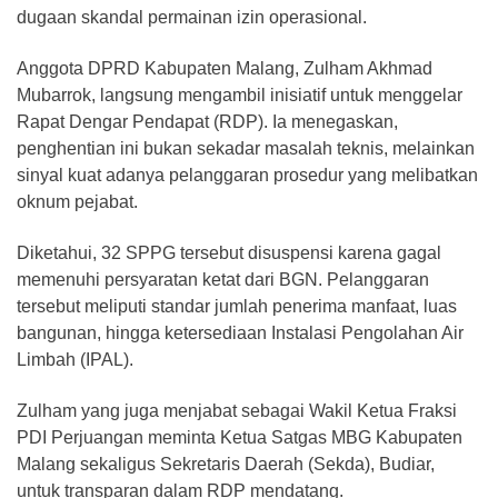
dugaan skandal permainan izin operasional.
​Anggota DPRD Kabupaten Malang, Zulham Akhmad
Mubarrok, langsung mengambil inisiatif untuk menggelar
Rapat Dengar Pendapat (RDP). Ia menegaskan,
penghentian ini bukan sekadar masalah teknis, melainkan
sinyal kuat adanya pelanggaran prosedur yang melibatkan
oknum pejabat.
​Diketahui, 32 SPPG tersebut disuspensi karena gagal
memenuhi persyaratan ketat dari BGN. Pelanggaran
tersebut meliputi standar jumlah penerima manfaat, luas
bangunan, hingga ketersediaan Instalasi Pengolahan Air
Limbah (IPAL).
​Zulham yang juga menjabat sebagai Wakil Ketua Fraksi
PDI Perjuangan meminta Ketua Satgas MBG Kabupaten
Malang sekaligus Sekretaris Daerah (Sekda), Budiar,
untuk transparan dalam RDP mendatang.