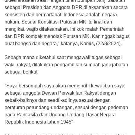
dideklarasikan saat Pengambilan Sumpah Janji Jabatan
sebagai Presiden dan Anggota DPR dilaksanakan secara
konsisten dan bermartabat. Indonesia adalah negara
hukum. Sesuai Konstitusi Putusan MK itu final dan
mengikat, wajib dilaksanakan. Ini kok malah Pemerintah
dan DPR kompak menolak Putusan MK. Kan nggak bagus
buat bangsa dan negara," katanya, Kamis, (22/8/2024).
Sebagaimana diketahui saat mengawali tugas sebagai
wakil rakyat, dilakukan pengambilan sumpah janji jabatan
sebagai berikut:
"Saya bersumpah saya akan memenuhi kewajiban saya
sebagai anggota Dewan Perwakilan Rakyat dengan
sebaik-baiknya dan seadil-adilnya sesuai dengan
peraturan perundang-undangan, sesuai dengan pedoman
pada Pancasila dan Undang-Undang Dasar Negara
Republik Indonesia tahun 1945"