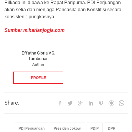
Pilkada ini dibawa ke Rapat Paripurna. PDI Perjuangan
akan setia dan menjaga Pancasila dan Konstitisi secara
konsisten," pungkasnya.
Sumber m.harianjogja.com
Effatha Gloria V.G.
Tamburian
Author
PROFILE
Share:
PDI Perjuangan
Presiden Jokowi
PDIP
DPR