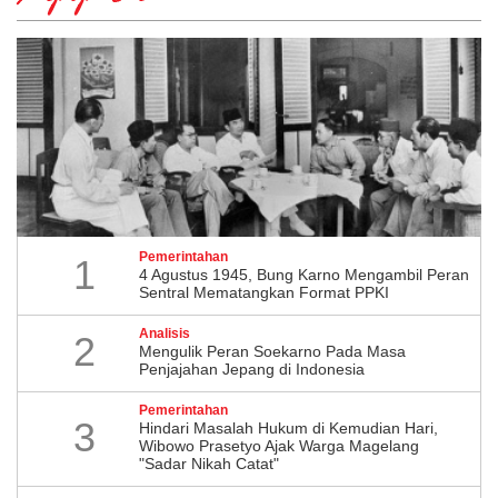
Pemerintahan
1
4 Agustus 1945, Bung Karno Mengambil Peran
Sentral Mematangkan Format PPKI
Analisis
2
Mengulik Peran Soekarno Pada Masa
Penjajahan Jepang di Indonesia
Pemerintahan
3
Hindari Masalah Hukum di Kemudian Hari,
Wibowo Prasetyo Ajak Warga Magelang
"Sadar Nikah Catat"