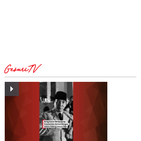
GesuriTV