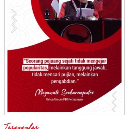
Terpopuler