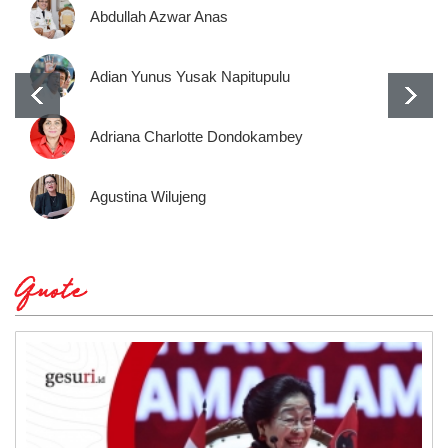
Abdullah Azwar Anas
Adian Yunus Yusak Napitupulu
Adriana Charlotte Dondokambey
Agustina Wilujeng
Quote