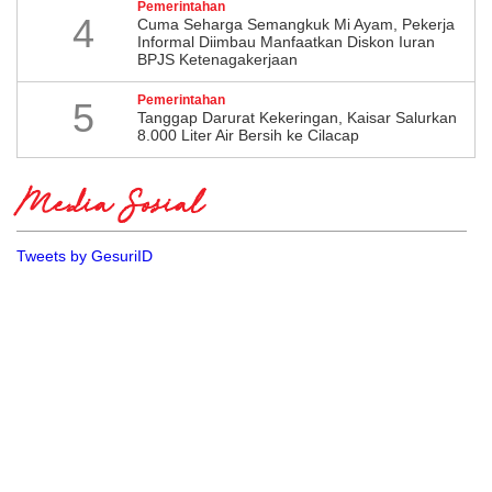
Pemerintahan
4
Cuma Seharga Semangkuk Mi Ayam, Pekerja
Informal Diimbau Manfaatkan Diskon Iuran
BPJS Ketenagakerjaan
Pemerintahan
5
Tanggap Darurat Kekeringan, Kaisar Salurkan
8.000 Liter Air Bersih ke Cilacap
Media Sosial
Tweets by GesuriID