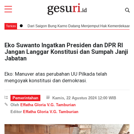
Dari Saigon Bung Karno Datang Menjemput Hak Kemerdekaan yang Utuh da
Terkini
Eko Suwanto Ingatkan Presiden dan DPR RI
Jangan Langgar Konstitusi dan Sumpah Janji
Jabatan
Eko: Manuver atas perubahan UU Pilkada telah
mengoyak konstitusi dan demokrasi.
Pemerintahan
Kamis, 22 Agustus 2024 12:00 WIB
Oleh
Effatha Gloria V.G. Tamburian
Editor
Effatha Gloria V.G. Tamburian