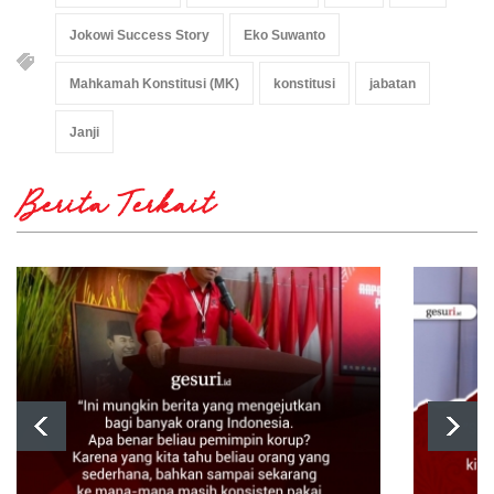
Jokowi Success Story
Eko Suwanto
Mahkamah Konstitusi (MK)
konstitusi
jabatan
Janji
Berita Terkait