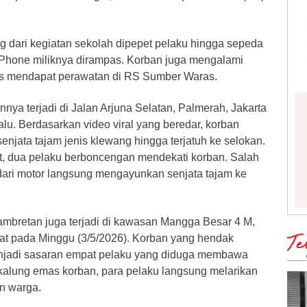
.
g dari kegiatan sekolah dipepet pelaku hingga sepeda
Phone miliknya dirampas. Korban juga mengalami
s mendapat perawatan di RS Sumber Waras.
innya terjadi di Jalan Arjuna Selatan, Palmerah, Jakarta
alu. Berdasarkan video viral yang beredar, korban
njata tajam jenis klewang hingga terjatuh ke selokan.
, dua pelaku berboncengan mendekati korban. Salah
 dari motor langsung mengayunkan senjata tajam ke
jambretan juga terjadi di kawasan Mangga Besar 4 M,
rat pada Minggu (3/5/2026). Korban yang hendak
Te
enjadi sasaran empat pelaku yang diduga membawa
 kalung emas korban, para pelaku langsung melarikan
an warga.