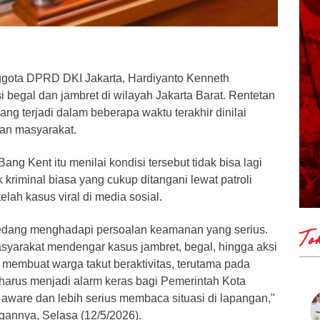
ggota DPRD DKI Jakarta, Hardiyanto Kenneth
 begal dan jambret di wilayah Jakarta Barat. Rentetan
ang terjadi dalam beberapa waktu terakhir dinilai
an masyarakat.
ang Kent itu menilai kondisi tersebut tidak bisa lagi
 kriminal biasa yang cukup ditangani lewat patroli
elah kasus viral di media sosial.
i sedang menghadapi persoalan keamanan yang serius.
To
syarakat mendengar kasus jambret, begal, hingga aksi
 membuat warga takut beraktivitas, terutama pada
i harus menjadi alarm keras bagi Pemerintah Kota
h aware dan lebih serius membaca situasi di lapangan,"
gannya, Selasa (12/5/2026).