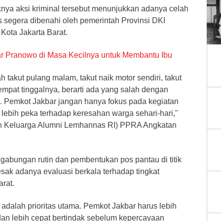
ya aksi kriminal tersebut menunjukkan adanya celah
segera dibenahi oleh pemerintah Provinsi DKI
Kota Jakarta Barat.
ar Pranowo di Masa Kecilnya untuk Membantu Ibu
 takut pulang malam, takut naik motor sendiri, takut
tempat tinggalnya, berarti ada yang salah dengan
. Pemkot Jakbar jangan hanya fokus pada kegiatan
s lebih peka terhadap keresahan warga sehari-hari,"
tan Keluarga Alumni Lemhannas RI) PPRA Angkatan
gabungan rutin dan pembentukan pos pantau di titik
sak adanya evaluasi berkala terhadap tingkat
arat.
dalah prioritas utama. Pemkot Jakbar harus lebih
 dan lebih cepat bertindak sebelum kepercayaan