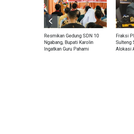
Resmikan Gedung SDN 10
Fraksi 
Ngabang, Bupati Karolin
Sulteng 
Ingatkan Guru Pahami
Alokasi
Karakter Generasi Alpha
dan Ket