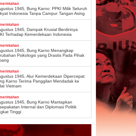
merintahan
Agustus 1945, Bung Karno: PPKI Milik Seluruh
kyat Indonesia Tanpa Campur Tangan Asing
merintahan
Agustus 1945, Dampak Krusial Berdirinya
KI Terhadap Kemerdekaan Indonesia
merintahan
Agustus 1945, Bung Karno Menangkap
rubahan Psikologis yang Drastis Pada Pihak
pang
merintahan
Agustus 1945, Alur Kemerdekaan Dipercepat:
ng Karno Terima Panggilan Mendadak ke
lat Vietnam
merintahan
Agustus 1945, Bung Karno Mantapkan
sepakatan Internal dan Diplomasi Politik
ngkat Tinggi