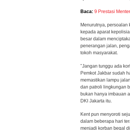
Baca:
9 Prestasi Ment
Menurutnya, persoalan k
kepada aparat kepolisia
besar dalam menciptak
penerangan jalan, pen
tokoh masyarakat.
"Jangan tunggu ada korb
Pemkot Jakbar sudah ha
memastikan lampu jalan 
dan patroli lingkungan 
bukan hanya imbauan at
DKI Jakarta itu.
Kent pun menyoroti sejum
dalam beberapa hari ter
menjadi korban begal di