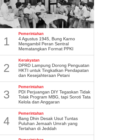
Pemerintahan
1
4 Agustus 1945, Bung Karno
Mengambil Peran Sentral
Mematangkan Format PPKI
Kerakyatan
2
DPRD Lampung Dorong Penguatan
HKTI untuk Tingkatkan Pendapatan
dan Kesejahteraan Petani
Pemerintahan
3
PDI Perjuangan DIY Tegaskan Tidak
Tolak Program MBG, tapi Soroti Tata
Kelola dan Anggaran
Pemerintahan
4
Bang Dhin Desak Usut Tuntas
Puluhan Jemaah Umrah yang
Tertahan di Jeddah
Pemerintahan