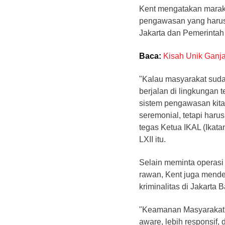
Kent mengatakan marakn
pengawasan yang harus 
Jakarta dan Pemerintah 
Baca:
Kisah Unik Ganj
"Kalau masyarakat sudah
berjalan di lingkungan 
sistem pengawasan kita
seremonial, tetapi haru
tegas Ketua IKAL (Ika
LXII itu.
Selain meminta operasi 
rawan, Kent juga mende
kriminalitas di Jakarta B
"Keamanan Masyarakat a
aware, lebih responsif,