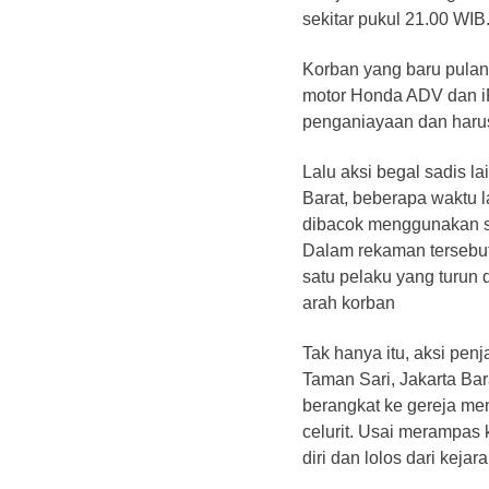
sekitar pukul 21.00 WIB
Korban yang baru pulan
motor Honda ADV dan i
penganiayaan dan haru
Lalu aksi begal sadis la
Barat, beberapa waktu l
dibacok menggunakan se
Dalam rekaman tersebut
satu pelaku yang turun
arah korban
Tak hanya itu, aksi pen
Taman Sari, Jakarta Ba
berangkat ke gereja m
celurit. Usai merampas
diri dan lolos dari kejar