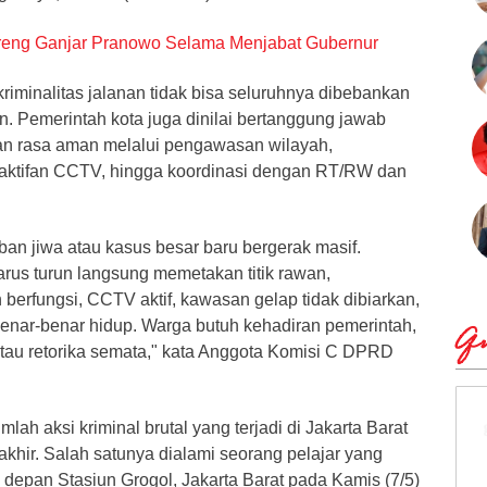
ereng Ganjar Pranowo Selama Menjabat Gubernur
riminalitas jalanan tidak bisa seluruhnya dibebankan
n. Pemerintah kota juga dinilai bertanggung jawab
an rasa aman melalui pengawasan wilayah,
gaktifan CCTV, hingga koordinasi dengan RT/RW dan
an jiwa atau kasus besar baru bergerak masif.
rus turun langsung memetakan titik rawan,
berfungsi, CCTV aktif, kawasan gelap tidak dibiarkan,
benar-benar hidup. Warga butuh kehadiran pemerintah,
Qu
au retorika semata," kata Anggota Komisi C DPRD
lah aksi kriminal brutal yang terjadi di Jakarta Barat
akhir. Salah satunya dialami seorang pelajar yang
 depan Stasiun Grogol, Jakarta Barat pada Kamis (7/5)