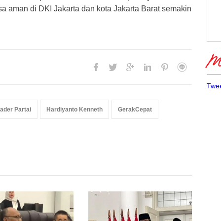
sa aman di DKI Jakarta dan kota Jakarta Barat semakin
Me
Twee
ader Partai
Hardiyanto Kenneth
GerakCepat