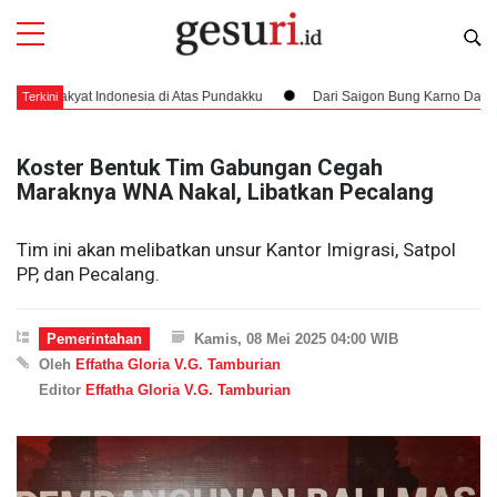
yat Indonesia di Atas Pundakku
Dari Saigon Bung Karno Datang Menjemp
Terkini
Koster Bentuk Tim Gabungan Cegah
Maraknya WNA Nakal, Libatkan Pecalang
Tim ini akan melibatkan unsur Kantor Imigrasi, Satpol
PP, dan Pecalang.
Pemerintahan
Kamis, 08 Mei 2025 04:00 WIB
Oleh
Effatha Gloria V.G. Tamburian
Editor
Effatha Gloria V.G. Tamburian