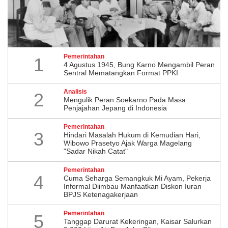
Pemerintahan
1
4 Agustus 1945, Bung Karno Mengambil Peran
Sentral Mematangkan Format PPKI
Analisis
2
Mengulik Peran Soekarno Pada Masa
Penjajahan Jepang di Indonesia
Pemerintahan
3
Hindari Masalah Hukum di Kemudian Hari,
Wibowo Prasetyo Ajak Warga Magelang
"Sadar Nikah Catat"
Pemerintahan
4
Cuma Seharga Semangkuk Mi Ayam, Pekerja
Informal Diimbau Manfaatkan Diskon Iuran
BPJS Ketenagakerjaan
Pemerintahan
5
Tanggap Darurat Kekeringan, Kaisar Salurkan