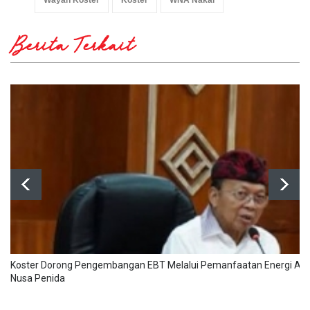
Wayan Koster
Koster
WNA Nakal
Berita Terkait
Koster Dorong Pengembangan EBT Melalui Pemanfaatan Energi Arus
Nusa Penida