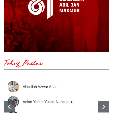
Tokoh Partai
Abdullah Azwar Anas
Adian Yunus Yusak Napitupulu