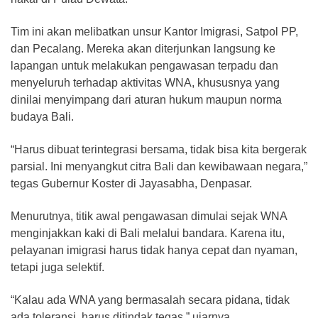
Tim ini akan melibatkan unsur Kantor Imigrasi, Satpol PP,
dan Pecalang. Mereka akan diterjunkan langsung ke
lapangan untuk melakukan pengawasan terpadu dan
menyeluruh terhadap aktivitas WNA, khususnya yang
dinilai menyimpang dari aturan hukum maupun norma
budaya Bali.
“Harus dibuat terintegrasi bersama, tidak bisa kita bergerak
parsial. Ini menyangkut citra Bali dan kewibawaan negara,”
tegas Gubernur Koster di Jayasabha, Denpasar.
Menurutnya, titik awal pengawasan dimulai sejak WNA
menginjakkan kaki di Bali melalui bandara. Karena itu,
pelayanan imigrasi harus tidak hanya cepat dan nyaman,
tetapi juga selektif.
“Kalau ada WNA yang bermasalah secara pidana, tidak
ada toleransi, harus ditindak tegas,” ujarnya.