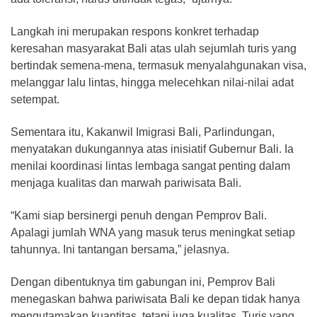
Langkah ini merupakan respons konkret terhadap
keresahan masyarakat Bali atas ulah sejumlah turis yang
bertindak semena-mena, termasuk menyalahgunakan visa,
melanggar lalu lintas, hingga melecehkan nilai-nilai adat
setempat.
Sementara itu, Kakanwil Imigrasi Bali, Parlindungan,
menyatakan dukungannya atas inisiatif Gubernur Bali. Ia
menilai koordinasi lintas lembaga sangat penting dalam
menjaga kualitas dan marwah pariwisata Bali.
“Kami siap bersinergi penuh dengan Pemprov Bali.
Apalagi jumlah WNA yang masuk terus meningkat setiap
tahunnya. Ini tantangan bersama,” jelasnya.
Dengan dibentuknya tim gabungan ini, Pemprov Bali
menegaskan bahwa pariwisata Bali ke depan tidak hanya
mengutamakan kuantitas, tetapi juga kualitas. Turis yang