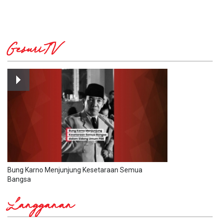
GesuriTV
Bung Karno Menjunjung Kesetaraan Semua
Bangsa
Langganan