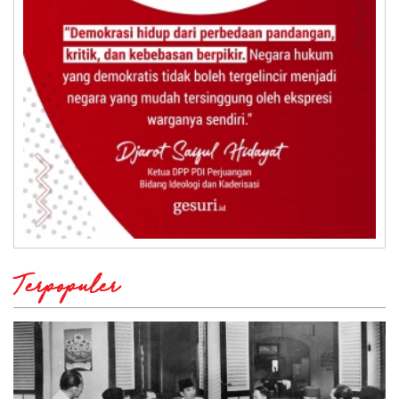
Terpopuler