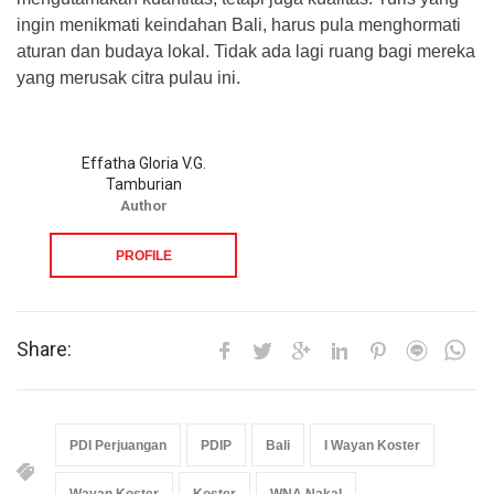
ingin menikmati keindahan Bali, harus pula menghormati
aturan dan budaya lokal. Tidak ada lagi ruang bagi mereka
yang merusak citra pulau ini.
Effatha Gloria V.G.
Tamburian
Author
PROFILE
Share:
PDI Perjuangan
PDIP
Bali
I Wayan Koster