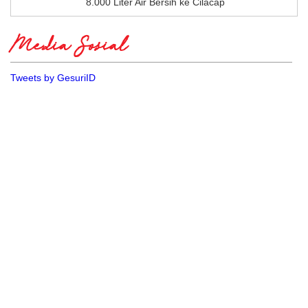
8.000 Liter Air Bersih ke Cilacap
Media Sosial
Tweets by GesuriID