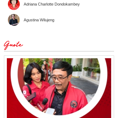
Adriana Charlotte Dondokambey
Agustina Wilujeng
Quote