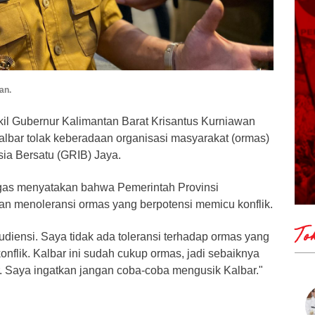
an.
kil Gubernur Kalimantan Barat Krisantus Kurniawan
lbar tolak keberadaan organisasi masyarakat (ormas)
ia Bersatu (GRIB) Jaya.
egas menyatakan bahwa Pemerintah Provinsi
kan menoleransi ormas yang berpotensi memicu konflik.
To
diensi. Saya tidak ada toleransi terhadap ormas yang
nflik. Kalbar ini sudah cukup ormas, jadi sebaiknya
r. Saya ingatkan jangan coba-coba mengusik Kalbar."