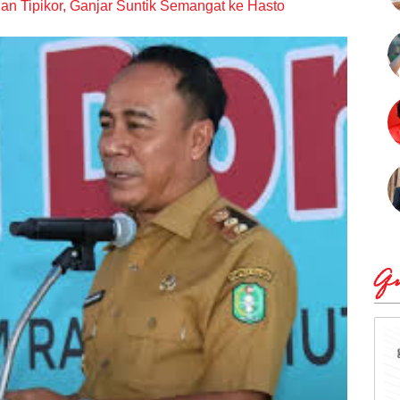
lan Tipikor, Ganjar Suntik Semangat ke Hasto
Qu