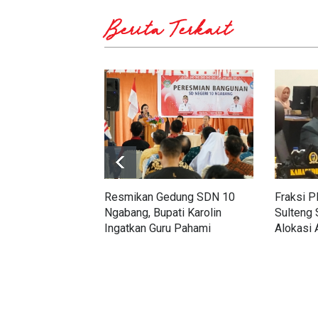
Berita Terkait
Resmikan Gedung SDN 10
Fraksi 
Ngabang, Bupati Karolin
Sulteng 
Ingatkan Guru Pahami
Alokasi
Karakter Generasi Alpha
dan Ket