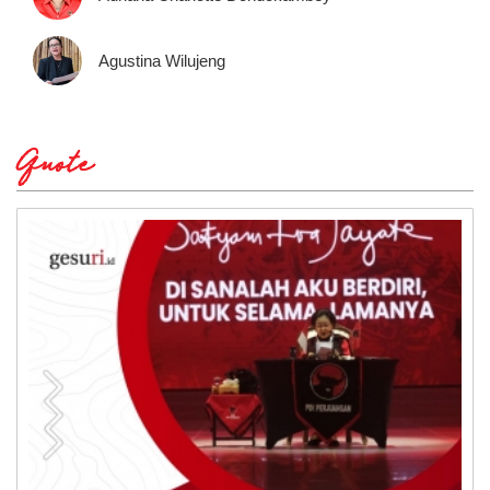
Agustina Wilujeng
Quote