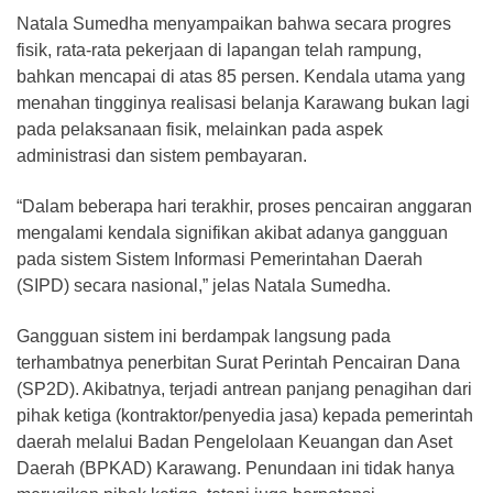
Natala Sumedha menyampaikan bahwa secara progres
fisik, rata-rata pekerjaan di lapangan telah rampung,
bahkan mencapai di atas 85 persen. Kendala utama yang
menahan tingginya realisasi belanja Karawang bukan lagi
pada pelaksanaan fisik, melainkan pada aspek
administrasi dan sistem pembayaran.
“Dalam beberapa hari terakhir, proses pencairan anggaran
mengalami kendala signifikan akibat adanya gangguan
pada sistem Sistem Informasi Pemerintahan Daerah
(SIPD) secara nasional,” jelas Natala Sumedha.
Gangguan sistem ini berdampak langsung pada
terhambatnya penerbitan Surat Perintah Pencairan Dana
(SP2D). Akibatnya, terjadi antrean panjang penagihan dari
pihak ketiga (kontraktor/penyedia jasa) kepada pemerintah
daerah melalui Badan Pengelolaan Keuangan dan Aset
Daerah (BPKAD) Karawang. Penundaan ini tidak hanya