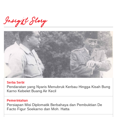
Insight Story
Serba Serbi
Pendaratan yang Nyaris Menubruk Kerbau Hingga Kisah Bung
Karno Kebelet Buang Air Kecil
Pemerintahan
Persiapan Misi Diplomatik Berbahaya dan Pembuktian De
Facto Figur Soekarno dan Moh. Hatta