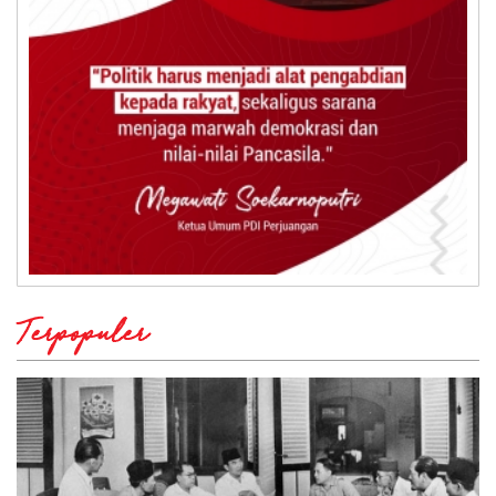
Terpopuler