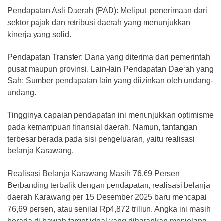
Pendapatan Asli Daerah (PAD): Meliputi penerimaan dari
sektor pajak dan retribusi daerah yang menunjukkan
kinerja yang solid.
Pendapatan Transfer: Dana yang diterima dari pemerintah
pusat maupun provinsi. Lain-lain Pendapatan Daerah yang
Sah: Sumber pendapatan lain yang diizinkan oleh undang-
undang.
Tingginya capaian pendapatan ini menunjukkan optimisme
pada kemampuan finansial daerah. Namun, tantangan
terbesar berada pada sisi pengeluaran, yaitu realisasi
belanja Karawang.
Realisasi Belanja Karawang Masih 76,69 Persen
Berbanding terbalik dengan pendapatan, realisasi belanja
daerah Karawang per 15 Desember 2025 baru mencapai
76,69 persen, atau senilai Rp4,872 triliun. Angka ini masih
berada di bawah target ideal yang diharapkan menjelang