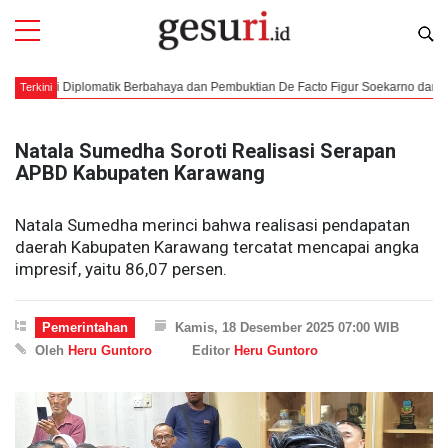
 Diplomatik Berbahaya dan Pembuktian De Facto Figur Soekarno dan Moh. Hatta
Terkini
Natala Sumedha Soroti Realisasi Serapan
APBD Kabupaten Karawang
Natala Sumedha merinci bahwa realisasi pendapatan
daerah Kabupaten Karawang tercatat mencapai angka
impresif, yaitu 86,07 persen.
Pemerintahan
Kamis, 18 Desember 2025 07:00 WIB
Oleh
Heru Guntoro
Editor
Heru Guntoro