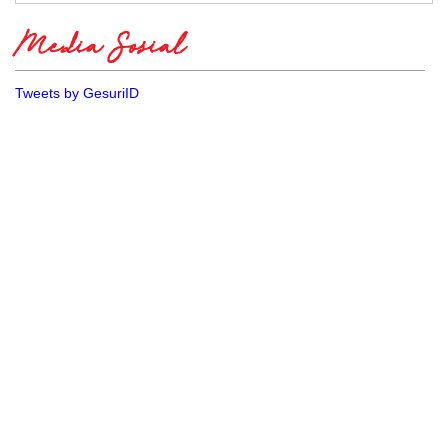
Media Sosial
Tweets by GesuriID