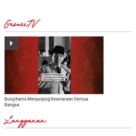
GesuriTV
Bung Karno Menjunjung Kesetaraan Semua
Bangsa
Langganan