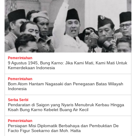
Pemerintahan
9 Agustus 1945, Bung Karno: Jika Kami Mati, Kami Mati Untuk
Kemerdekaan Indonesia
Pemerintahan
Bom Atom Hantam Nagasaki dan Penegasan Batas Wilayah
Indonesia
Serba Serbi
Pendaratan di Saigon yang Nyaris Menubruk Kerbau Hingga
Kisah Bung Karno Kebelet Buang Air Kecil
Pemerintahan
Persiapan Misi Diplomatik Berbahaya dan Pembuktian De
Facto Figur Soekarno dan Moh. Hatta