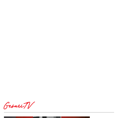
GesuriTV