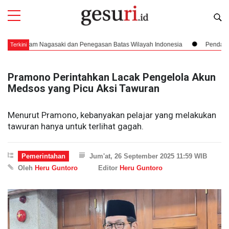
tam Nagasaki dan Penegasan Batas Wilayah Indonesia
Pendaratan yang 
Terkini
Pramono Perintahkan Lacak Pengelola Akun
Medsos yang Picu Aksi Tawuran
Menurut Pramono, kebanyakan pelajar yang melakukan
tawuran hanya untuk terlihat gagah.
Pemerintahan
Jum'at, 26 September 2025 11:59 WIB
Oleh
Heru Guntoro
Editor
Heru Guntoro