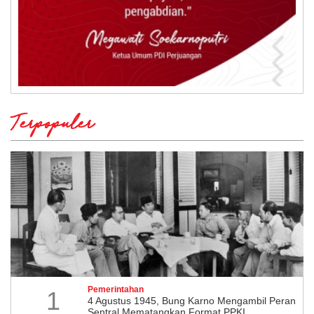
Terpopuler
Pemerintahan
1
4 Agustus 1945, Bung Karno Mengambil Peran
Sentral Mematangkan Format PPKI