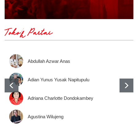
Tokoh Partai
Abdullah Azwar Anas
Adian Yunus Yusak Napitupulu
Adriana Charlotte Dondokambey
Agustina Wilujeng