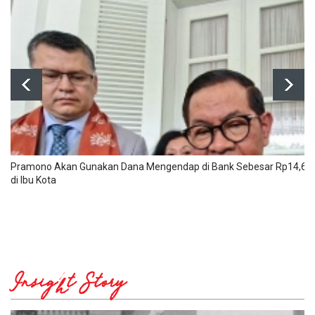
Pramono Akan Gunakan Dana Mengendap di Bank Sebesar Rp14,6 T
di Ibu Kota
Insight Story