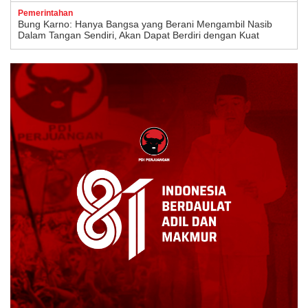
Pemerintahan
Bung Karno: Hanya Bangsa yang Berani Mengambil Nasib
Dalam Tangan Sendiri, Akan Dapat Berdiri dengan Kuat