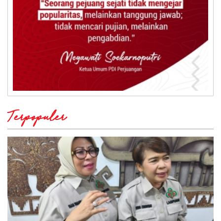
Terpopuler