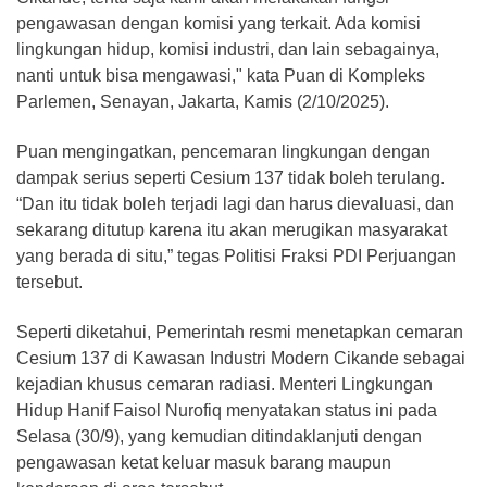
pengawasan dengan komisi yang terkait. Ada komisi
lingkungan hidup, komisi industri, dan lain sebagainya,
nanti untuk bisa mengawasi," kata Puan di Kompleks
Parlemen, Senayan, Jakarta, Kamis (2/10/2025).
Puan mengingatkan, pencemaran lingkungan dengan
dampak serius seperti Cesium 137 tidak boleh terulang.
“Dan itu tidak boleh terjadi lagi dan harus dievaluasi, dan
sekarang ditutup karena itu akan merugikan masyarakat
yang berada di situ,” tegas Politisi Fraksi PDI Perjuangan
tersebut.
Seperti diketahui, Pemerintah resmi menetapkan cemaran
Cesium 137 di Kawasan Industri Modern Cikande sebagai
kejadian khusus cemaran radiasi. Menteri Lingkungan
Hidup Hanif Faisol Nurofiq menyatakan status ini pada
Selasa (30/9), yang kemudian ditindaklanjuti dengan
pengawasan ketat keluar masuk barang maupun