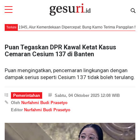
s 1945, Alur Kemerdekaan Dipercepat: Bung Karno Terima Panggilan Mendadak ke
Terkini
Puan Tegaskan DPR Kawal Ketat Kasus
Cemaran Cesium 137 di Banten
Puan mengingatkan, pencemaran lingkungan dengan
dampak serius seperti Cesium 137 tidak boleh terulang.
Pemerintahan
Sabtu, 04 Oktober 2025 12:08 WIB
Oleh
Nurfahmi Budi Prasetyo
Editor
Nurfahmi Budi Prasetyo