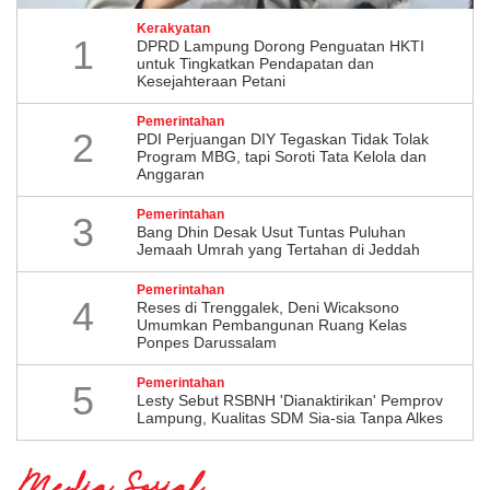
Kerakyatan
1
DPRD Lampung Dorong Penguatan HKTI
untuk Tingkatkan Pendapatan dan
Kesejahteraan Petani
Pemerintahan
2
PDI Perjuangan DIY Tegaskan Tidak Tolak
Program MBG, tapi Soroti Tata Kelola dan
Anggaran
Pemerintahan
3
Bang Dhin Desak Usut Tuntas Puluhan
Jemaah Umrah yang Tertahan di Jeddah
Pemerintahan
4
​Reses di Trenggalek, Deni Wicaksono
Umumkan Pembangunan Ruang Kelas
Ponpes Darussalam
Pemerintahan
5
Lesty Sebut RSBNH 'Dianaktirikan' Pemprov
Lampung, Kualitas SDM Sia-sia Tanpa Alkes