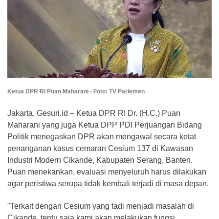
Ketua DPR RI Puan Maharani - Foto: TV Parlemen
Jakarta, Gesuri.id – Ketua DPR RI Dr. (H.C.) Puan
Maharani yang juga Ketua DPP PDI Perjuangan Bidang
Politik menegaskan DPR akan mengawal secara ketat
penanganan kasus cemaran Cesium 137 di Kawasan
Industri Modern Cikande, Kabupaten Serang, Banten.
Puan menekankan, evaluasi menyeluruh harus dilakukan
agar peristiwa serupa tidak kembali terjadi di masa depan.
"Terkait dengan Cesium yang tadi menjadi masalah di
Cikande, tentu saja kami akan melakukan fungsi