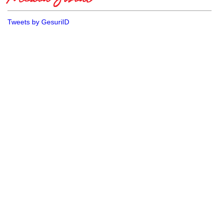
Media Sosial
Tweets by GesuriID