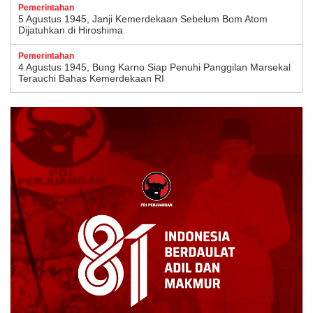
Pemerintahan
5 Agustus 1945, Janji Kemerdekaan Sebelum Bom Atom
Dijatuhkan di Hiroshima
Pemerintahan
4 Agustus 1945, Bung Karno Siap Penuhi Panggilan Marsekal
Terauchi Bahas Kemerdekaan RI