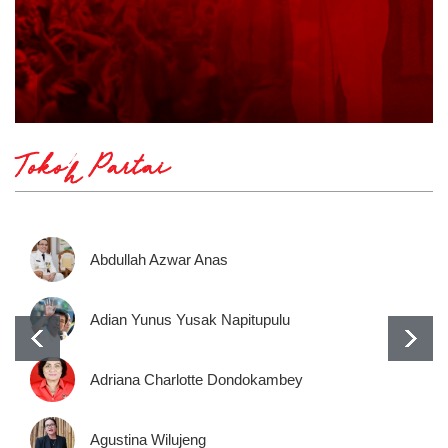
Tokoh Partai
Abdullah Azwar Anas
Adian Yunus Yusak Napitupulu
Adriana Charlotte Dondokambey
Agustina Wilujeng