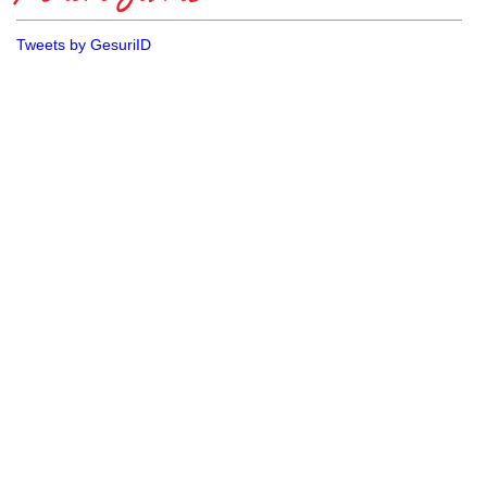
Tweets by GesuriID