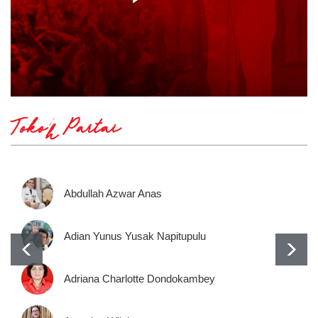
Tokoh Partai
Abdullah Azwar Anas
Adian Yunus Yusak Napitupulu
Adriana Charlotte Dondokambey