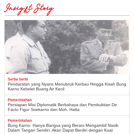
Insight Story
Serba Serbi
Pendaratan yang Nyaris Menubruk Kerbau Hingga Kisah Bung
Karno Kebelet Buang Air Kecil
Pemerintahan
Persiapan Misi Diplomatik Berbahaya dan Pembuktian De
Facto Figur Soekarno dan Moh. Hatta
Pemerintahan
Bung Karno: Hanya Bangsa yang Berani Mengambil Nasib
Dalam Tangan Sendiri, Akan Dapat Berdiri dengan Kuat