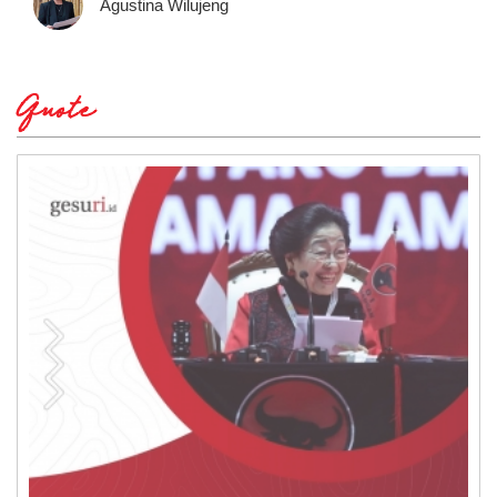
Agustina Wilujeng
Quote