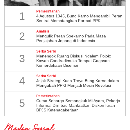
Pemerintahan
1
4 Agustus 1945, Bung Karno Mengambil Peran
Sentral Mematangkan Format PPKI
Analisis
2
Mengulik Peran Soekarno Pada Masa
Penjajahan Jepang di Indonesia
Serba Serbi
3
Menengok Ruang Diskusi Ndalem Pojok:
Kawah Candradimuka Tempat Gagasan
Kemerdekaan Disemai
Serba Serbi
4
Jejak Strategi Kuda Troya Bung Karno dalam
Mengubah PPKI Menjadi Mesin Revolusi
Pemerintahan
5
Cuma Seharga Semangkuk Mi Ayam, Pekerja
Informal Diimbau Manfaatkan Diskon Iuran
BPJS Ketenagakerjaan
Media Sosial