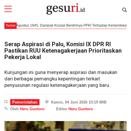
 Agustus 1945, Dampak Krusial Berdirinya PPKI Terhadap Kemerdekaan Indonesi
Terkini
Serap Aspirasi di Palu, Komisi IX DPR RI
Pastikan RUU Ketenagakerjaan Prioritaskan
Pekerja Lokal
Kunjungan ini guna menyerap aspirasi dan masukan
dari berbagai pemangku kepentingan terkait
penyusunan regulasi ketenagakerjaan yang baru.
Pemerintahan
Kamis, 04 Juni 2026 15:19 WIB
Oleh
Heru Guntoro
Editor
Heru Guntoro