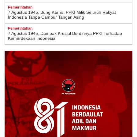
Pemerintahan
7 Agustus 1945, Bung Karno: PPKI Milik Seluruh Rakyat
Indonesia Tanpa Campur Tangan Asing
Pemerintahan
7 Agustus 1945, Dampak Krusial Berdirinya PPKI Terhadap
Kemerdekaan Indonesia