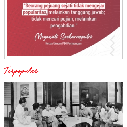
Terpopuler