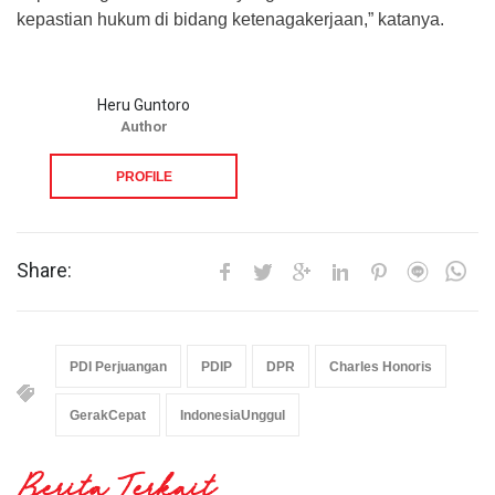
kepastian hukum di bidang ketenagakerjaan,” katanya.
Heru Guntoro
Author
PROFILE
Share:
PDI Perjuangan
PDIP
DPR
Charles Honoris
GerakCepat
IndonesiaUnggul
Berita Terkait