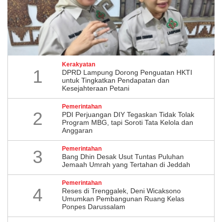
Kerakyatan
1
DPRD Lampung Dorong Penguatan HKTI
untuk Tingkatkan Pendapatan dan
Kesejahteraan Petani
Pemerintahan
2
PDI Perjuangan DIY Tegaskan Tidak Tolak
Program MBG, tapi Soroti Tata Kelola dan
Anggaran
Pemerintahan
3
Bang Dhin Desak Usut Tuntas Puluhan
Jemaah Umrah yang Tertahan di Jeddah
Pemerintahan
4
​Reses di Trenggalek, Deni Wicaksono
Umumkan Pembangunan Ruang Kelas
Ponpes Darussalam