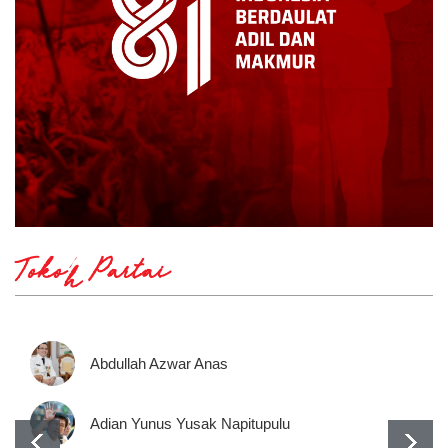
Tokoh Partai
Abdullah Azwar Anas
Adian Yunus Yusak Napitupulu