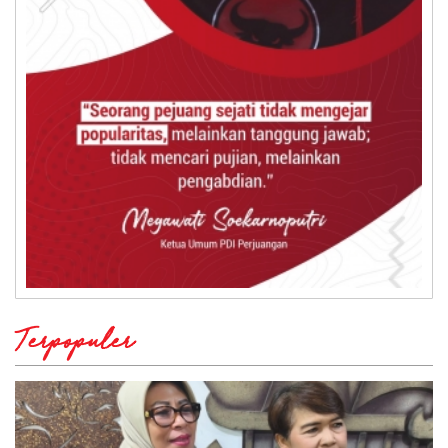
Terpopuler