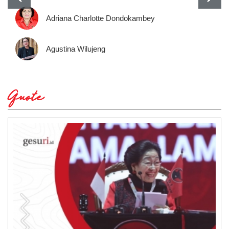
Adriana Charlotte Dondokambey
Agustina Wilujeng
Quote