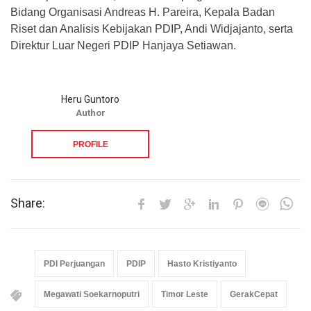
Bidang Organisasi Andreas H. Pareira, Kepala Badan
Riset dan Analisis Kebijakan PDIP, Andi Widjajanto, serta
Direktur Luar Negeri PDIP Hanjaya Setiawan.
Heru Guntoro
Author
PROFILE
Share:
PDI Perjuangan
PDIP
Hasto Kristiyanto
Megawati Soekarnoputri
Timor Leste
GerakCepat