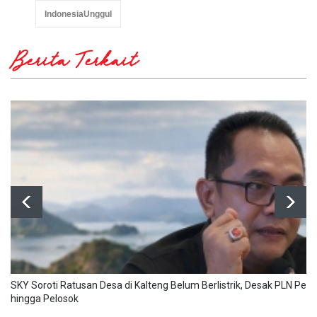
IndonesiaUnggul
Berita Terkait
SKY Soroti Ratusan Desa di Kalteng Belum Berlistrik, Desak PLN Perl
hingga Pelosok