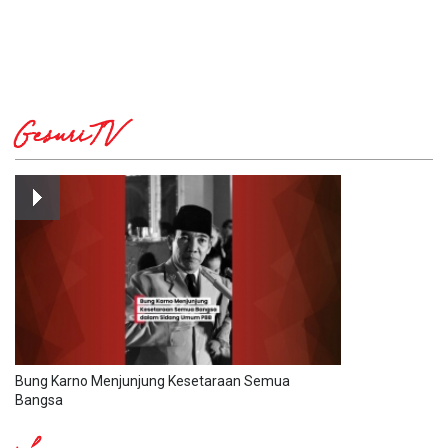
GesuriTV
Bung Karno Menjunjung Kesetaraan Semua
Bangsa