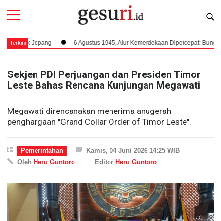
k Jepang
6 Agustus 1945, Alur Kemerdekaan Dipercepat: Bung Karno Teri
Terkini
Sekjen PDI Perjuangan dan Presiden Timor
Leste Bahas Rencana Kunjungan Megawati
Megawati direncanakan menerima anugerah
penghargaan "Grand Collar Order of Timor Leste".
Pemerintahan
Kamis, 04 Juni 2026 14:25 WIB
Oleh
Heru Guntoro
Editor
Heru Guntoro