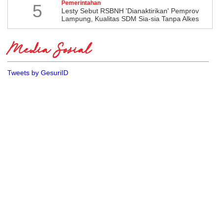
Pemerintahan
5
Lesty Sebut RSBNH 'Dianaktirikan' Pemprov
Lampung, Kualitas SDM Sia-sia Tanpa Alkes
Media Sosial
Tweets by GesuriID