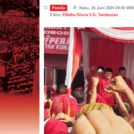
Pemilu
Rabu, 26 Juni 2024 20:30 WIB
Editor
Effatha Gloria V.G. Tamburian