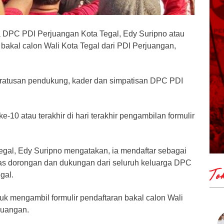
 DPC PDI Perjuangan Kota Tegal, Edy Suripno atau
bakal calon Wali Kota Tegal dari PDI Perjuangan,
h ratusan pendukung, kader dan simpatisan DPC PDI
e-10 atau terakhir di hari terakhir pengambilan formulir
Tegal, Edy Suripno mengatakan, ia mendaftar sebagai
atas dorongan dan dukungan dari seluruh keluarga DPC
To
gal.
k mengambil formulir pendaftaran bakal calon Wali
juangan.