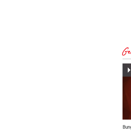
Ge
Bun