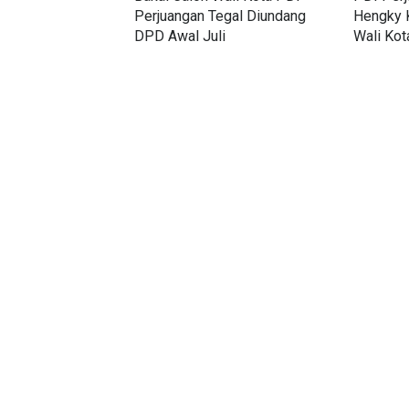
Perjuangan Tegal Diundang
Hengky K
DPD Awal Juli
Wali Kota