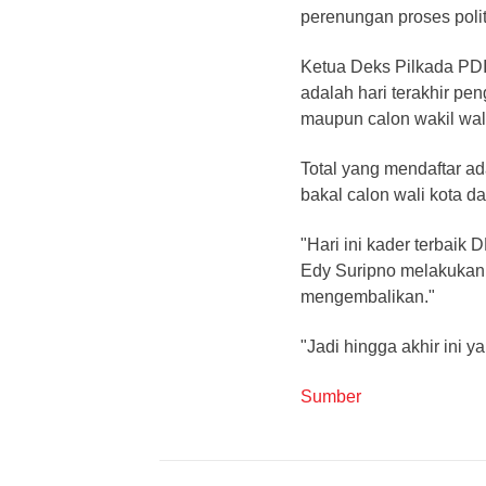
perenungan proses poli
Ketua Deks Pilkada PDI
adalah hari terakhir pe
maupun calon wakil wal
Total yang mendaftar ad
bakal calon wali kota d
"Hari ini kader terbai
Edy Suripno melakukan 
mengembalikan."
"Jadi hingga akhir ini y
Sumber