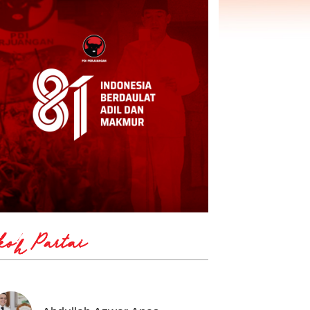
koh Partai