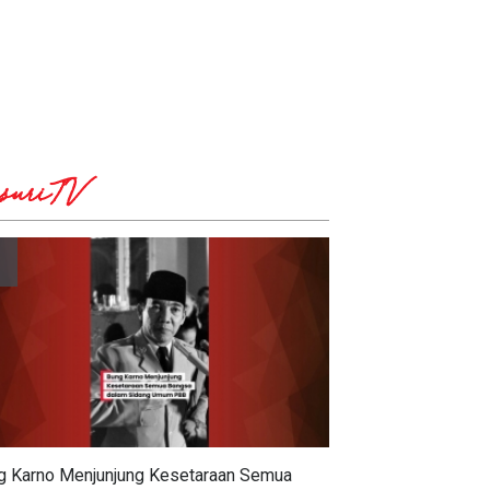
suriTV
g Karno Menjunjung Kesetaraan Semua