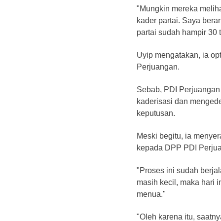
"Mungkin mereka melihat
kader partai. Saya bera
partai sudah hampir 30 
Uyip mengatakan, ia o
Perjuangan.
Sebab, PDI Perjuangan 
kaderisasi dan mengede
keputusan.
Meski begitu, ia meny
kepada DPP PDI Perju
"Proses ini sudah berja
masih kecil, maka hari
menua."
"Oleh karena itu, saatn