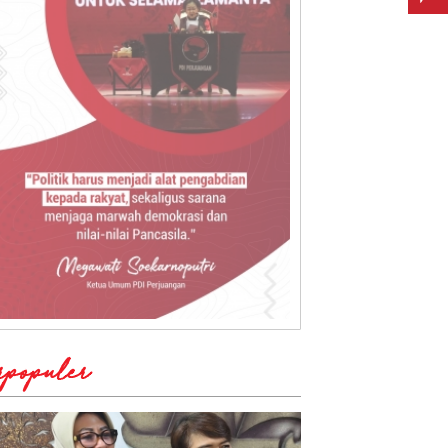
rpopuler