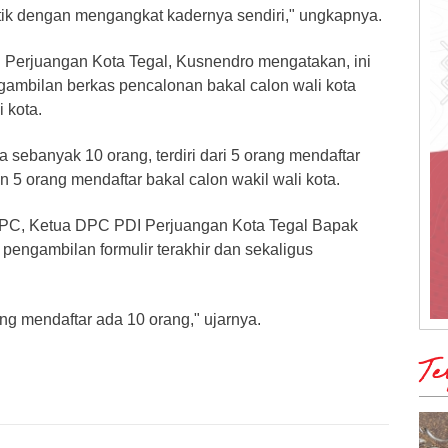
tik dengan mengangkat kadernya sendiri," ungkapnya.
 Perjuangan Kota Tegal, Kusnendro mengatakan, ini
ngambilan berkas pencalonan bakal calon wali kota
i kota.
a sebanyak 10 orang, terdiri dari 5 orang mendaftar
an 5 orang mendaftar bakal calon wakil wali kota.
k DPC, Ketua DPC PDI Perjuangan Kota Tegal Bapak
pengambilan formulir terakhir dan sekaligus
ang mendaftar ada 10 orang," ujarnya.
Te