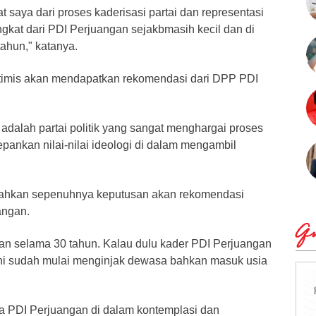
 saya dari proses kaderisasi partai dan representasi
ngkat dari PDI Perjuangan sejakbmasih kecil dan di
tahun," katanya.
ptimis akan mendapatkan rekomendasi dari DPP PDI
adalah partai politik yang sangat menghargai proses
pankan nilai-nilai ideologi di dalam mengambil
erahkan sepenuhnya keputusan akan rekomendasi
angan.
Qu
lan selama 30 tahun. Kalau dulu kader PDI Perjuangan
 ini sudah mulai menginjak dewasa bahkan masuk usia
ya PDI Perjuangan di dalam kontemplasi dan