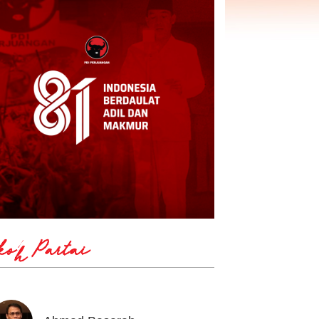
koh Partai