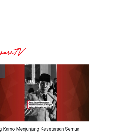
suriTV
g Karno Menjunjung Kesetaraan Semua