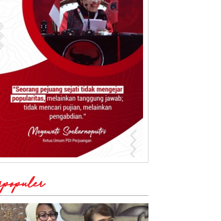
rpopuler