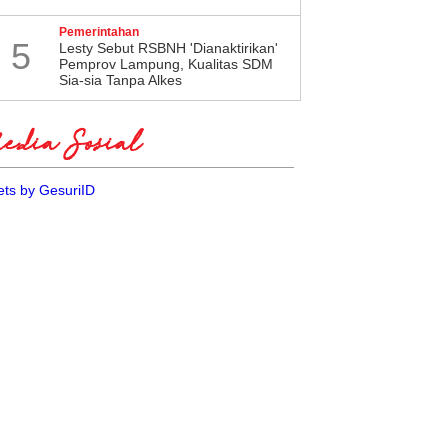
Pemerintahan
5
Lesty Sebut RSBNH 'Dianaktirikan'
Pemprov Lampung, Kualitas SDM
Sia-sia Tanpa Alkes
dia Sosial
ts by GesuriID