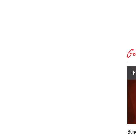
Ge
Bun