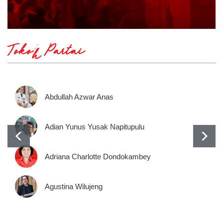
Tokoh Partai
Abdullah Azwar Anas
Adian Yunus Yusak Napitupulu
Adriana Charlotte Dondokambey
Agustina Wilujeng