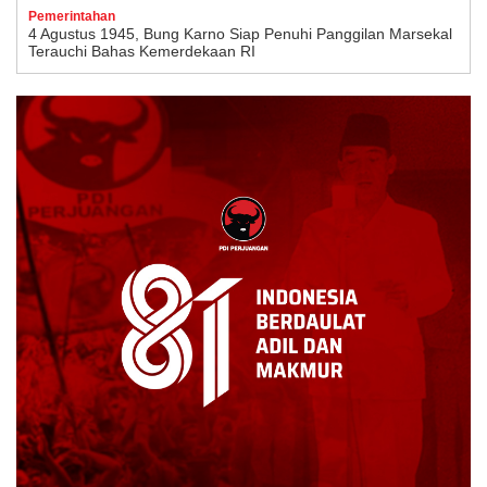
Pemerintahan
4 Agustus 1945, Bung Karno Siap Penuhi Panggilan Marsekal
Terauchi Bahas Kemerdekaan RI