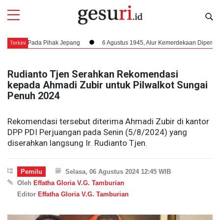
s Pada Pihak Jepang
6 Agustus 1945, Alur Kemerdekaan Dipercepat: Bung
Terkini
Rudianto Tjen Serahkan Rekomendasi
kepada Ahmadi Zubir untuk Pilwalkot Sungai
Penuh 2024
Rekomendasi tersebut diterima Ahmadi Zubir di kantor
DPP PDI Perjuangan pada Senin (5/8/2024) yang
diserahkan langsung Ir. Rudianto Tjen.
Pemilu
Selasa, 06 Agustus 2024 12:45 WIB
Oleh
Effatha Gloria V.G. Tamburian
Editor
Effatha Gloria V.G. Tamburian