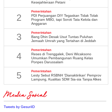
Kesejahteraan Petani
Pemerintahan
2
PDI Perjuangan DIY Tegaskan Tidak Tolak
Program MBG, tapi Soroti Tata Kelola dan
Anggaran
Pemerintahan
3
Bang Dhin Desak Usut Tuntas Puluhan
Jemaah Umrah yang Tertahan di Jeddah
Pemerintahan
4
​Reses di Trenggalek, Deni Wicaksono
Umumkan Pembangunan Ruang Kelas
Ponpes Darussalam
Pemerintahan
5
Lesty Sebut RSBNH 'Dianaktirikan' Pemprov
Lampung, Kualitas SDM Sia-sia Tanpa Alkes
Media Sosial
Tweets by GesuriID