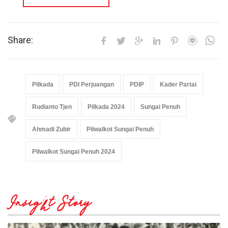
Share:
Pilkada
PDI Perjuangan
PDIP
Kader Partai
Rudianto Tjen
Pilkada 2024
Sungai Penuh
Ahmadi Zubir
Pilwalkot Sungai Penuh
Pilwalkot Sungai Penuh 2024
Insight Story