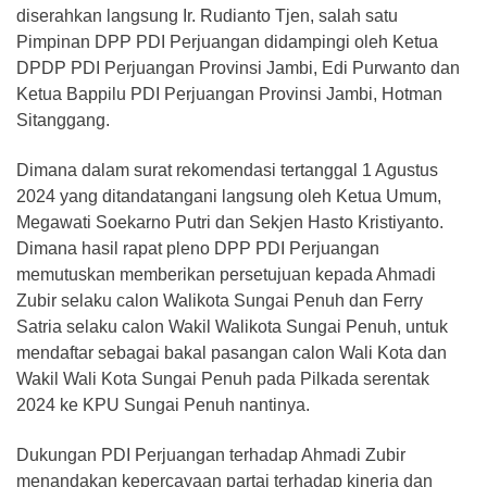
diserahkan langsung Ir. Rudianto Tjen, salah satu
Pimpinan DPP PDI Perjuangan didampingi oleh Ketua
DPDP PDI Perjuangan Provinsi Jambi, Edi Purwanto dan
Ketua Bappilu PDI Perjuangan Provinsi Jambi, Hotman
Sitanggang.
Dimana dalam surat rekomendasi tertanggal 1 Agustus
2024 yang ditandatangani langsung oleh Ketua Umum,
Megawati Soekarno Putri dan Sekjen Hasto Kristiyanto.
Dimana hasil rapat pleno DPP PDI Perjuangan
memutuskan memberikan persetujuan kepada Ahmadi
Zubir selaku calon Walikota Sungai Penuh dan Ferry
Satria selaku calon Wakil Walikota Sungai Penuh, untuk
mendaftar sebagai bakal pasangan calon Wali Kota dan
Wakil Wali Kota Sungai Penuh pada Pilkada serentak
2024 ke KPU Sungai Penuh nantinya.
Dukungan PDI Perjuangan terhadap Ahmadi Zubir
menandakan kepercayaan partai terhadap kinerja dan