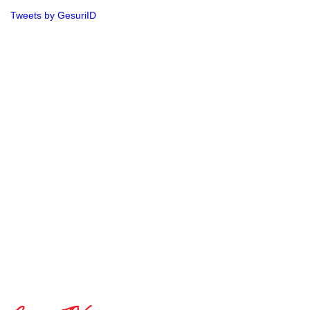
Tweets by GesuriID