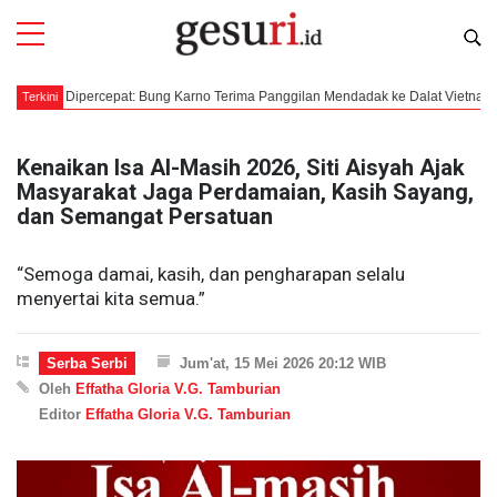
 Dipercepat: Bung Karno Terima Panggilan Mendadak ke Dalat Vietnam
Me
Terkini
Kenaikan Isa Al-Masih 2026, Siti Aisyah Ajak
Masyarakat Jaga Perdamaian, Kasih Sayang,
dan Semangat Persatuan
“Semoga damai, kasih, dan pengharapan selalu
menyertai kita semua.”
Serba Serbi
Jum'at, 15 Mei 2026 20:12 WIB
Oleh
Effatha Gloria V.G. Tamburian
Editor
Effatha Gloria V.G. Tamburian