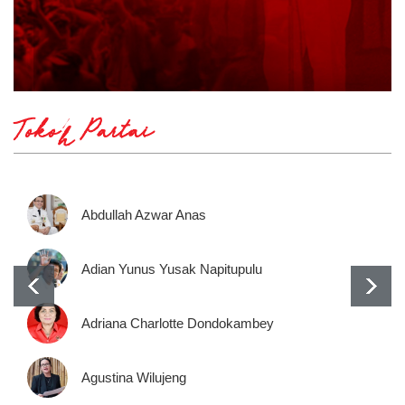
Tokoh Partai
Abdullah Azwar Anas
Adian Yunus Yusak Napitupulu
Adriana Charlotte Dondokambey
Agustina Wilujeng