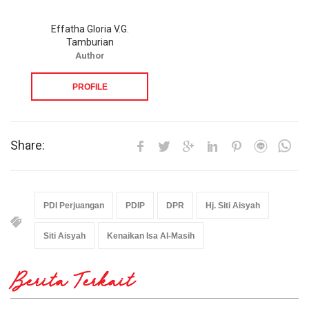
Effatha Gloria V.G.
Tamburian
Author
PROFILE
Share:
PDI Perjuangan
PDIP
DPR
Hj. Siti Aisyah
Siti Aisyah
Kenaikan Isa Al-Masih
Berita Terkait