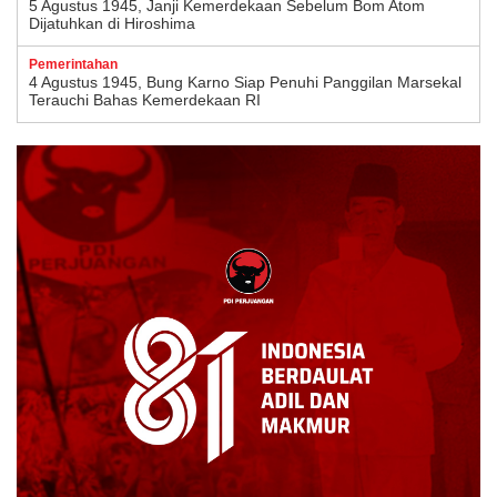
5 Agustus 1945, Janji Kemerdekaan Sebelum Bom Atom
Dijatuhkan di Hiroshima
Pemerintahan
4 Agustus 1945, Bung Karno Siap Penuhi Panggilan Marsekal
Terauchi Bahas Kemerdekaan RI