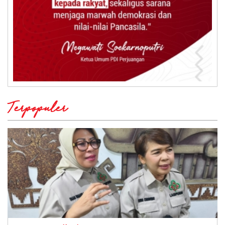
Terpopuler