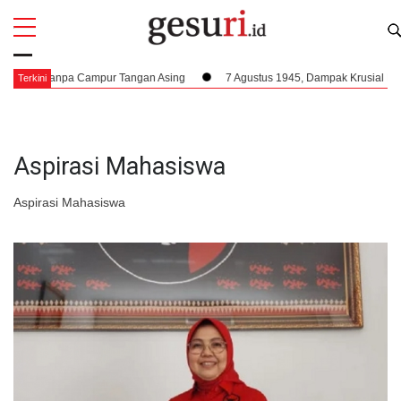
All
Profi
sia Tanpa Campur Tangan Asing
7 Agustus 1945, Dampak Krusial Berdiriny
Terkini
Aspirasi Mahasiswa
Aspirasi Mahasiswa