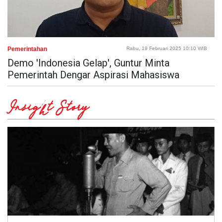
Pemerintahan
Rabu, 19 Februari 2025 10:10 WIB
Demo 'Indonesia Gelap', Guntur Minta
Pemerintah Dengar Aspirasi Mahasiswa
Insight Story