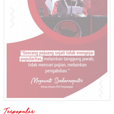
Terpopuler