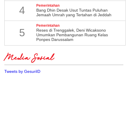
Pemerintahan
4
Bang Dhin Desak Usut Tuntas Puluhan
Jemaah Umrah yang Tertahan di Jeddah
Pemerintahan
5
​Reses di Trenggalek, Deni Wicaksono
Umumkan Pembangunan Ruang Kelas
Ponpes Darussalam
Media Sosial
Tweets by GesuriID