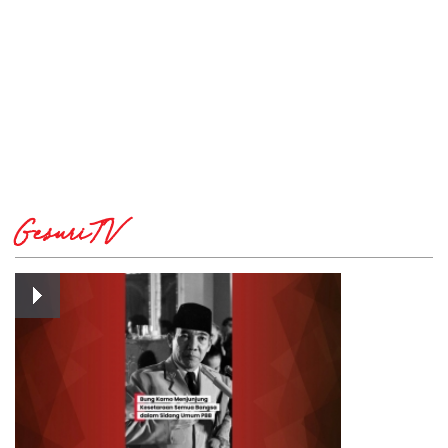
GesuriTV