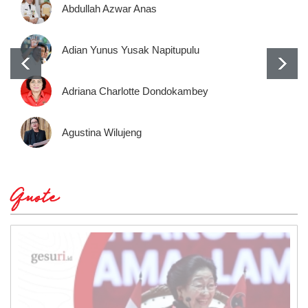
Abdullah Azwar Anas
Adian Yunus Yusak Napitupulu
Adriana Charlotte Dondokambey
Agustina Wilujeng
Quote