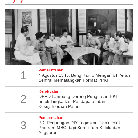
Pemerintahan
1
4 Agustus 1945, Bung Karno Mengambil Peran
Sentral Mematangkan Format PPKI
Kerakyatan
2
DPRD Lampung Dorong Penguatan HKTI
untuk Tingkatkan Pendapatan dan
Kesejahteraan Petani
Pemerintahan
3
PDI Perjuangan DIY Tegaskan Tidak Tolak
Program MBG, tapi Soroti Tata Kelola dan
Anggaran