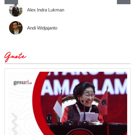
Alex Indra Lukman
Andi Widjajanto
Quote