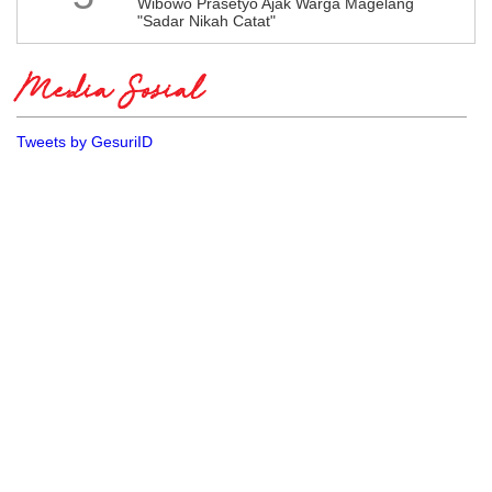
Wibowo Prasetyo Ajak Warga Magelang
"Sadar Nikah Catat"
Media Sosial
Tweets by GesuriID