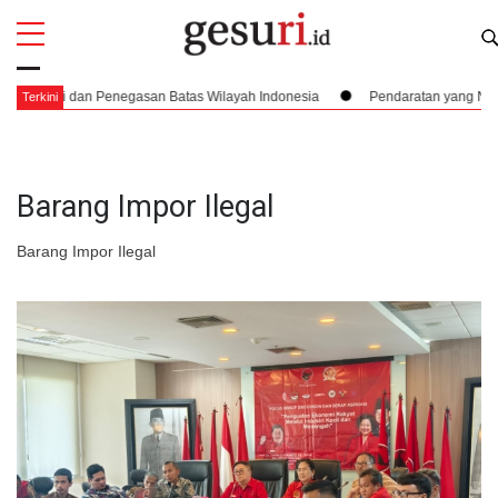
All
Profi
dan Penegasan Batas Wilayah Indonesia
Pendaratan yang Nyaris Menubr
Terkini
Barang Impor Ilegal
Barang Impor Ilegal