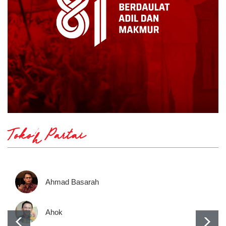
Tokoh Partai
Ahmad Basarah
Ahok