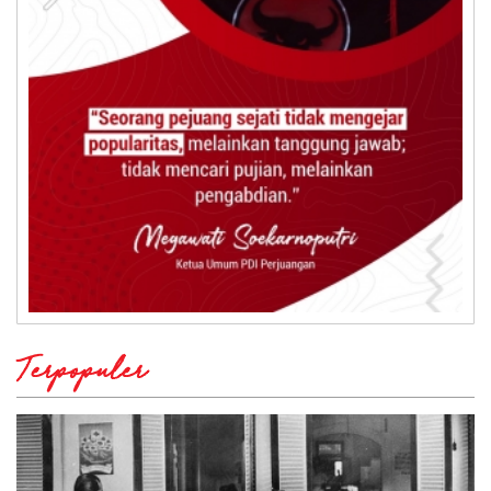
Terpopuler