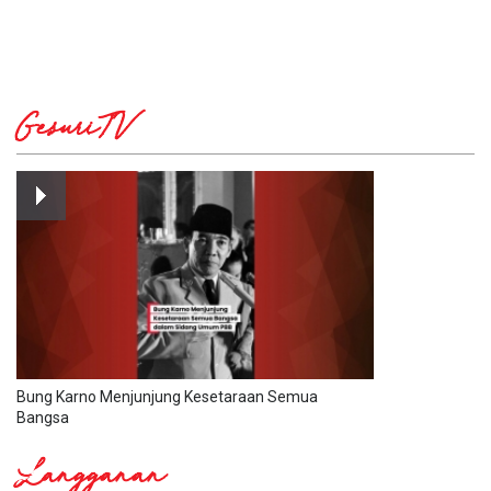
GesuriTV
Bung Karno Menjunjung Kesetaraan Semua
Bangsa
Langganan