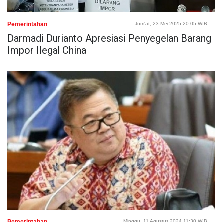
Pemerintahan
Jum'at, 23 Mei 2025 20:05 WIB
Darmadi Durianto Apresiasi Penyegelan Barang
Impor Ilegal China
Pemerintahan
Minggu, 11 Agustus 2024 11:30 WIB