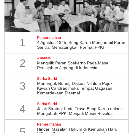
Pemerintahan
1
4 Agustus 1945, Bung Karno Mengambil Peran
Sentral Mematangkan Format PPKI
Analisis
2
Mengulik Peran Soekarno Pada Masa
Penjajahan Jepang di Indonesia
Serba Serbi
3
Menengok Ruang Diskusi Ndalem Pojok:
Kawah Candradimuka Tempat Gagasan
Kemerdekaan Disemai
Serba Serbi
4
Jejak Strategi Kuda Troya Bung Karno dalam
Mengubah PPKI Menjadi Mesin Revolusi
Pemerintahan
5
Hindari Masalah Hukum di Kemudian Hari,