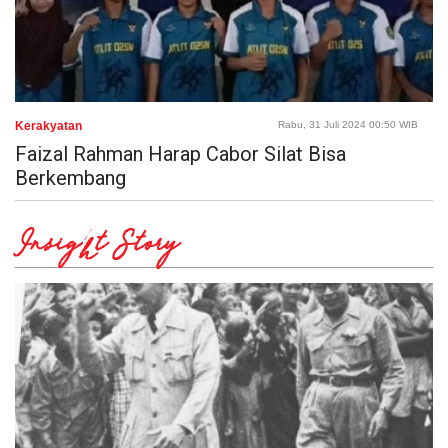
Kerakyatan
Rabu, 31 Juli 2024 00:50 WIB
Faizal Rahman Harap Cabor Silat Bisa
Berkembang
Insight Story