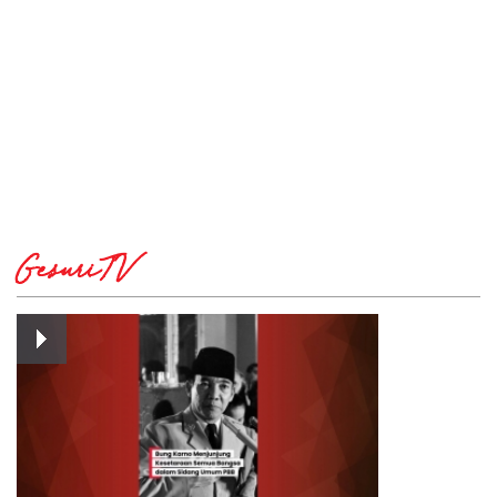
GesuriTV