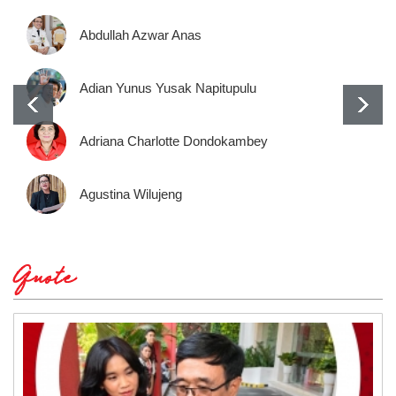
Abdullah Azwar Anas
Adian Yunus Yusak Napitupulu
Adriana Charlotte Dondokambey
Agustina Wilujeng
Quote