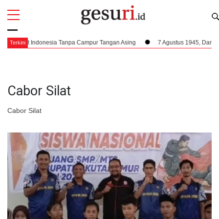
All
Profi
akyat Indonesia Tanpa Campur Tangan Asing
7 Agustus 1945, Dampak Krus
Terkini
Cabor Silat
Cabor Silat