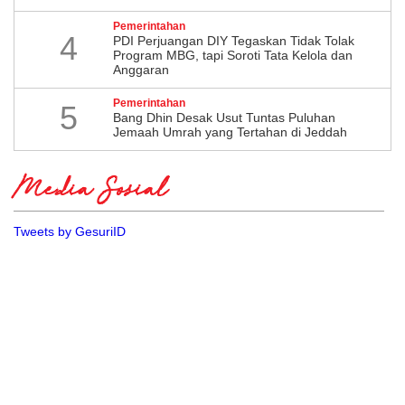
Pemerintahan
4
PDI Perjuangan DIY Tegaskan Tidak Tolak
Program MBG, tapi Soroti Tata Kelola dan
Anggaran
Pemerintahan
5
Bang Dhin Desak Usut Tuntas Puluhan
Jemaah Umrah yang Tertahan di Jeddah
Media Sosial
Tweets by GesuriID