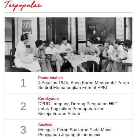
Terpopuler
Pemerintahan
1
4 Agustus 1945, Bung Karno Mengambil Peran
Sentral Mematangkan Format PPKI
Kerakyatan
2
DPRD Lampung Dorong Penguatan HKTI
untuk Tingkatkan Pendapatan dan
Kesejahteraan Petani
Analisis
3
Mengulik Peran Soekarno Pada Masa
Penjajahan Jepang di Indonesia