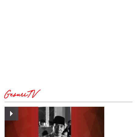
GesuriTV