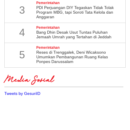
Pemerintahan
3
PDI Perjuangan DIY Tegaskan Tidak Tolak
Program MBG, tapi Soroti Tata Kelola dan
Anggaran
Pemerintahan
4
Bang Dhin Desak Usut Tuntas Puluhan
Jemaah Umrah yang Tertahan di Jeddah
Pemerintahan
5
​Reses di Trenggalek, Deni Wicaksono
Umumkan Pembangunan Ruang Kelas
Ponpes Darussalam
Media Sosial
Tweets by GesuriID