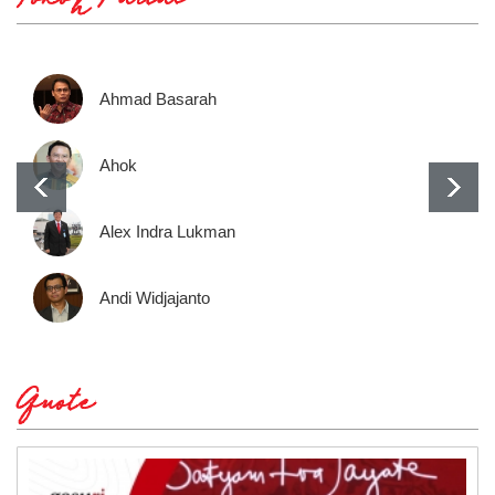
Tokoh Partai
Ahmad Basarah
Ahok
Alex Indra Lukman
Andi Widjajanto
Quote