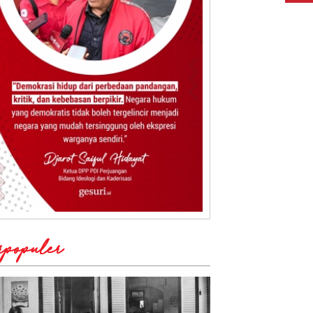
rpopuler