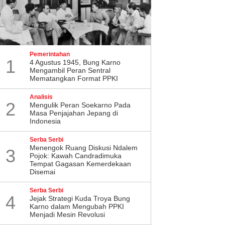
Pemerintahan
1
4 Agustus 1945, Bung Karno
Mengambil Peran Sentral
Mematangkan Format PPKI
Analisis
2
Mengulik Peran Soekarno Pada
Masa Penjajahan Jepang di
Indonesia
Serba Serbi
Menengok Ruang Diskusi Ndalem
3
Pojok: Kawah Candradimuka
Tempat Gagasan Kemerdekaan
Disemai
Serba Serbi
4
Jejak Strategi Kuda Troya Bung
Karno dalam Mengubah PPKI
Menjadi Mesin Revolusi