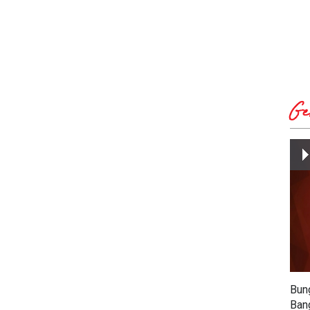
Ge
Bun
Ban