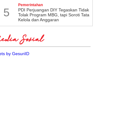
Pemerintahan
5
PDI Perjuangan DIY Tegaskan Tidak
Tolak Program MBG, tapi Soroti Tata
Kelola dan Anggaran
dia Sosial
ts by GesuriID