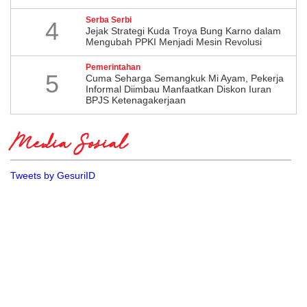
Serba Serbi
4
Jejak Strategi Kuda Troya Bung Karno dalam
Mengubah PPKI Menjadi Mesin Revolusi
Pemerintahan
5
Cuma Seharga Semangkuk Mi Ayam, Pekerja
Informal Diimbau Manfaatkan Diskon Iuran
BPJS Ketenagakerjaan
Media Sosial
Tweets by GesuriID