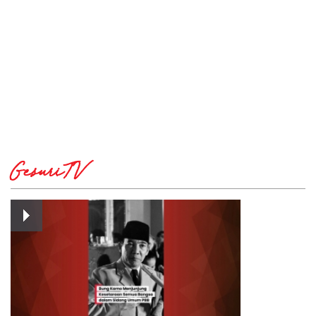
GesuriTV