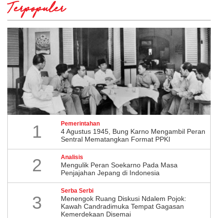
Terpopuler
Pemerintahan
1
4 Agustus 1945, Bung Karno Mengambil Peran
Sentral Mematangkan Format PPKI
Analisis
2
Mengulik Peran Soekarno Pada Masa
Penjajahan Jepang di Indonesia
Serba Serbi
3
Menengok Ruang Diskusi Ndalem Pojok:
Kawah Candradimuka Tempat Gagasan
Kemerdekaan Disemai