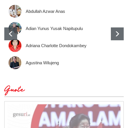
Abdullah Azwar Anas
Adian Yunus Yusak Napitupulu
Adriana Charlotte Dondokambey
Agustina Wilujeng
Quote